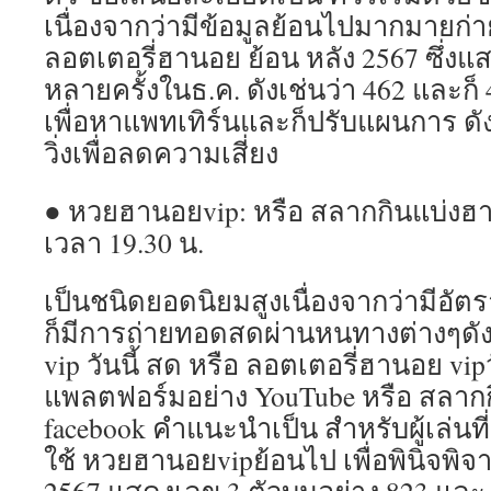
เนื่องจากว่ามีข้อมูลย้อนไปมากมายก่า
ลอตเตอรี่ฮานอย ย้อน หลัง 2567 ซึ่งแ
หลายครั้งในธ.ค. ดังเช่นว่า 462 และก็ 4
เพื่อหาแพทเทิร์นและก็ปรับแผนการ ดั
วิ่งเพื่อลดความเสี่ยง
● หวยฮานอยvip: หรือ สลากกินแบ่งฮา
เวลา 19.30 น.
เป็นชนิดยอดนิยมสูงเนื่องจากว่ามีอัตร
ก็มีการถ่ายทอดสดผ่านหนทางต่างๆดั
vip วันนี้ สด หรือ ลอตเตอรี่ฮานอย vip
แพลตฟอร์มอย่าง YouTube หรือ สลาก
facebook คำแนะนำเป็น สำหรับผู้เล่น
ใช้ หวยฮานอยvipย้อนไป เพื่อพินิจพิจ