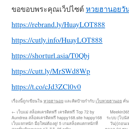
ขอขอบพระคุณเว็ปไซต์
หวยฮานอยวันน
https://rebrand.ly/HuayLOT888
https://cutly.info/HuayLOT888
https://shorturl.asia/T0Qbj
https://cutt.ly/MrSWd8Wp
https://t.co/cJd3ZCl0v0
เรื่องนี้ถูกเขียนใน
หวยฮานอย
และติดป้ายกำกับ
เว็บหวยฮานอย
คั่
←
เว็บแม่ สล็อตเครดิตฟรี เครดิตฟรี Top 72 by
Meekin365
Aundrea สล็อตเครดิตฟรี happy168.site happy168
ระบบ {โบนัส
เว็บแจกหนัก มือใหม่ต้องดู! 5 เกมสล็อตแตกหนักที่
วัน}{ถอนเ
สายปั่นห้ามพลาด 17 JUL 25 พนัน
ตลอด 24 ชม.{