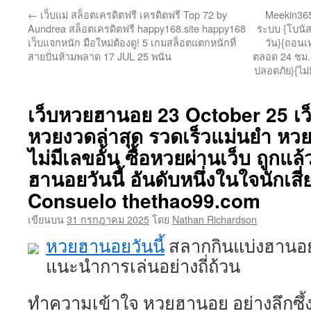
←
เว็บแม่ สล็อตเครดิตฟรี เครดิตฟรี Top 72 by
Meekin365
เนื้อหา
Aundrea สล็อตเครดิตฟรี happy168.site happy168
ระบบ {โบนัส
เว็บแจกหนัก มือใหม่ต้องดู! 5 เกมสล็อตแตกหนักที่
วัน}{ถอนเ
สายปั่นห้ามพลาด 17 JUL 25 พนัน
ตลอด 24 ชม.{
ปลอดภัย}{ไม่
เว็บหวยฮานอย 23 October 25 เ
หวยงวดล่าสุด รวดเร็วแม่นยำ หว
ไม่มีเลขอั้น ซื้อหวยผ่านเว็บ ถูกแล้
ฮานอยวันนี้ อันดับหนึ่งในใจนักเส
Consuelo thethao99.com
เขียนบน
31 กรกฎาคม 2025
โดย
Nathan Richardson
หวยฮานอยวันนี้
สลากกินแบ่งฮานอ
แนะนำการเล่นอย่างถี่ถ้วน
ทำความเข้าใจ หวยฮานอย อย่างลึกซึ้ง