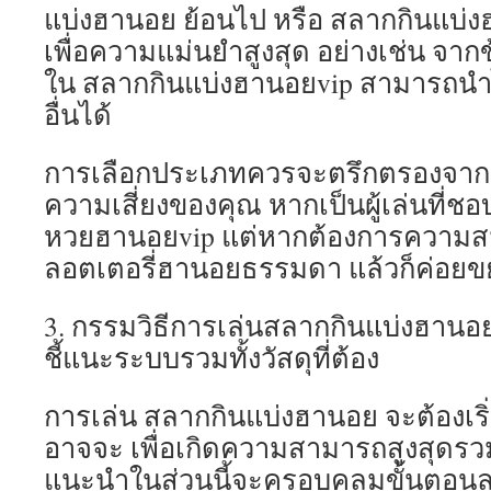
แบ่งฮานอย ย้อนไป หรือ สลากกินแบ่งฮ
เพื่อความแม่นยำสูงสุด อย่างเช่น จากข
ใน สลากกินแบ่งฮานอยvip สามารถนำ
อื่นได้
การเลือกประเภทควรจะตรึกตรองจากเ
ความเสี่ยงของคุณ หากเป็นผู้เล่นที่ชอ
หวยฮานอยvip แต่หากต้องการความสมด
ลอตเตอรี่ฮานอยธรรมดา แล้วก็ค่อยขย
3. กรรมวิธีการเล่นสลากกินแบ่งฮานอ
ชี้แนะระบบรวมทั้งวัสดุที่ต้อง
การเล่น สลากกินแบ่งฮานอย จะต้องเริ
อาจจะ เพื่อเกิดความสามารถสูงสุดรวม
แนะนำในส่วนนี้จะครอบคลุมขั้นตอนละ