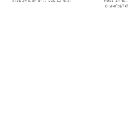
ปลอดภัย}{ไม่