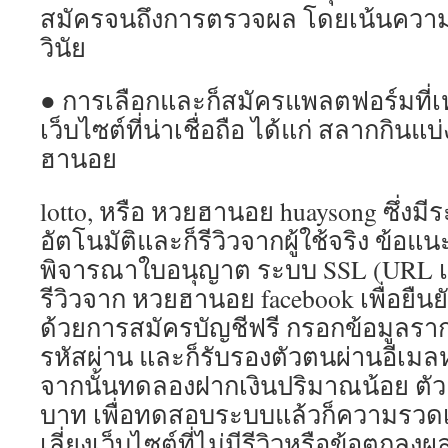
สมัครจนถึงการตรวจผล โดยเน้นความ
วินัย
● การเลือกและก็สมัครแพลตฟอร์มที่เ
เว็บไซต์ที่น่าเชื่อถือ ได้แก่ สลากกินแ
ฮานอย
lotto, หรือ หวยฮานอย huaysong ซึ่ง
อัตโนมัติและก็รีวิวจากผู้ใช้จริง ข้อ
พิจารณาใบอนุญาต ระบบ SSL (URL เริ่ม
รีวิวจาก หวยฮานอย facebook เพื่อยืนย
ด้วยการสมัครบัญชีฟรี กรอกข้อมูลรากฐา
รหัสผ่าน และก็รับรองตัวตนผ่านอีเมล
จากนั้นทดลองฝากเงินปริมาณน้อย ตัวอ
บาท เพื่อทดสอบระบบแล้วก็ความรวด
เลี่ยงเว็บไซต์ที่ไม่มีรีวิวหรือข้อตกล