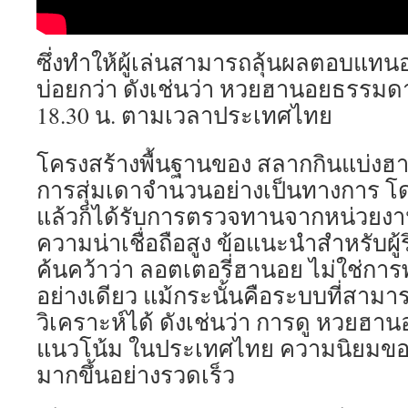
ซึ่งทำให้ผู้เล่นสามารถลุ้นผลตอบแทนอย
บ่อยกว่า ดังเช่นว่า หวยฮานอยธรรมดา
18.30 น. ตามเวลาประเทศไทย
โครงสร้างพื้นฐานของ สลากกินแบ่งฮ
การสุ่มเดาจำนวนอย่างเป็นทางการ โด
แล้วก็ได้รับการตรวจทานจากหน่วยงา
ความน่าเชื่อถือสูง ข้อแนะนำสำหรับผู้ร
ค้นคว้าว่า ลอตเตอรี่ฮานอย ไม่ใช่การ
อย่างเดียว แม้กระนั้นคือระบบที่สาม
วิเคราะห์ได้ ดังเช่นว่า การดู หวยฮานอ
แนวโน้ม ในประเทศไทย ความนิยมขอ
มากขึ้นอย่างรวดเร็ว