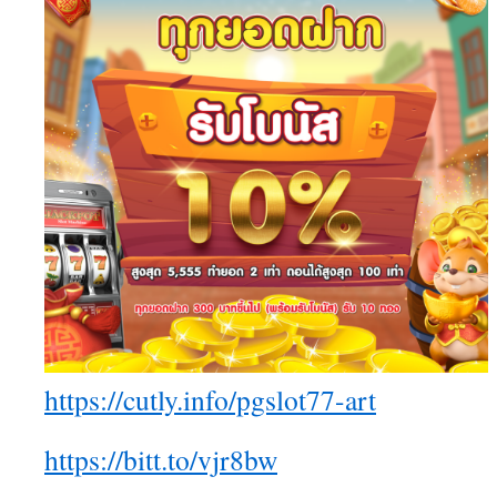
https://cutly.info/pgslot77-art
https://bitt.to/vjr8bw