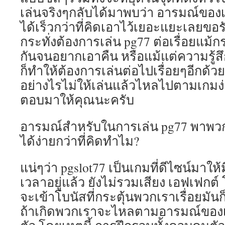
เล่นจริงๆกลับได้มาพบว่า อารมณ์ข
ได้เร็วกว่าที่คิดเอาไว้เยอะแยะเลยขอ
กระทั่งต้องการเล่น pg77 ต่อเรื่อยแม้ก
กันจนอยากเอาคืน หรือแม้แต่ความรู้ส
ก็ทำให้ต้องการเล่นต่อไปเรื่อยๆอีกด้
อย่างไรไม่ให้เล่นแล้วไหลไปตามเกมง่า
ตอบมาให้คุณนะครับ
อารมณ์สำหรับในการเล่น pg77 พาพ
ได้ง่ายกว่าที่คิดทำไม?
แน่ๆว่า pgslot77 เป็นเกมที่ดีไซน์มาให
เวลาอยู่แล้ว ยังไม่รวมเสียง เอฟเฟกต์
จะเข้าโบนัสที่กระตุ้นพวกเราเรื่อยมั
ถ้าเกิดพวกเราจะไหลตามอารมณ์ของเกม