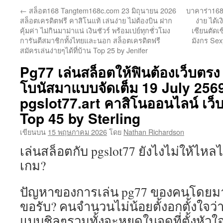
←
สล็อต168 Tangtem168c.com 23 มิถุนายน 2026
บาคาร่า168
เนื้อหา
สล็อตเครดิตฟรี คาสิโนแท้ เล่นง่าย ไม่ต้องบิน ฝาก
ง่าย ได้
คุ้มค่า ไม่กินมาม่าแน่ เงินชัวร์ พร้อมเปย์ทุกชั่วโมง
เซียนตัดเซ
การันตีสมาชิกทั้งไทยและนอก สล็อตเครดิตฟรี
มังกร Sex
สมัครเล่นง่ายๆได้ที่บ้าน Top 25 by Jenifer
Pg77 เล่นสล็อตให้ฟินต้องเว็บตร
โบนัสมาแบบจัดเต็ม 19 July 2569
pgslot77.art คาสิโนออนไลน์ เว็บ
Top 45 by Sterling
เขียนบน
15 พฤษภาคม 2026
โดย
Nathan Richardson
เล่นสล็อตกับ pgslot77 ยังไงไม่ให้ไ
เกม?
ปัญหาของการเล่น pg77 ของคนโดยมาก
ขอรับ? คนจำนวนไม่น้อยตั้งอกตั้งใจว่
แบบชิลๆรวมทั้งจะหยุดในจุดที่ตั้งหัวใ