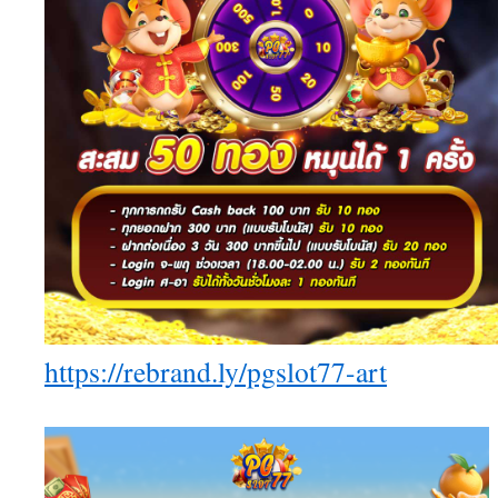
https://rebrand.ly/pgslot77-art