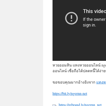
หวยออมสิน แทงหวยออนไลน์ ngern
ออนไลน์ เชื่อถือได้ปลดหนี้ได้ง่า
ขอขอบคุณมากอ้างอิงจาก
แทงห
https://bit.ly/ngernn-net
https://rebrand.ly/ngernn_net