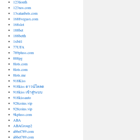
123lionth
123xos.com
13satanbets.com
1688vegasx.com
168slot
188bet
188betth
1xbit1
77UFA
789pluss.com
888pg
8lots.com
8lots.com
8lots.me
918Kiss
918kiss ดาวน์โหลด
918kiss เข้าสู่ระบบ
918kissauto
928coins.vip
928coins.vip
9kpluss.com
ABA
ABAGroup2
abbet789.com
abbet789.com