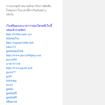
การบรรลุเป้าหมายมักมากับการตัดสิน
ใจของเราในเวลาที่เรารับมันอย่าง
จริงใจ
เว็บสล็อตและบาคาร่าของโครตดีเว็บนี้
เล่นแล้วรวยจัดๆ
https://918kissauto.xyz
หนังชนโรง
https://sagame168th.club
joker123
ดูหนังออนไลน์
https://www.pussy888play.com
pussy888
บาคาร่า168
https://www.pgslot.golf
pgslot77
pg99
fullslotpg
live22
ดูหนัง
ดูหนังฟรี
ดูหนังฟรี
สล็อต168