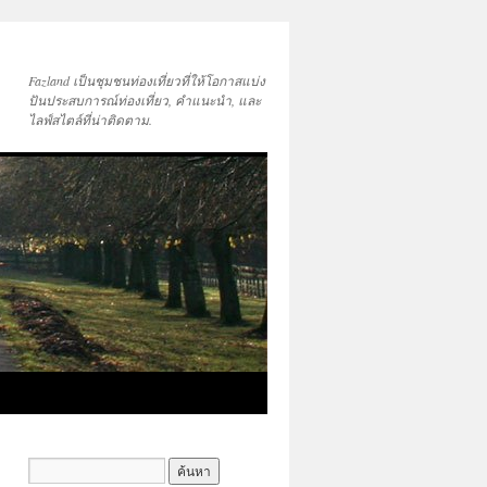
Fazland เป็นชุมชนท่องเที่ยวที่ให้โอกาสแบ่ง
ปันประสบการณ์ท่องเที่ยว, คำแนะนำ, และ
ไลฟ์สไตล์ที่น่าติดตาม.