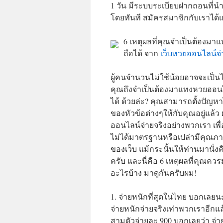
1 วัน มีระบบระเบียบฝากถอนที่
โดยทันที สมัครสมาชิกกับเราได้แ
6 เหตุผลที่คุณจำเป็นต้องมา
ถือได้ จาก
เว็บหวยออนไลน์จ่
ผู้คนจำนวนไม่ใช้น้อยอาจจะเป็นไ
คุณถึงจำเป็นต้องมาแทงหวยออนไล
ได้ ด้วยล่ะ? คุณสามารถตั้งปัญ
ของหัวข้อต่างๆให้กับคุณอยู่แล้
ออนไลน์จ่ายจริงอย่างพวกเรา เพื่อ
ไม่ได้มาตรฐานหรือเปล่ามีคุณภาพพ
ของเว็บ แม้กระนั้นให้ท่านมานั่ง
ครับ และนี่คือ 6 เหตุผลที่คุณค
อะไรบ้าง มาดูกันครับผม!
1. จ่ายหนักที่สุดในไทย บอกเลยน
จ่ายหนักจ่ายจริงเท่าพวกเราอีกแ
สามตัวจ่ายละ 900 บอกเลยว่า จ่าย