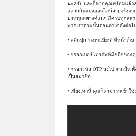
นะครับ และก็หากคุณพร้อมแล้วล่
สลากกินแบ่งออนไลน์จ่ายจริงจาก 
บาททุกสตางค์แน่ๆ มีครบทุกสลา
พวกเราตามขั้นตอนต่างๆดังต่อไปน
• คลิกปุ่ม ‘ลงทะเบียน’ ที่หน้าเว็บ
• กรอกเบอร์โทรศัพท์มือถือของคุ
• กรอกรหัส OTP ลงไป จากนั้น ตั้ง
เป็นสมาชิก
• เพียงเท่านี้ คุณก็สามารถเข้