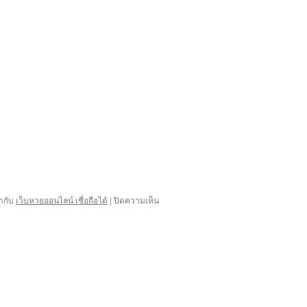
บน
ำกับ
เว็บหวยออนไลน์ เชื่อถือได้
|
ปิดความเห็น
เว็บ
หวย
ออนไลน์
เชื่อ
ถือ
ได้
Ngernn.net
1