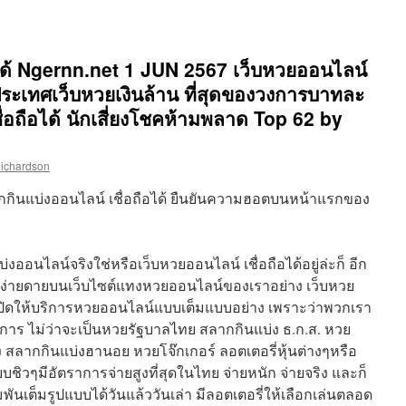
อได้ Ngernn.net 1 JUN 2567 เว็บหวยออนไลน์
ับประเทศเว็บหวยเงินล้าน ที่สุดของวงการบาทละ
่อถือได้ นักเสี่ยงโชคห้ามพลาด Top 62 by
ichardson
ากกินแบ่งออนไลน์ เชื่อถือได้ ยืนยันความฮอตบนหน้าแรกของ
ออนไลน์จริงใช่หรือเว็บหวยออนไลน์ เชื่อถือได้อยู่ล่ะก็ อีก
ย่างง่ายดายบนเว็บไซต์แทงหวยออนไลน์ของเราอย่าง เว็บหวย
บที่เปิดให้บริการหวยออนไลน์แบบเต็มแบบอย่าง เพราะว่าพวกเรา
บริการ ไม่ว่าจะเป็นหวยรัฐบาลไทย สลากกินแบ่ง ธ.ก.ส. หวย
 สลากกินแบ่งฮานอย หวยโจ๊กเกอร์ ลอตเตอรี่หุ้นต่างๆหรือ
บบชิวๆมีอัตราการจ่ายสูงที่สุดในไทย จ่ายหนัก จ่ายจริง และก็
พันเต็มรูปแบบได้วันแล้ววันเล่า มีลอตเตอรี่ให้เลือกเล่นตลอด