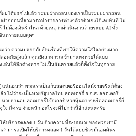
ที่ผมได้บอกไปแล้ว ระบบฝากถอนของเราเป็นระบบฝากถอน
ระบบฝากถอนที่สามารถทำรายการต่างๆด้วยตัวเองได้เลยทันที ไม่
่ต้องเงินรั่วไหล ด้วยเหตุว่าดำเนินงานด้วยระบบ AI ทั้ง
็นอันตรายแบบสุดๆ
มว่า ความปลอดภัยเป็นเรื่องที่เราให้ความใส่ใจอย่างมาก
อดภัยสูงแล้ว คุณยังสามารถเข้ามาแทงหวยได้แบบ
เล่นให้อีกต่างหาก ไม่เป็นอันตรายแล้วก็ตั้งใจในทุกราย
 แน่นอนว่า พวกเราเป็นเว็บลอตเตอรี่ออนไลน์จ่ายจริง ก็ต้อง
้ว ไม่ว่าจะเป็นหวยรัฐบาลไทย ลอตเตอรี่ ธ.ก.ส. ลอตเตอรี่
หวยฮานอย ลอตเตอรี่โจ๊กเกอร์ หวยหุ้นต่างๆหรือลอตเตอรี่ยี่
จุใจ มีครบ จ่ายหนัก อะไรจะดีไปกว่านี้อีกล่ะนะครับ
เปิดให้บริการตลอด 1 วัน ด้วยความที่ระบบหวยของพวกเรามี
เราสามารถเปิดให้บริการตลอด 1 วันได้แบบชิวๆมีแอดมินร