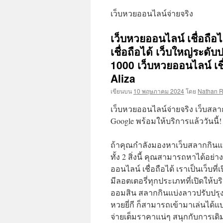
เว็บหวยออนไลน์จ่ายจริง
เนื้อหา
เว็บหวยออนไลน์ เชื่อถื
เชื่อถือได้ เว็บใหญ่ระด
1000 เว็บหวยออนไลน์ เชื
Aliza
เขียนบน
10 พฤษภาคม 2024
โดย
Nathan R
เว็บหวยออนไลน์จ่ายจริง เว็บสล
Google พร้อมให้บริการแล้ววันนี้!
ถ้าคุณกำลังมองหาเว็บสลากกินแบ่ง
ทั้ง 2 สิ่งนี้ คุณสามารถหาได้อ
ออนไลน์ เชื่อถือได้ เราเป็นเว็
มีลอตเตอรี่ทุกประเภทที่เปิดให้
ออมสิน สลากกินแบ่งลาวปรับปรุง
หวยยี่กี ก็สามารถเข้ามาเล่นได้แ
จ่ายเต็มราคาแน่ๆ สนุกกับการเดิม