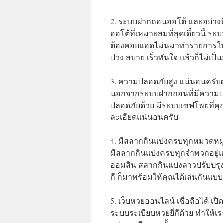
2. ระบบฝากถอนออโต้ และอย่าง
ออโต้ที่เหมาะสมที่สุดเดี๋ยวนี้ 
ต้องคอยแอดไม่นมาทำรายการให้ ไม
ปวง สบาย เร็วทันใจ แล้วก็ไม่เป
3. ความปลอดภัยสูง แน่นอนครับผ
นอกจากระบบฝากถอนที่มีความปล
ปลอดภัยด้วย มีระบบเซฟโพยที่คุณ
ละเอียดแน่นอนครับ
4. มีสลากกินแบ่งครบทุกหมวดหมู่
มีสลากกินแบ่งครบทุกจำพวกอยู่แล
ออมสิน สลากกินแบ่งลาวปรับปรุง 
กี ก็มาพร้อมให้คุณได้เล่นกันแบบ
5. เว็บหวยออนไลน์ เชื่อถือได้ 
ระบบระเบียบหวยยี่กีด้วย ทำให้