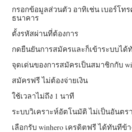
กรอกข้อมูลส่วนตัว อาทิเช่น เบอร์โทรศ
ธนาคาร
ตั้งรหัสผ่านที่ต้องการ
กดยืนยันการสมัครและก็เข้าระบบได้ท
จุดเด่นของการสมัครเป็นสมาชิกกับ wi
สมัครฟรี ไม่ต้องจ่ายเงิน
ใช้เวลาไม่ถึง 1 นาที
ระบบวิเคราะห์อัตโนมัติ ไม่เป็นอันตรา
เลือกรับ winhero เครดิตฟรี ได้ทันทีข้