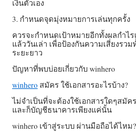
เงินตัวเอง
3. กำหนดจุดมุ่งหมายการเล่นทุกครั้ง
ควรจะกำหนดเป้าหมายอีกทั้งผลกำไรแ
แล้ววันเล่า เพื่อป้องกันความเสี่ยงรว
ระยะยาว
ปัญหาที่พบบ่อยเกี่ยวกับ winhero
winhero
สมัคร ใช้เอกสารอะไรบ้าง?
ไม่จำเป็นที่จะต้องใช้เอกสารใดๆสมัคร
และก็บัญชีธนาคารเพียงแค่นั้น
winhero เข้าสู่ระบบ ผ่านมือถือได้ไหม?