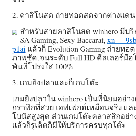
2. คาสิโนสด ถ่ายทอดสดจากต่างแดน
สำหรับสายคาสิโนสด winhero มีบริ
SA Gaming, Sexy Baccarat,
xn—-9sbm
p1ai
แล้วก็ Evolution Gaming ถ่ายทอ
ภาพชัดเจนระดับ Full HD ดีลเลอร์มือ
พันที่โปร่งใส 100%
3. เกมยิงปลาและก็เกมโต๊ะ
เกมยิงปลาใน winhero เป็นที่นิยมอย่าง
กราฟิกที่สวย เอฟเฟกต์เหมือนจริง แล
โบนัสสูงสุด ส่วนเกมโต๊ะคลาสสิกอย่างไ
แล้วก็รูเล็ตก็มีให้บริการครบทุกโต๊ะ