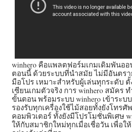
winhero คือแพลตฟอร์มเกมเดิมพันออนไ
ตอนนี้ ด้วยระบบที่นำสมัย ไม่มีอันตร
มือโปร เหมาะสำหรับผู้เล่นทุกระดับ ตั
เซียนเกมตัวจริง การ winhero สมัคร ทำเ
ขั้นตอน พร้อมระบบ winhero เข้าระบบ 
รองรับทุกเครื่องใช้ไม้สอยทั้งยังโทรศัพท
คอมพิวเตอร์ ทั้งยังมีโปรโมชั่นพิเศษ 
ให้กับสมาชิกใหม่ทุกเมื่อเชื่อวัน เพื่อใ