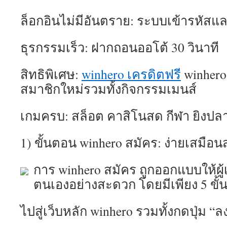
ล็อกอินไม่มีอันตราย: ระบบเข้ารหัสแ
ธุรกรรมเร็ว: ฝากถอนออโต้ 30 วินาที
สิทธิพิเศษ:
winhero เครดิตฟรี
winhero
สมาชิกใหม่รวมทั้งกิจกรรมเมนส์
เกมครบ: สล็อต คาสิโนสด กีฬา ยิงปล
1) ขั้นตอน winhero สมัคร: ง่ายเสมือ
การ winhero สมัคร ถูกออกแบบให้ผู
ตนเองอย่างสะดวก โดยมีเพียง 5 ขั้
ไปสู่เว็บหลัก winhero รวมทั้งกดปุ่ม “