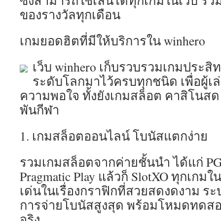
ซึ่งสามารถใช้เล่นได้ทุกเกมในเว็บ ร
ของรางวัลทุกเดือน
เกมยอดฮิตที่มีให้บริการใน winhero
เว็บ winhero เก็บรวบรวมเกมประสิ
ระดับโลกมาไว้ครบทุกชนิด เพื่อผู้เ
ความพอใจ ทั้งยังเกมสล็อต คาสิโนสด
พันกีฬา
1. เกมสล็อตออนไลน์ โบนัสแตกง่าย
รวมเกมสล็อตจากค่ายชั้นนำ ได้แก่ PG 
Pragmatic Play แล้วก็ SlotXO ทุกเกมใ
เด่นในเรื่องกราฟิกที่สวยสดงดงาม ระ
การจ่ายโบนัสสูงสุด พร้อมโหมดทดสอ
จริง