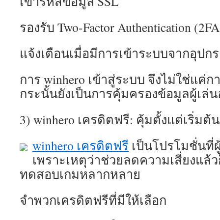
เข้ารหัสข้อมูล SSL
รองรับ Two-Factor Authentication (2FA
แจ้งเตือนเมื่อมีการเข้าระบบจากอุปกร
การ winhero เข้าสู่ระบบ จึงไม่ใช่แค่ก
กระนั้นยังเป็นการคุ้มครองข้อมูลผู้เล่น
3) winhero เครดิตฟรี: คุ้มตั้งแต่เริ่มต้น
winhero เครดิตฟรี
เป็นโปรโมชั่นที่ผ
เพราะเหตุว่าช่วยลดความเสี่ยงแล้ว
ทดสอบเกมหลากหลาย
จำพวกเครดิตฟรีที่มีให้เลือก