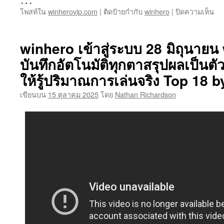
บน
โพสท์ใน
winherovip.com
|
ติดป้ายกำกับ
winhero
|
ปิดความเห็น
wi
เคร
ฟรี
winhero เข้าสู่ระบบ 28 มิถุนายน
7
บันทึกอัตโนมัติทุกตาสรุปผลเป็น
No
wi
ให้รู้ปริมาณการเล่นจริง Top 18 b
เข้
สู่
เขียนบน
15 ตุลาคม 2025
โดย
Nathan Richardson
ระ
โบ
แจ
จริ
ทุก
วัน
ฝา
ถอ
รวด
ออ
โต้
แต
หนั