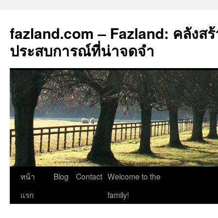
fazland.com – Fazland: คลังสร
ประสบการณ์ที่น่าจดจำ
ข้าม
หน้า
Blog
Contact
Welcome to the
ไป
แรก
family!
ยัง