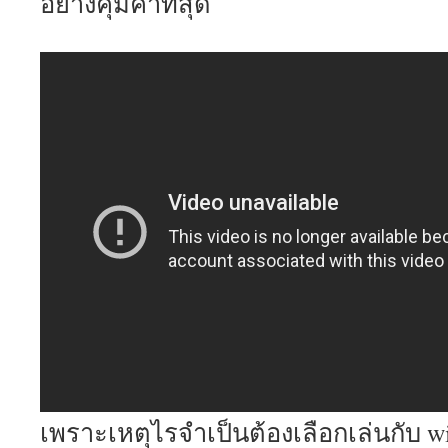
อย่างคุ้มค่าที่สุด
เพราะเหตุไรจำเป็นต้องเลือกเล่นกับ w