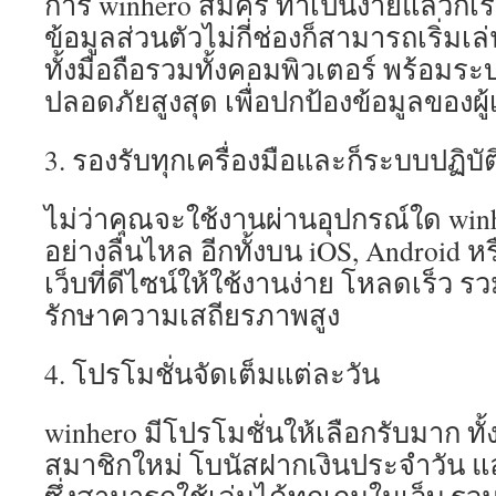
การ winhero สมัคร ทำเป็นง่ายแล้วก็เร
ข้อมูลส่วนตัวไม่กี่ช่องก็สามารถเริ่มเ
ทั้งมือถือรวมทั้งคอมพิวเตอร์ พร้อม
ปลอดภัยสูงสุด เพื่อปกป้องข้อมูลของผู
3. รองรับทุกเครื่องมือและก็ระบบปฏิบั
ไม่ว่าคุณจะใช้งานผ่านอุปกรณ์ใด winh
อย่างลื่นไหล อีกทั้งบน iOS, Android 
เว็บที่ดีไซน์ให้ใช้งานง่าย โหลดเร็ว ร
รักษาความเสถียรภาพสูง
4. โปรโมชั่นจัดเต็มแต่ละวัน
winhero มีโปรโมชั่นให้เลือกรับมาก ทั้
สมาชิกใหม่ โบนัสฝากเงินประจำวัน แล