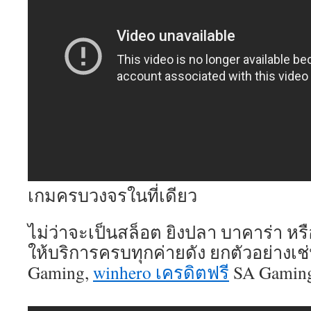
เกมครบวงจรในที่เดียว
ไม่ว่าจะเป็นสล็อต ยิงปลา บาคาร่า หรื
ให้บริการครบทุกค่ายดัง ยกตัวอย่างเช่
Gaming,
winhero เครดิตฟรี
SA Gaming