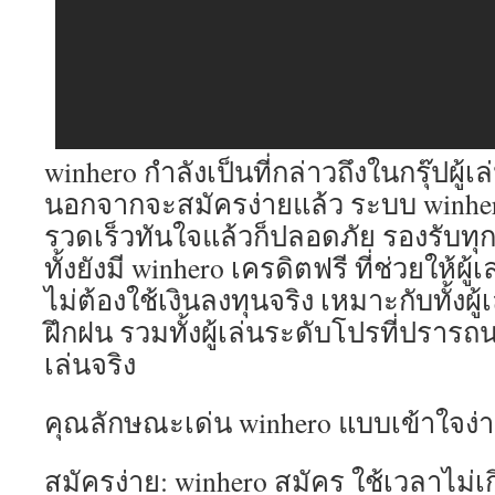
ทุก
เก
To
12
by
Ma
winhero กำลังเป็นที่กล่าวถึงในกรุ๊ปผู้
นอกจากจะสมัครง่ายแล้ว ระบบ winher
รวดเร็วทันใจแล้วก็ปลอดภัย รองรับทุกเ
ทั้งยังมี winhero เครดิตฟรี ที่ช่วยให้
ไม่ต้องใช้เงินลงทุนจริง เหมาะกับทั้งผู้
ฝึกฝน รวมทั้งผู้เล่นระดับโปรที่ปราร
เล่นจริง
คุณลักษณะเด่น winhero แบบเข้าใจง่
สมัครง่าย: winhero สมัคร ใช้เวลาไม่เก