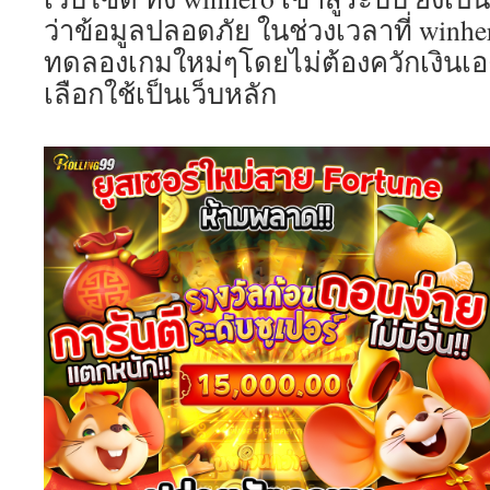
ว่าข้อมูลปลอดภัย ในช่วงเวลาที่ winhe
ทดลองเกมใหม่ๆโดยไม่ต้องควักเงินเอง
เลือกใช้เป็นเว็บหลัก