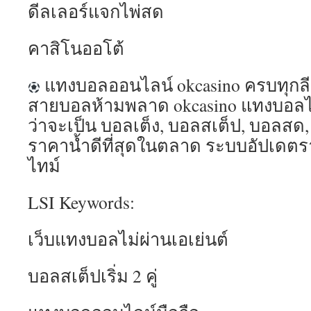
ดีลเลอร์แจกไพ่สด
คาสิโนออโต้
แทงบอลออนไลน์ okcasino ครบทุกลีก
สายบอลห้ามพลาด okcasino แทงบอลไ
ว่าจะเป็น บอลเต็ง, บอลสเต็ป, บอลสด,
ราคาน้ำดีที่สุดในตลาด ระบบอัปเดต
ไทม์
LSI Keywords:
เว็บแทงบอลไม่ผ่านเอเย่นต์
บอลสเต็ปเริ่ม 2 คู่