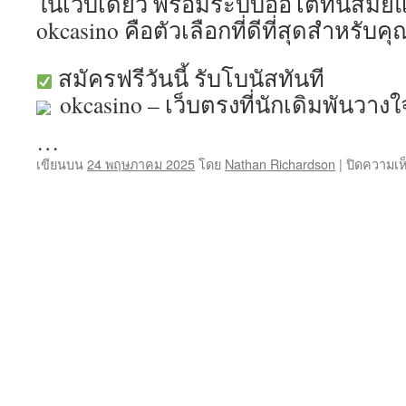
ในเว็บเดียว พร้อมระบบออโต้ทันสมัย
okcasino คือตัวเลือกที่ดีที่สุดสำหรับคุ
สมัครฟรีวันนี้ รับโบนัสทันที
okcasino – เว็บตรงที่นักเดิมพันวางใ
…
เขียนบน
24 พฤษภาคม 2025
โดย
Nathan Richardson
|
ปิดความเห