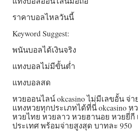
แทงบอลออนไลน์มือถือ
ราคาบอลไหลวันนี้
Keyword Suggest:
พนันบอลได้เงินจริง
แทงบอลไม่มีขั้นต่ำ
แทงบอลสด
หวยออนไลน์ okcasino ไม่มีเลขอั้น จ่าย
แทงหวยทุกประเภทได้ที่นี่ okcasino ห
หวยไทย หวยลาว หวยฮานอย หวยยี่กี 
ประเทศ พร้อมจ่ายสูงสุด บาทละ 950