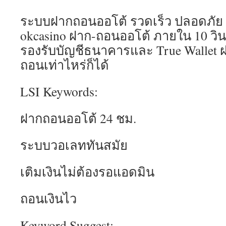
ระบบฝากถอนออโต้ รวดเร็ว ปลอดภัย ร
okcasino ฝาก-ถอนออโต้ ภายใน 10 วินา
รองรับบัญชีธนาคารและ True Wallet ฝ
ถอนเท่าไหร่ก็ได้
LSI Keywords:
ฝากถอนออโต้ 24 ชม.
ระบบวอเลททันสมัย
เติมเงินไม่ต้องรอแอดมิน
ถอนเงินไว
Keyword Suggest: