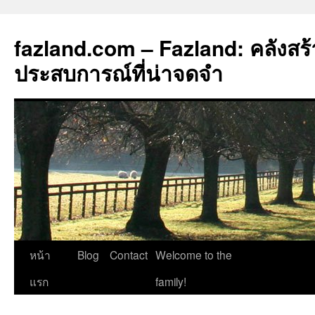
fazland.com – Fazland: คลังสร
ประสบการณ์ที่น่าจดจำ
ข้าม
หน้า
Blog
Contact
Welcome to the
ไป
แรก
family!
ยัง