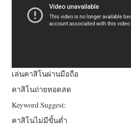
เล่นคาสิโนผ่านมือถือ
คาสิโนถ่ายทอดสด
Keyword Suggest:
คาสิโนไม่มีขั้นต่ำ