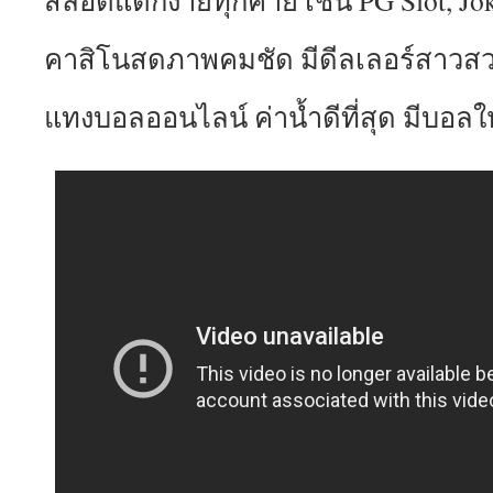
สล็อตแตกง่ายทุกค่าย เช่น PG Slot, Jok
คาสิโนสดภาพคมชัด มีดีลเลอร์สาวส
แทงบอลออนไลน์ ค่าน้ำดีที่สุด มีบอลใ