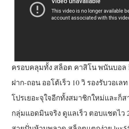
ครอบคลุมทั้ง สล็อต คาสิโน พนันบอล 
ฝาก-ถอน ออโต้เร็ว 10 วิ รองรับวอเลท 
โปรเยอะจุใจอีกทั้งสมาชิกใหม่และก็
กลุ่มแอดมินจริง ดูแลเร็ว ตอบแชตไว 2
สายปั่นห้ามพลาด สล็อตแตกง่าย lux5