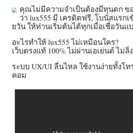
คุณไม่มีความจำเป็นต้องมีทุนดก ขอ
ว่า lux555 มี เครดิตฟรี, โบนัสแรกเ
ยวัน ให้ท่านเริ่มต้นได้ทุกเมื่อเชื่อวัน
อะไรทำให้ lux555 ไม่เหมือนใคร?
เว็บตรงแท้ 100% ไม่ผ่านเอเย่นต์ ไม่ล็
ระบบ UX/UI ลื่นไหล ใช้งานง่ายทั้งโทรศ
คอม