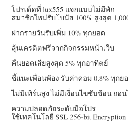
โปรเด็ดที่ lux555 แจกแบบไม่มีพัก
สมาชิกใหม่รับโบนัส 100% สูงสุด 1,0
ฝากรายวันรับเพิ่ม 10% ทุกยอด
ลุ้นเครดิตฟรีจากกิจกรรมหน้าเว็บ
คืนยอดเสียสูงสุด 5% ทุกอาทิตย์
ชี้แนะเพื่อนพ้อง รับค่าคอม 0.8% ทุก
ไม่มีเทิร์นสูง ไม่มีเงื่อนไขซับซ้อน ถอ
ความปลอดภัยระดับมือโปร
ใช้เทคโนโลยี SSL 256-bit Encryption