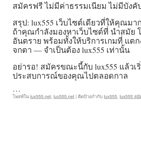
สมัครฟรี ไม่มีค่าธรรมเนียม ไม่มีบังค
สรุป: lux555 เว็บไซต์เดียวที่ให้คุณมา
ถ้าคุณกำลังมองหาเว็บไซต์ที่ นำสมัย โ
อันตราย พร้อมทั้งให้บริการเกมที่ แตกง
จกตา — จำเป็นต้อง lux555 เท่านั้น
อย่ารอ! สมัครขณะนี้กับ lux555 แล้วเริ
ประสบการณ์ของคุณไปตลอดกาล
…
โพสท์ใน
lux555.net
,
lux555.net
|
ติดป้ายกำกับ
lux555
,
lux555 สม