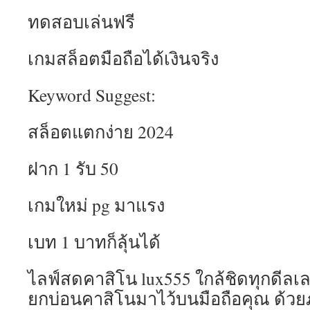
ทดสอบเล่นฟรี
เกมสล็อตมือถือได้เงินจริง
Keyword Suggest:
สล็อตแตกง่าย 2024
ฝาก 1 รับ 50
เกมใหม่ pg มาแรง
เบท 1 บาทก็ลุ้นได้
ไลฟ์สดคาสิโน lux555 ใกล้ชิดทุกดีลเล
ยกบ่อนคาสิโนมาไว้บนมือถือคุณ ด้วยภ