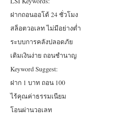
LSI Keywords:
ฝากถอนออโต้ 24 ชั่วโมง
สล็อตวอเลท ไม่มีอย่างต่ำ
ระบบการคลังปลอดภัย
เติมเงินง่าย ถอนชำนาญ
Keyword Suggest:
ฝาก 1 บาท ถอน 100
ไร้คุณค่าธรรมเนียม
โอนผ่านวอเลท