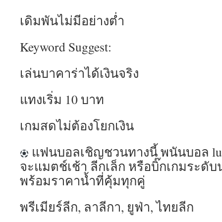
เดิมพันไม่มีอย่างต่ำ
Keyword Suggest:
เล่นบาคาร่าได้เงินจริง
แทงเริ่ม 10 บาท
เกมสดไม่ต้องโยกเงิน
แฟนบอลเชิญชวนทางนี้ พนันบอล lu
จะแมตช์เช้า ลีกเล็ก หรือบิ๊กเกมระดับ
พร้อมราคาน้ำที่คุ้มทุกคู่
พรีเมียร์ลีก, ลาลีกา, ยูฟ่า, ไทยลีก