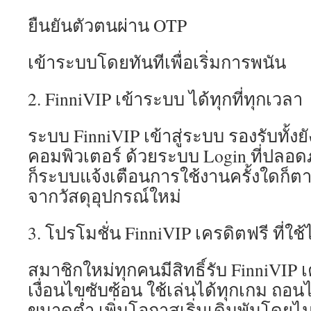
ยืนยันตัวตนผ่าน OTP
เข้าระบบโดยทันทีเพื่อเริ่มการพนัน
2. FinniVIP เข้าระบบ ได้ทุกที่ทุกเวลา
ระบบ FinniVIP เข้าสู่ระบบ รองรับทั้งย
คอมพิวเตอร์ ด้วยระบบ Login ที่ปลอดภ
ก็ระบบแจ้งเตือนการใช้งานครั้งใดก็ตาม
จากวัสดุอุปกรณ์ใหม่
3. โปรโมชั่น FinniVIP เครดิตฟรี ที่ใช้ไ
สมาชิกใหม่ทุกคนมีสิทธิ์รับ FinniVIP 
เงื่อนไขซับซ้อน ใช้เล่นได้ทุกเกม ถอนได
ขนาดต่ำ เพิ่มโอกาสเริ่มเดิมพันโดยไม