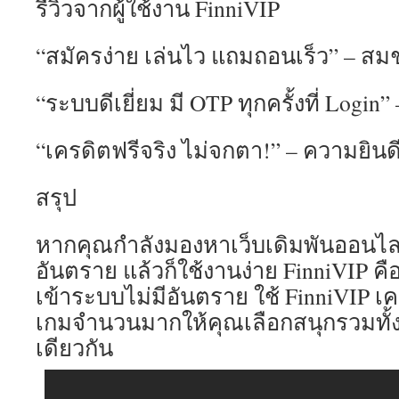
รีวิวจากผู้ใช้งาน FinniVIP
“สมัครง่าย เล่นไว แถมถอนเร็ว” – สม
“ระบบดีเยี่ยม มี OTP ทุกครั้งที่ Login” 
“เครดิตฟรีจริง ไม่จกตา!” – ความยินด
สรุป
หากคุณกำลังมองหาเว็บเดิมพันออนไลน์
อันตราย แล้วก็ใช้งานง่าย FinniVIP ค
เข้าระบบไม่มีอันตราย ใช้ FinniVIP เค
เกมจำนวนมากให้คุณเลือกสนุกรวมทั้
เดียวกัน