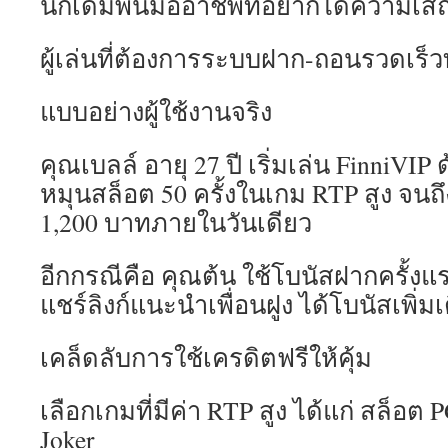
นักเดิมพันมืออาชีพที่อยากได้ความเสถ
ผู้เล่นที่ต้องการระบบฝาก-ถอนรวดเร็วท
แบบอย่างผู้ใช้งานจริง
คุณเบลล์ อายุ 27 ปี เริ่มเล่น FinniVI
หมุนสล็อต 50 ครั้งในเกม RTP สูง จ
1,200 บาทภายในวันเดียว
อีกกรณีคือ คุณต้น ใช้โบนัสฝากครั้ง
แชร์ลิงก์แนะนำเพื่อนฝูง ได้โบนัสเพิ่ม
เคล็ดลับการใช้เครดิตฟรีให้คุ้ม
เลือกเกมที่มีค่า RTP สูง ได้แก่ สล็อต 
Joker