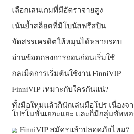
เลือกเล่นเกมที่มีอัตราจ่ายสูง
เน้นย้ำสล็อตที่มีโบนัสฟรีสปิน
จัดสรรเครดิตให้หมุนได้หลายรอบ
อ่านข้อตกลงการถอนก่อนเริ่มใช้
กลเม็ดการเริ่มต้นใช้งาน FinniVIP
FinniVIP เหมาะกับใครกันแน่?
ทั้งมือใหม่แล้วก็นักเล่นมือโปร เนื่อง
โปรโมชั่นเยอะแยะ และก็มีกลุ่มซัพพอร
FinniVIP สมัครแล้วปลอดภัยไหม?