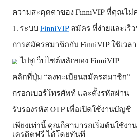
ความสะดุดตาของ FinniVIP ที่คุณไม
1. ระบบ
FinniVIP
สมัคร ที่ง่ายและเร็
การสมัครสมาชิกกับ FinniVIP ใช้เวลาเพ
ไปสู่เว็บไซต์หลักของ FinniVIP
คลิกที่ปุ่ม “ลงทะเบียนสมัครสมาชิก”
กรอกเบอร์โทรศัพท์ และตั้งรหัสผ่าน
รับรองรหัส OTP เพื่อเปิดใช้งานบัญชี
เพียงเท่านี้ คุณก็สามารถเริ่มต้นใช้งา
เครดิตฟรี ได้โดยทันที