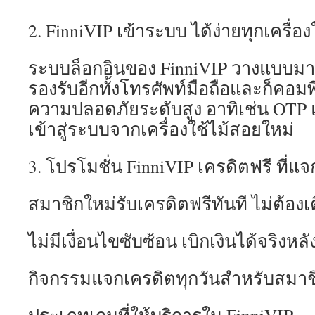
2. FinniVIP เข้าระบบ ได้ง่ายทุกเครื่อ
ระบบล็อกอินของ FinniVIP วางแบบมา
รองรับอีกทั้งโทรศัพท์มือถือและก็คอม
ความปลอดภัยระดับสูง อาทิเช่น OTP แล
เข้าสู่ระบบจากเครื่องใช้ไม้สอยใหม่
3. โปรโมชั่น FinniVIP เครดิตฟรี ที่แจ
สมาชิกใหม่รับเครดิตฟรีทันที ไม่ต้องเต
ไม่มีเงื่อนไขซับซ้อน เบิกเงินได้จริงหลั
กิจกรรมแจกเครดิตทุกวันสำหรับสมาช