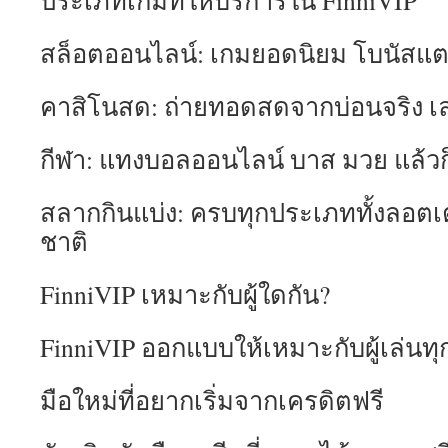
ประเภทเกมที่ให้บริการใน FinniVIP
สล็อตออนไลน์: เกมยอดนิยม โบนัสแต
คาสิโนสด: ถ่ายทอดสดจากบ่อนจริง เล
กีฬา: แทงบอลออนไลน์ บาส มวย แล้วก็
สลากกินแบ่ง: ครบทุกประเภททั้งลอตเต
ชาติ
FinniVIP เหมาะกับผู้ใดกัน?
FinniVIP ออกแบบให้เหมาะกับผู้เล่นทุ
มือใหม่ที่อยากเริ่มจากเครดิตฟรี