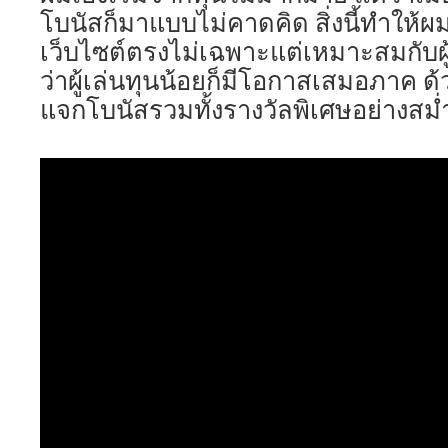
โบนัสก็มาแบบไม่คาดคิด สิ่งนี้ทำให้ผม
เว็บไซต์ตรงไม่เฉพาะแต่เหมาะสมกับผู
ว่าผู้เล่นทุนน้อยก็มีโอกาสเสมอภาค ด้
แจกโบนัสรวมทั้งรางวัลพิเศษอย่างสม