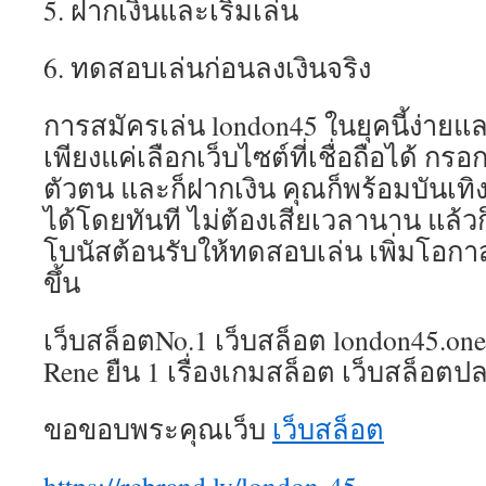
5. ฝากเงินและเริ่มเล่น
6. ทดสอบเล่นก่อนลงเงินจริง
การสมัครเล่น london45 ในยุคนี้ง่า
เพียงแค่เลือกเว็บไซต์ที่เชื่อถือได้ กร
ตัวตน และก็ฝากเงิน คุณก็พร้อมบันเท
ได้โดยทันที ไม่ต้องเสียเวลานาน แล้วก
โบนัสต้อนรับให้ทดสอบเล่น เพิ่มโอกา
ขึ้น
เว็บสล็อตNo.1 เว็บสล็อต london45.one
Rene ยืน 1 เรื่องเกมสล็อต เว็บสล็อตปล
ขอขอบพระคุณเว็บ
เว็บสล็อต