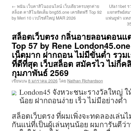
←
พนัน เว็บคาสิโนออนไลน์ เว็บเดียวครบทุกค่าย
Ufa11bet รว
เนื้อหา
สล็อต คาสิโนจัดเต็ม bng55.one เครดิตฟรี Top 92
แจกทรัพย์สมา
by Meri 10 เวปไซต์ใหญ่ MAR 2026
แฟนยูฟ่า แทงบ
3
สล็อตเว็บตรง กลิ่นอายลอนดอนแต
Top 57 by Rene London45.one 
เน็ตมาก ฝากถอน ไม่มีขั่นต่ำ รว
ที่ดีที่สุด เว็บสล็อต สมัครไว ไม่กี่คล
กุมภาพันธ์ 2569
เขียนบน
8 มกราคม 2026
โดย
Nathan Richardson
London45 จังหวะชนะรางวัลใหญ่ ให้
น้อย ฝากถอนง่าย เร็ว ไม่มีอย่างต่ำ
สล็อตเว็บตรง ที่ผมเพิ่งจะทดลองเล่นไ
กันแน่ที่เป็นผู้เล่นทุนน้อย ผมการันตีว่