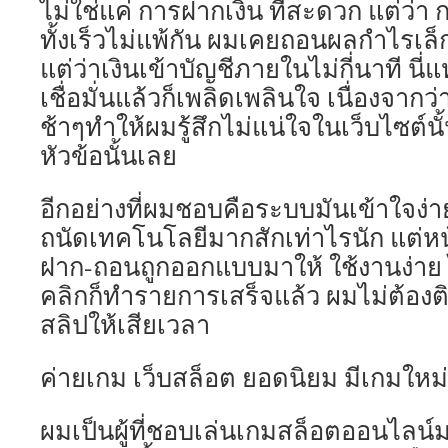
ไม่ใช่แค่ การฝากเงิน ที่สะดวก แต่ว่า
ทั้งเร็วไม่แพ้กัน ผมเคยถอนผลกำไรเล็ก
แต่ว่าเงินเข้าบัญชีภายในไม่กี่นาที นี่แ
เชื่อมั่นแล้วก็เพลิดเพลินใจ เนื่องจา
ช้าๆทำให้ผมรู้สึกไม่แน่ใจในเว็บไซต์นั้น
หัวข้อนั้นเลย
อีกอย่างที่ผมชอบคือระบบมันเข้าใจง่
ถนัดเทคโนโลยีมากสักเท่าไรนัก แต่
ฝาก-ถอนถูกออกแบบมาให้ ใช้งานง่าย ไม
คลิกก็ทำรายการเสร็จแล้ว ผมไม่ต้องต
สลิปให้เสียเวลา
ค่ายเกม เว็บสล็อต ยอดนิยม มีเกมใหม่
ผมเป็นผู้ที่ชอบเล่นเกมสล็อตออนไลน