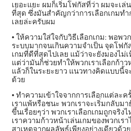
เยอะแยะ ผมก็เริ่มโฟกัสที่ว่า ผมจะเล่น
ที่สุด ซึ่งมันสำคัญกว่าการเลือกเกมทำ
เลยล่ะครับผม
• ให้ความใส่ใจกับวิธีเลือกเกม: พอพวก
ระบบมากจนเกินความจำเป็น จุดโฟกัส
เกมที่ดีที่สุดไปเลย แม้ว่าจะยังมองไม
แต่ว่ามันก็ช่วยทำให้พวกเราเลือกก้าวห
แล้วก็ในระยะยาว แนวทางคิดแบบนี้จ
ด้วย
• ทำความเข้าใจจากการเลือกแต่ละครั้
เราแพ้หรือชนะ พวกเราจะเริ่มกลับมา
ขึ้นเรื่อยๆว่า พวกเราเลือกเกมถูกจริงไ
เราความก้าวหน้าเล่นเกมของพวกเราได้จ
สาเหตุจากผลลัพธ์เพียงอย่างเดียวด้วย