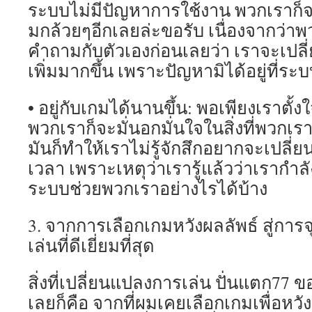
ระบบไม่มีปัญหาการใช้งาน พวกเราก็จ
มกล้วยๆอีกเลยล่ะขอรับ เนื่องจากว่าพ
คำถามกับตัวเองก่อนเลยว่า เราจะเป
เพิ่มมากขึ้น เพราะปัญหามิได้อยู่ที่ระ
• อยู่กับเกมได้นานขึ้น: พอเพียงเราตั้
พวกเราก็จะมั่นอกมั่นใจในสิ่งที่พวกเรา
มันก็ทำให้เราไม่รู้จักสึกอยากจะเปล
เวลา เพราะเหตุว่าเรารู้แล้วว่าเรากำลัง
ระบบช่วยพวกเราอย่างไรได้บ้าง
3. จากการเลือกเกมหวังผลลัพธ์ สู่กา
เล่นที่ดีเยี่ยมที่สุด
สิ่งที่เปลี่ยนแปลงการเล่น ปั่นแตก77 
เลยก็คือ จากที่ผมเคยเลือกเกมเพื่อหวัง