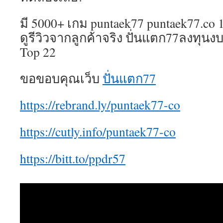
มี 5000+ เกม puntaek77 puntaek77.co 
ดูรีวิวจากลูกค้าจริง ปั่นแตก77ลงทุน
Top 22
ขอขอบคุณเว็บ
ปั่นแตก77
https://rebrand.ly/puntaek77-co
https://cutly.info/puntaek77-co
https://bitt.to/ppdr57