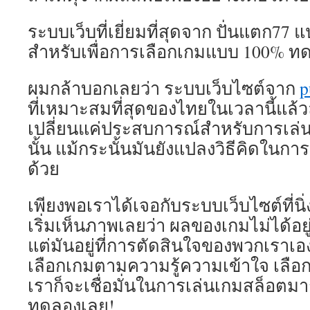
ระบบเว็บที่เยี่ยมที่สุดจาก ปั่นแตก7
สำหรับเพื่อการเลือกเกมแบบ 100% ท
ผมกล้าบอกเลยว่า ระบบเว็บไซต์จาก
p
ที่เหมาะสมที่สุดของไทยในเวลานี้แล้วล
เปลี่ยนแค่ประสบการณ์สำหรับการเล่
นั้น แม้กระนั้นมันยังแปลงวิธีคิดในก
ด้วย
เพียงพอเราได้เจอกับระบบเว็บไซต์ที่นิ
เริ่มเห็นภาพเลยว่า ผลของเกมไม่ได้อยู
แต่มันอยู่ที่การตัดสินใจของพวกเราเอ
เลือกเกมตามความรู้ความเข้าใจ เลือก
เราก็จะเชื่อมั่นในการเล่นเกมสล็อตมากย
ทดลองเลย!