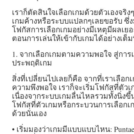
เราก็ตัดสินใจเลือกเกมด้วยตัวเองจริง
เกมค้างหรือระบบแปลกๆเลยขอรับ ซึ่ง
โฟกัสการเลือกเกมอย่างมีเหตุมีผลเยอะข
ตอนการเล่นให้เข้ากับเกมได้อย่างเต็มท
1. จากเลือกเกมตามความพอใจ สู่กา
ประพฤติเกม
สิ่งที่เปลี่ยนไปเลยก็คือ จากที่เราเลือ
ความพึงพอใจ เราก็จะเริ่มโฟกัสที่ตัวเ
เนื่องจากระบบเกมลื่นไหลรวมทั้งนิ่งขึ้
โฟกัสที่ตัวเกมหรือกระบวนการเลือกเ
ด้วยนั่นเอง
• เริ่มมองว่าเกมมีแบบแบบไหน: Punta