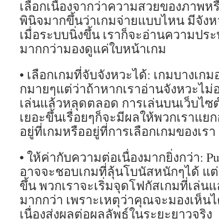
เลือกเนื่องจากว่าความสวยของภาพหรือ
พินิจมากขึ้นว่าเกมจ่ายแบบไหน มีจังห
เมื่อระบบนิ่งขึ้น เราก็จะอ่านความป
มากกว่ามองดูแค่ใบหน้าเกม
• เลือกเกมที่จับจังหวะได้: เกมบางเ
กมายๆแต่ว่าถ้าหากเราอ่านจังหวะไม่
เล่นแล้วหลุดตลอด การเล่นบนเว็บไซต์ที
เยอะขึ้นเรื่อยๆก็จะมีผลให้พวกเราแย
อยู่ที่เกมหรืออยู่ที่การเลือกเกมของเรา
• ให้ค่ากับความต่อเนื่องมากยิ่งกว่า: 
อาจจะชอบเกมที่ลุ้นโบนัสหนักๆได้ แต
ขึ้น พวกเราจะเริ่มจุดโฟกัสเกมที่เล่นแ
มากกว่า เพราะเหตุว่าคุณจะมองเห็นไ
เนื่องส่งผลต่อผลลัพธ์ในระยะยาวจริง