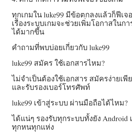
ทุกเกมใน luke99 มีข้อตกลงแล้วก็ฟีเจ
เรื่องระบบเกมจะช่วยเพิ่มโอกาสในก
ได้มากขึ้น
คำถามที่พบบ่อยเกี่ยวกับ luke99
luke99 สมัคร ใช้เอกสารไหม?
ไม่จำเป็นต้องใช้เอกสาร สมัครง่ายเพ
และรับรองเบอร์โทรศัพท์
luke99 เข้าสู่ระบบ ผ่านมือถือได้ไหม?
ได้แน่ๆ รองรับทุกระบบทั้งยัง Android 
ทุกหนทุกแห่ง