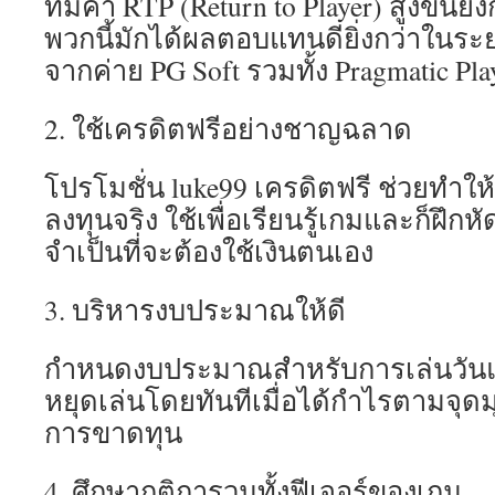
ที่มีค่า RTP (Return to Player) สูงขึ้นย
พวกนี้มักได้ผลตอบแทนดียิ่งกว่าในระ
จากค่าย PG Soft รวมทั้ง Pragmatic Pla
2. ใช้เครดิตฟรีอย่างชาญฉลาด
โปรโมชั่น luke99 เครดิตฟรี ช่วยทำ
ลงทุนจริง ใช้เพื่อเรียนรู้เกมและก็ฝึก
จำเป็นที่จะต้องใช้เงินตนเอง
3. บริหารงบประมาณให้ดี
กำหนดงบประมาณสำหรับการเล่นวันแล้
หยุดเล่นโดยทันทีเมื่อได้กำไรตามจุดมุ
การขาดทุน
4. ศึกษากติการวมทั้งฟีเจอร์ของเกม