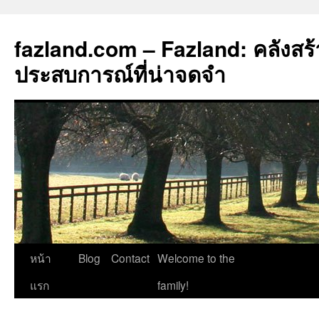
fazland.com – Fazland: คลังสร
ประสบการณ์ที่น่าจดจำ
ข้าม
หน้า
Blog
Contact
Welcome to the
ไป
แรก
family!
ยัง