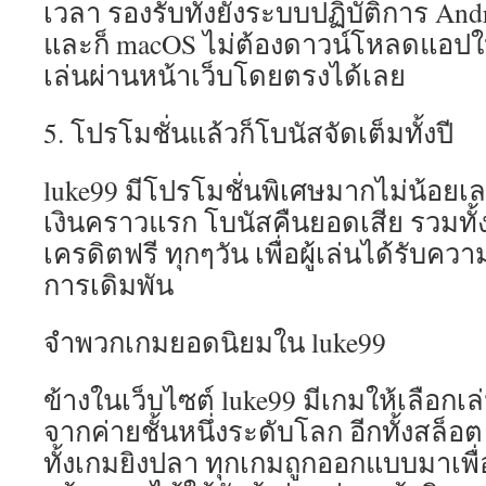
เวลา รองรับทั้งยังระบบปฏิบัติการ And
และก็ macOS ไม่ต้องดาวน์โหลดแอปให
เล่นผ่านหน้าเว็บโดยตรงได้เลย
5. โปรโมชั่นแล้วก็โบนัสจัดเต็มทั้งปี
luke99 มีโปรโมชั่นพิเศษมากไม่น้อยเล
เงินคราวแรก โบนัสคืนยอดเสีย รวมทั้
เครดิตฟรี ทุกๆวัน เพื่อผู้เล่นได้รับควา
การเดิมพัน
จำพวกเกมยอดนิยมใน luke99
ข้างในเว็บไซต์ luke99 มีเกมให้เลือก
จากค่ายชั้นหนึ่งระดับโลก อีกทั้งสล็
ทั้งเกมยิงปลา ทุกเกมถูกออกแบบมาเ