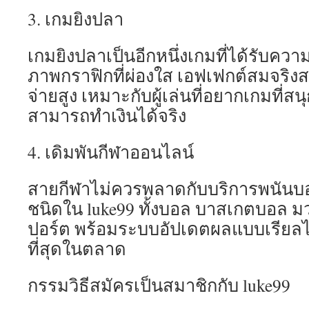
3. เกมยิงปลา
เกมยิงปลาเป็นอีกหนึ่งเกมที่ได้รับควา
ภาพกราฟิกที่ผ่องใส เอฟเฟกต์สมจริง
จ่ายสูง เหมาะกับผู้เล่นที่อยากเกมที่
สามารถทำเงินได้จริง
4. เดิมพันกีฬาออนไลน์
สายกีฬาไม่ควรพลาดกับบริการพนันบอ
ชนิดใน luke99 ทั้งบอล บาสเกตบอล ม
ปอร์ต พร้อมระบบอัปเดตผลแบบเรียลไท
ที่สุดในตลาด
กรรมวิธีสมัครเป็นสมาชิกกับ luke99