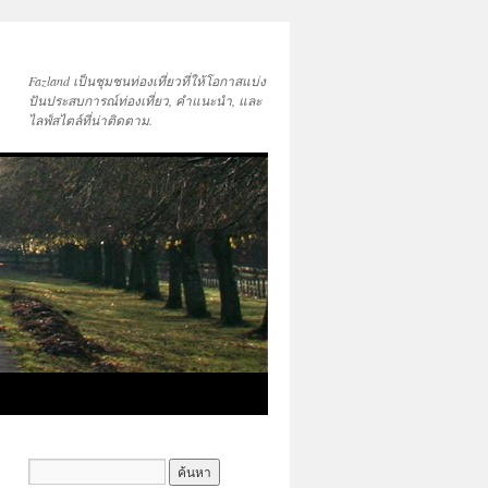
Fazland เป็นชุมชนท่องเที่ยวที่ให้โอกาสแบ่ง
ปันประสบการณ์ท่องเที่ยว, คำแนะนำ, และ
ไลฟ์สไตล์ที่น่าติดตาม.