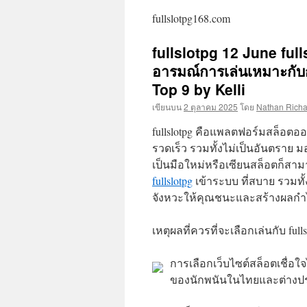
fullslotpg168.com
เนื้อหา
fullslotpg 12 June fulls
อารมณ์การเล่นเหมาะกับ
Top 9 by Kelli
เขียนบน
2 ตุลาคม 2025
โดย
Nathan Rich
fullslotpg คือแพลตฟอร์มสล็อตออนไ
รวดเร็ว รวมทั้งไม่เป็นอันตราย มอ
เป็นมือใหม่หรือเซียนสล็อตก็สามา
fullslotpg
เข้าระบบ ที่สบาย รวมทั้ง
จังหวะให้คุณชนะและสร้างผลกำไ
เหตุผลที่ควรที่จะเลือกเล่นกับ fulls
การเลือกเว็บไซต์สล็อตเชื่อใจไ
ของนักพนันในไทยและต่างปร