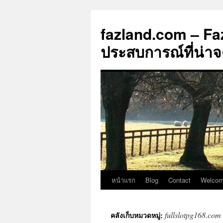
fazland.com – Faz
ประสบการณ์ที่น่า
หน้าแรก
Blog
Contact
Welcome
ข้าม
ไป
fullslotpg168.com
คลังเก็บหมวดหมู่:
ยัง