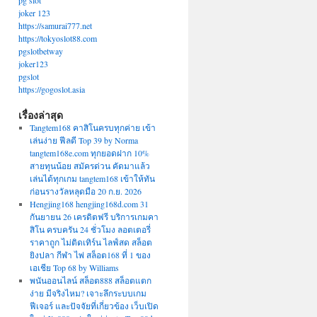
pg slot
joker 123
https://samurai777.net
https://tokyoslot88.com
pgslotbetway
joker123
pgslot
https://gogoslot.asia
เรื่องล่าสุด
Tangtem168 คาสิโนครบทุกค่าย เข้า
เล่นง่าย ฟีลดี Top 39 by Norma
tangtem168e.com ทุกยอดฝาก 10%
สายทุนน้อย สมัครด่วน คัดมาแล้ว
เล่นได้ทุกเกม tangtem168 เข้าให้ทัน
ก่อนรางวัลหลุดมือ 20 ก.ย. 2026
Hengjing168 hengjing168d.com 31
กันยายน 26 เครดิตฟรี บริการเกมคา
สิโน ครบครัน 24 ชั่วโมง ลอตเตอรี่
ราคาถูก ไม่ติดเทิร์น ไลฟ์สด สล็อต
ยิงปลา กีฬา ไพ่ สล็อต168 ที่ 1 ของ
เอเชีย Top 68 by Williams
พนันออนไลน์ สล็อต888 สล็อตแตก
ง่าย มีจริงไหม? เจาะลึกระบบเกม
ฟีเจอร์ และปัจจัยที่เกี่ยวข้อง เว็บเปิด