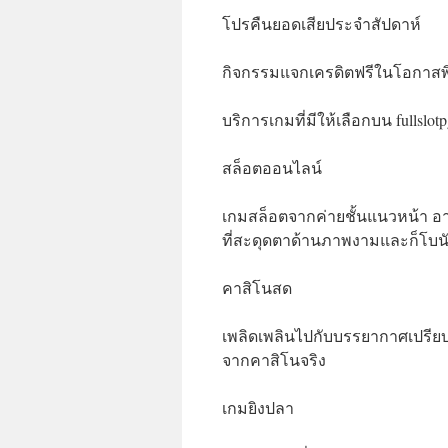
โปรคืนยอดเสียประจำสัปดาห์
กิจกรรมแจกเครดิตฟรีในโอกาสพิเ
บริการเกมที่มีให้เลือกบน fullslot
สล็อตออนไลน์
เกมสล็อตจากค่ายชั้นแนวหน้า อา
ที่สะดุดตาด้านภาพงามและก็โบน
คาสิโนสด
เพลิดเพลินไปกับบรรยากาศเปรียบเ
จากคาสิโนจริง
เกมยิงปลา