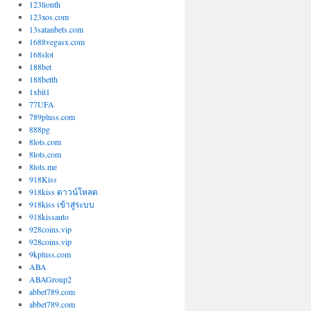
123lionth
123xos.com
13satanbets.com
1688vegasx.com
168slot
188bet
188betth
1xbit1
77UFA
789pluss.com
888pg
8lots.com
8lots.com
8lots.me
918Kiss
918kiss ดาวน์โหลด
918kiss เข้าสู่ระบบ
918kissauto
928coins.vip
928coins.vip
9kpluss.com
ABA
ABAGroup2
abbet789.com
abbet789.com