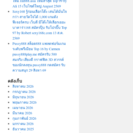
ใหม่ Jin888.asia ใหม่ล่าสุด Top 99 by
Ali 15 เว็บไซต์ใหญ่ August 2569
Sexy168 รู้ก่อนเลือกโต๊ะ เล่นได้มั่นใจ
กว่า สายวัดใจได้ 1,000 เกมดัง
ฟีเจอร์ครบ เว็บดี มีโต๊ะให้เลือกเยอะ
บาคาร่า168 สมัครปุ๊บ รับโปรปั๊บ Top
97 by Robert sexy168c.com 13 ส.ค.
2569
Pussy888 สล็อต888 แพลตฟอร์มเกม
ระดับพรีเมียม Top 16 by Carmen
pussy888play.me สมัครรับ 500
สมจริง เสียงดี กราฟฟิค 3D สวรรค์
ของนักลงทุน pussy888 กดสมัคร รับ
ความสนุก 29 สิงหา 69
คลังเก็บ
สิงหาคม 2026
กรกฎาคม 2026
มิถุนายน 2026
พฤษภาคม 2026
เมษายน 2026
มีนาคม 2026
กุมภาพันธ์ 2026
มกราคม 2026
ธันวาคม 2025