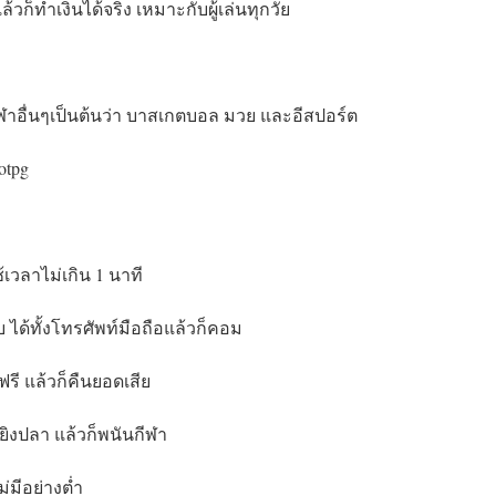
้วก็ทำเงินได้จริง เหมาะกับผู้เล่นทุกวัย
ฬาอื่นๆเป็นต้นว่า บาสเกตบอล มวย และอีสปอร์ต
otpg
้เวลาไม่เกิน 1 นาที
บ ได้ทั้งโทรศัพท์มือถือแล้วก็คอม
ฟรี แล้วก็คืนยอดเสีย
ยิงปลา แล้วก็พนันกีฬา
่มีอย่างต่ำ