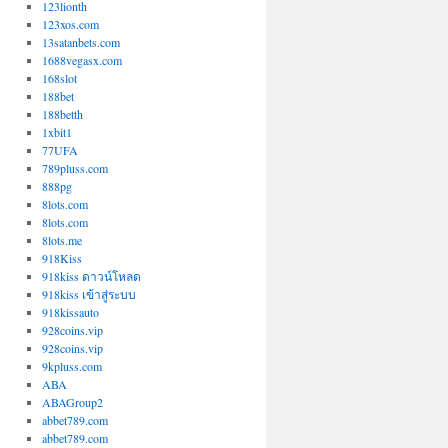
123lionth
123xos.com
13satanbets.com
1688vegasx.com
168slot
188bet
188betth
1xbit1
77UFA
789pluss.com
888pg
8lots.com
8lots.com
8lots.me
918Kiss
918kiss ดาวน์โหลด
918kiss เข้าสู่ระบบ
918kissauto
928coins.vip
928coins.vip
9kpluss.com
ABA
ABAGroup2
abbet789.com
abbet789.com