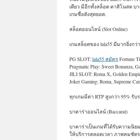
เดียว มีอีกทั้งสล็อต คาสิโนสด บา
เกมชื่อดังสุดยอด.
สล็อตออนไลน์ (Slot Online)
เกมสล็อตของ lala55 มีมากยิ่งกว่
PG SLOT:
lala55 สมัคร
Fortune T
Pragmatic Play: Sweet Bonanza, G
JILI SLOT: Roma X, Golden Empi
Joker Gaming: Roma, Supreme Cai
ทุกเกมมีค่า RTP สูงกว่า 95% รับร
บาคาร่าออนไลน์ (Baccarat)
บาคาร่าเป็นเกมที่ได้รับความนิย
ให้บริการตลอดเวลา ภาพคมชัดระดั