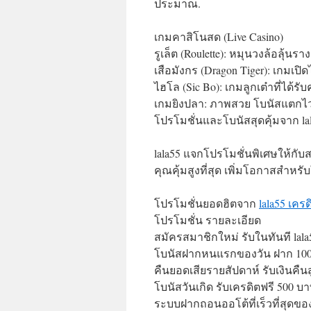
ประมาณ.
เกมคาสิโนสด (Live Casino)
รูเล็ต (Roulette): หมุนวงล้อลุ้นร
เสือมังกร (Dragon Tiger): เกมเปิดไ
ไฮโล (Sic Bo): เกมลูกเต๋าที่ได้
เกมยิงปลา: ภาพสวย โบนัสแตกไว เ
โปรโมชั่นและโบนัสสุดคุ้มจาก la
lala55 แจกโปรโมชั่นพิเศษให้กับสม
คุณคุ้มสูงที่สุด เพิ่มโอกาสสำห
โปรโมชั่นยอดฮิตจาก
lala55 เครด
โปรโมชั่น รายละเอียด
สมัครสมาชิกใหม่ รับในทันที lala
โบนัสฝากหนแรกของวัน ฝาก 100 รับ
คืนยอดเสียรายสัปดาห์ รับเงินคืนสู
โบนัสวันเกิด รับเครดิตฟรี 500 
ระบบฝากถอนออโต้ที่เร็วที่สุดของ