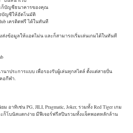
ละก็บัญชีธนาคารของคุณ
ัญชีให้อัตโนมัติ
ub เครดิตฟรี ได้ในทันที
องส่งข้อมูลให้แอดไม่น และก็สามารถเริ่มเล่นเกมได้ในทันที
ub
านาประการแบบ เพื่อรองรับผู้เล่นทุกสไตล์ ตั้งแต่สายปั่น
คอกีฬา.
ม อาทิเช่น PG, JILI, Pragmatic, Joker, รวมทั้ง Red Tiger เกม
% และก็โบนัสแตกง่าย มีฟีเจอร์ฟรีสปินรวมทั้งแจ็คพอตหลักล้าน