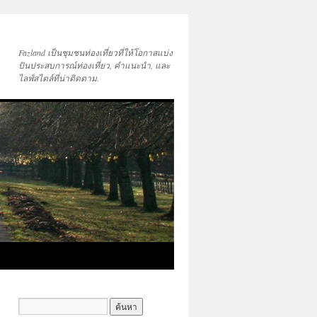
Fazland เป็นชุมชนท่องเที่ยวที่ให้โอกาสแบ่ง
ปันประสบการณ์ท่องเที่ยว, คำแนะนำ, และ
ไลฟ์สไตล์ที่น่าติดตาม.