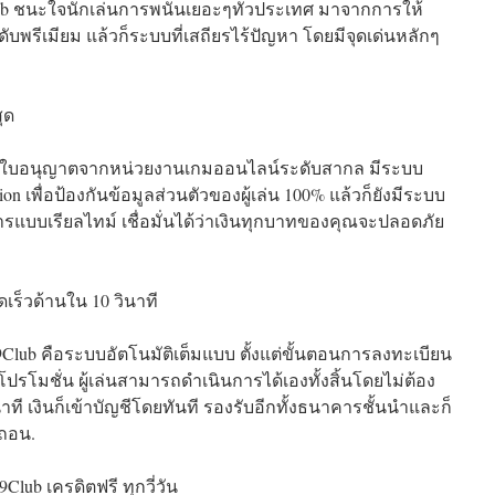
lub ชนะใจนักเล่นการพนันเยอะๆทั่วประเทศ มาจากการให้
ับพรีเมียม แล้วก็ระบบที่เสถียรไร้ปัญหา โดยมีจุดเด่นหลักๆ
ุด
ด้รับใบอนุญาตจากหน่วยงานเกมออนไลน์ระดับสากล มีระบบ
 เพื่อป้องกันข้อมูลส่วนตัวของผู้เล่น 100% แล้วก็ยังมีระบบ
แบบเรียลไทม์ เชื่อมั่นได้ว่าเงินทุกบาทของคุณจะปลอดภัย
ร็วด้านใน 10 วินาที
Club คือระบบอัตโนมัติเต็มแบบ ตั้งแต่ขั้นตอนการลงทะเบียน
โมชั่น ผู้เล่นสามารถดำเนินการได้เองทั้งสิ้นโดยไม่ต้อง
นาที เงินก็เข้าบัญชีโดยทันที รองรับอีกทั้งธนาคารชั้นนำและก็
กถอน.
Club เครดิตฟรี ทุกวี่วัน