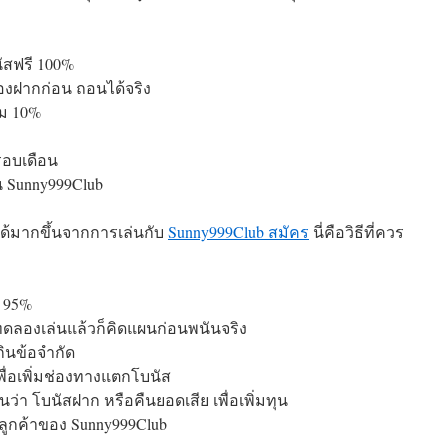
ัสฟรี 100%
้องฝากก่อน ถอนได้จริง
่ม 10%
อบเดือน
น Sunny999Club
ได้มากขึ้นจากการเล่นกับ
Sunny999Club สมัคร
นี่คือวิธีที่ควร
า 95%
อทดลองเล่นแล้วก็คิดแผนก่อนพนันจริง
กินข้อจำกัด
เพื่อเพิ่มช่องทางแตกโบนัส
ว่า โบนัสฝาก หรือคืนยอดเสีย เพื่อเพิ่มทุน
ูกค้าของ Sunny999Club