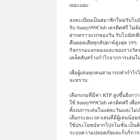
เยอะแยะ:
ลงทะเบียนเป็นสมาชิกใหม่รับโบน
รับ Sunny999Club เครดิตฟรี ไม่ต
ฝากคราวแรกของวัน รับโบนัสเพิ
คืนยอดเสียทุกสัปดาห์สูงสุด 10%
กิจกรรมแจกทองและของรางวัลร
เคล็ดลับสร้างกำไรจากการเล่นใ
เพื่อผู้เล่นทุกคนสามารถทำกำไร
จะทราบ:
เลือกเกมที่มีค่า RTP สูงขึ้นยิ่งกว่
ใช้ Sunny999Club เครดิตฟรี เพื่
ตั้งงบการเล่นในแต่ละวันและไม่เ
เลือกระยะเวลาเล่นที่มีผู้เล่นน้อย
ใช้ประโยชน์จากโปรโมชั่น เป็นต้น
ระบบความปลอดภัยและก็บริการล