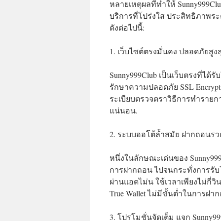
หลายเหตุผลที่ทำให้ Sunny999C
บริการที่โปร่งใส ประสิทธิภาพระด
ดังต่อไปนี้:
1. เว็บไซต์ตรงมั่นคง ปลอดภัยสูงส
Sunny999Club เป็นเว็บตรงที่ไ
รักษาความปลอดภัย SSL Encryption
ระเบียบตรวจตราวิธีการทำรายการ
แน่นอน.
2. ระบบออโต้ล้ำสมัย ฝากถอนรวดเ
หนึ่งในลักษณะเด่นของ Sunny999
การฝากถอน ไปจนกระทั่งการรับโปร
ผ่านแอดไม่น ใช้เวลาเพียงไม่กี่วิ
True Wallet ไม่มีขั้นต่ำในการฝา
3. โปรโมชั่นจัดเต็ม แจก Sunny999