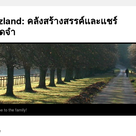
land: คลังสร้างสรรค์และแชร์
จดจำ
 to the family!
t