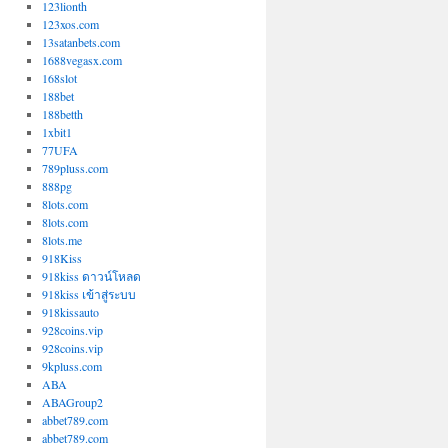
123lionth
123xos.com
13satanbets.com
1688vegasx.com
168slot
188bet
188betth
1xbit1
77UFA
789pluss.com
888pg
8lots.com
8lots.com
8lots.me
918Kiss
918kiss ดาวน์โหลด
918kiss เข้าสู่ระบบ
918kissauto
928coins.vip
928coins.vip
9kpluss.com
ABA
ABAGroup2
abbet789.com
abbet789.com