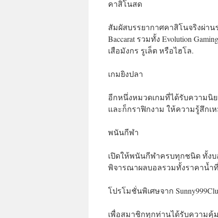
คาสิโนสด
สัมผัสบรรยากาศคาสิโนจริงผ่านร
Baccarat รวมทั้ง Evolution Gami
เสือมังกร รูเล็ต หรือไฮโล.
เกมยิงปลา
อีกหนึ่งหมวดเกมที่ได้รับความนิยมส
และก็กราฟิกงาม ให้ความรู้สึกเหม
พนันกีฬา
เปิดให้พนันกีฬาครบทุกชนิด ทั้
พิจารณาผลบอลรวมทั้งราคาน้ำที่
โปรโมชั่นพิเศษจาก Sunny999Cl
เพื่อสมาชิกทุกท่านได้รับความคุ้