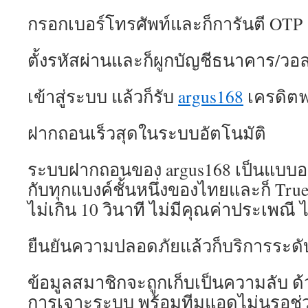
กรอกเบอร์โทรศัพท์และก็การันตี OTP
ตั้งรหัสผ่านและก็ผูกบัญชีธนาคาร/วอล
เข้าสู่ระบบ แล้วก็รับ
argus168
เครดิตฟ
ฝากถอนเร็วสุดในระบบอัตโนมัติ
ระบบฝากถอนของ argus168 เป็นแบบออโ
กับทุกแบงค์ชั้นหนึ่งของไทยและก็ Tru
ไม่เกิน 10 วินาที ไม่มีคุณค่าประเพณี ไ
ยืนยันความปลอดภัยแล้วก็บริการระดั
ข้อมูลสมาชิกจะถูกเก็บเป็นความลับ ด
การเจาะระบบ พร้อมทีมแอดไม่นรอช่วย