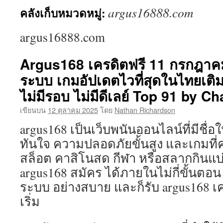
argus16888.com
คลังเก็บหมวดหมู่:
เนื้อหา
argus16888.com
Argus168 เครดิตฟรี 11 กรกฎาคม 
ระบบ เกมอัปเดตไวที่สุดในไทยเติมเ
ไม่มีรอบ ไม่มีดีเลย์ Top 91 by Cha
เขียนบน
12 ตุลาคม 2025
โดย
Nathan Richardson
argus168 เป็นเว็บพนันออนไลน์ที่มีชื่อใน
ทันใจ ความปลอดภัยขั้นสูง และเกมที่
สล็อต คาสิโนสด กีฬา หรือสลากกินแบ่
argus168 สมัคร ได้ภายในไม่กี่ขั้นตอน
ระบบ อย่างสบาย และก็รับ argus168 เคร
เริ่ม