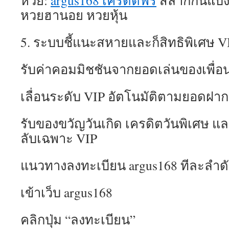
หวย:
argus168 เครดิตฟรี
สลากกินแบ่ง
หวยฮานอย หวยหุ้น
5. ระบบชี้แนะสหายและก็สิทธิพิเศษ V
รับค่าคอมมิชชันจากยอดเล่นของเพื่อน
เลื่อนระดับ VIP อัตโนมัติตามยอดฝ
รับของขวัญวันเกิด เครดิตวันพิเศษ และ
ลับเฉพาะ VIP
แนวทางลงทะเบียน argus168 ทีละลำ
เข้าเว็บ argus168
คลิกปุ่ม “ลงทะเบียน”