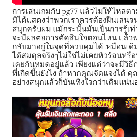
การเล่นเกมกับ pg77 แล้วไม่ให้ไหลต
มิได้แสดงว่าพวกเราควรต้องฝืนเล่นจนกร
สนุกครับผม แม้กระนั้นมันเป็นการรู้เท
จะมีผลต่อการตัดสินใจตอนไหน แล้วพ
กลับมาอยู่ในจุดที่ควบคุมได้เหมือนเดิม
ได้สมดุลจริงๆไม่ใช่ไม่เคยหัวร้อนหรื
เคยกันหมดอยู่แล้ว เพียงแต่ว่าจะมีวิ
ที่เกิดขึ้นยังไง ถ้าหากคุณจัดแจงได้ คุ
อย่างสนุกแล้วก็บันเทิงใจกว่าเดิมแน่