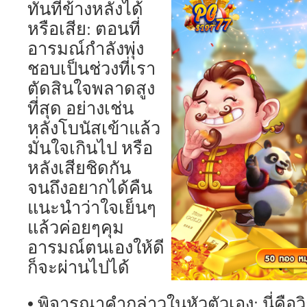
ทันทีข้างหลังได้
หรือเสีย: ตอนที่
อารมณ์กำลังพุ่ง
ชอบเป็นช่วงที่เรา
ตัดสินใจพลาดสูง
ที่สุด อย่างเช่น
หลังโบนัสเข้าแล้ว
มั่นใจเกินไป หรือ
หลังเสียชิดกัน
จนถึงอยากได้คืน
แนะนำว่าใจเย็นๆ
แล้วค่อยๆคุม
อารมณ์ตนเองให้ดี
ก็จะผ่านไปได้
• พิจารณาคำกล่าวในหัวตัวเอง: นี่คือวิธ