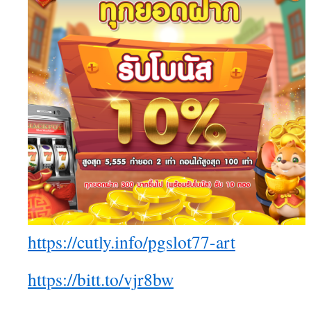
https://cutly.info/pgslot77-art
https://bitt.to/vjr8bw