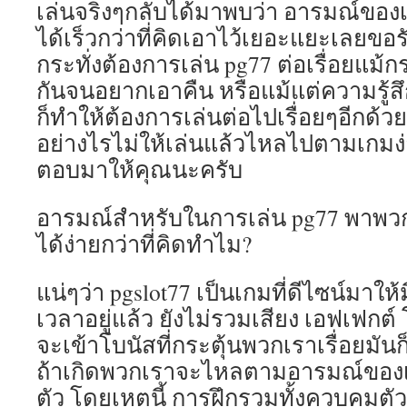
เล่นจริงๆกลับได้มาพบว่า อารมณ์ข
ได้เร็วกว่าที่คิดเอาไว้เยอะแยะเลยขอ
กระทั่งต้องการเล่น pg77 ต่อเรื่อยแม้ก
กันจนอยากเอาคืน หรือแม้แต่ความรู้ส
ก็ทำให้ต้องการเล่นต่อไปเรื่อยๆอีกด้
อย่างไรไม่ให้เล่นแล้วไหลไปตามเกมง่า
ตอบมาให้คุณนะครับ
อารมณ์สำหรับในการเล่น pg77 พาพ
ได้ง่ายกว่าที่คิดทำไม?
แน่ๆว่า pgslot77 เป็นเกมที่ดีไซน์มาให
เวลาอยู่แล้ว ยังไม่รวมเสียง เอฟเฟกต์
จะเข้าโบนัสที่กระตุ้นพวกเราเรื่อยมั
ถ้าเกิดพวกเราจะไหลตามอารมณ์ของเกม
ตัว โดยเหตุนี้ การฝึกรวมทั้งควบคุมต