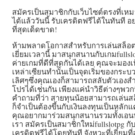
สมัครเป็นสมาชิกกับเว็บไซต์ตรงที่เหม
ได้แล้ววันนี้ รับเครดิตฟรีได้ในทันที 
ที่สุดเด็ดขาด!
ห้ามพลาดโอกาสสำหรับการเล่นสล็อตกับ
เยี่ยมเวลานี้ มาสนุกสนานกับเกมful
ค่ายเกมที่ดีที่สุดกันได้เลย คุณจะมองเห็
เหล่าเซียนทำนั้นเป็นจุดเริ่มของกระ
เลิศๆซึ่งคุณเองก็สามารถสลับตัวเองสำ
โปรได้เช่นกัน เพียงแค่นำวิธีต่างๆพวก
คำถามที่ว่า สายทุนน้อยสามารถเล่นสล็
ก็จำเป็นต้องขึ้นกับเงินลงทุนเป็นหลักแค
คุณอยากมาร่วมสนุกสนานรวมทั้งเอน
เรา สมัครเป็นสมาชิกใหม่fullslotpg กับเ
เครดิตฟรีได้โดยทันที จังหวะที่เยี่ยมที