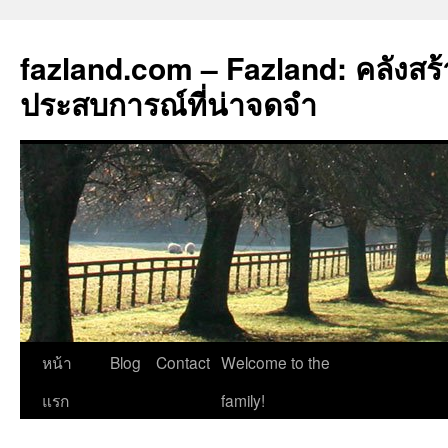
fazland.com – Fazland: คลังสร
ประสบการณ์ที่น่าจดจำ
ข้าม
หน้า
Blog
Contact
Welcome to the
ไป
แรก
family!
ยัง