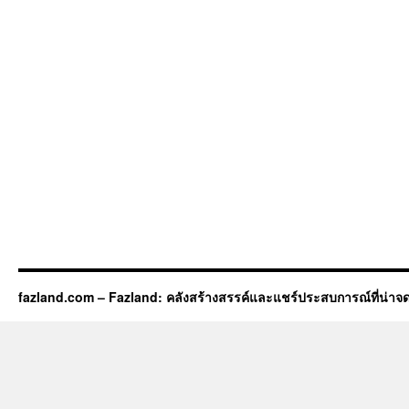
fazland.com – Fazland: คลังสร้างสรรค์และแชร์ประสบการณ์ที่น่าจ