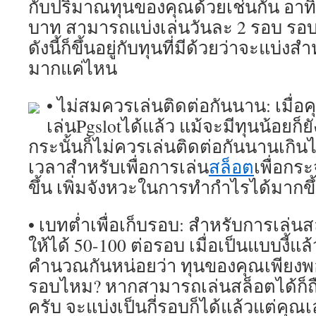
กับปริมาณทุนของคุณด้วยเช่นกัน อาทิ
บาท สามารถแบ่งเล่นวันละ 2 รอบ รอบล
ดังนี้ก็ขึ้นอยู่กับทุนที่มีด้วยว่าจะแบ่งส
มากแค่ไหน
• ไม่สมควรเล่นติดต่อกันนาน: เมื่
เล่นPgslotได้แล้ว แม้จะมีทุนน้อยก็ยั
กระนั้นก็ไม่ควรเล่นติดต่อกันนานเกิ
เวลาสำหรับเพื่อการเล่น
สล็อต
เพื่อกระ
ขึ้น เพิ่มจังหวะในการทำกำไรได้มากขึ
• เบทต่ำเพื่อเก็บรอบ: สำหรับการเล่น
ให้ได้ 50-100 ต่อรอบ เมื่อเป็นแบบงี้แ
คำนวณกันหน่อยว่า ทุนของคุณเพียงพอ
รอบไหม? หากสามารถเล่นสล็อตได้ก็ถื
ครับ จะแบ่งเป็นกี่รอบก็ได้แล้วแต่คุ