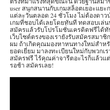
ตรงที่มาแรงที่สุดขณะนี้ ด้วยฐานสมาช
user สนุกสนานกับเกมสล็อตเยอะแยะกว
แต่ละวันตลอด 24 ชั่วโมง ไม่ต้องดาวน์
เกมที่ชอบได้เลยโดยทันที ทดสอบเล่นฟร
สมัครแล้วรับโปรโมชั่นเครดิตฟรีได้ทั
เว็บไซต์ตรงของเรายังรับสมัครสมาชิ
ผม ถ้าเกิดคุณมองหาหนทางใหม่สำหรับเ
ยอดเยี่ยม มาลงทะเบียนใหม่กับพวกเราfu
สมัครฟรี ไร้คุณค่าจารีตอะไรก็แล้วแต
รอช้า สมัครเลย!