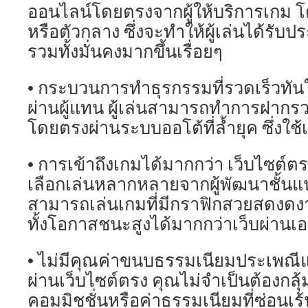
ออนไลน์โดยตรงจากผู้ให้บริการเกม โ
หรือตัวกลาง ซึ่งจะทำให้ผู้เล่นได้รับป
รวมทั้งมั่นคงมากขึ้นเรื่อยๆ
• กระบวนการทำธุรกรรมที่รวดเร็วทันใ
ผ่านผู้แทน ผู้เล่นสามารถทำการฝากรวม
โดยตรงผ่านระบบออโต้ที่ล้ำยุค ซึ่งใช้เว
• การเข้าถึงเกมได้มากกว่า เว็บไซต์ต
เลือกเล่นหลากหลายจากผู้พัฒนาชั้นแ
สามารถเล่นเกมที่มีกราฟิกสวยสดงดงา
ทั้งโอกาสชนะสูงได้มากกว่าเว็บผ่านเอ
• ไม่มีคุณค่าขนบธรรมเนียมประเพณีแ
ผ่านเว็บไซต์ตรง คุณไม่จำเป็นต้องกลุ้
คอมมิชชั่นหรือค่าธรรมเนียมที่ซ่อนเ