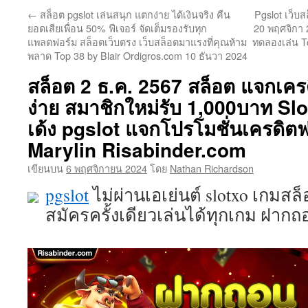
←
สล็อต pgslot เล่นสนุก แตกง่าย ได้เงินจริง คืน
Pgslot เว็บสล
เนื้อหา
ยอดเสียเพื่อน 50% ฟีเจอร์ จัดเต็มรองรับทุก
20 พฤศจิกา 
แพลตฟอร์ม สล็อตเว็บตรง เว็บสล็อตมาแรงที่คุณห้าม
ทดลองเล่น To
พลาด Top 38 by Blair Ordigros.com 10 ธันวา 2024
สล็อต 2 ธ.ค. 2567 สล็อต แจกเครด
ง่าย สมาชิกใหม่รับ 1,000บาท Slo
เด้ง pgslot แจกโปรโมชั่นเครดิตฟ
Marylin Risabinder.com
เขียนบน
6 พฤศจิกายน 2024
โดย
Nathan Richardson
pgslot
ไม่ผ่านเอเย่นต์ slotxo เกม
สมัครครั้งเดียวเล่นได้ทุกเกม ฝากถ