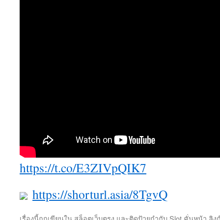
https://t.co/E3ZIVpQIK7
https://shorturl.asia/8TgvQ
เรื่องนี้ถูกเขียนใน
สล็อตเว็บตรง
และติดป้ายกำกับ
Slot
คั่นหน้า
ลิง