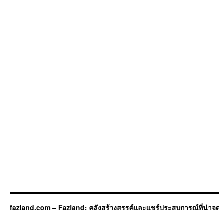
fazland.com – Fazland: คลังสร้างสรรค์และแชร์ประสบการณ์ที่น่าจ