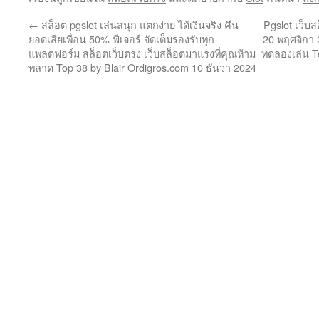
←
สล็อต pgslot เล่นสนุก แตกง่าย ได้เงินจริง คืน
Pgslot เว็บสล
ยอดเสียเพื่อน 50% ฟีเจอร์ จัดเต็มรองรับทุก
20 พฤศจิกา 
แพลตฟอร์ม สล็อตเว็บตรง เว็บสล็อตมาแรงที่คุณห้าม
ทดลองเล่น To
พลาด Top 38 by Blair Ordigros.com 10 ธันวา 2024