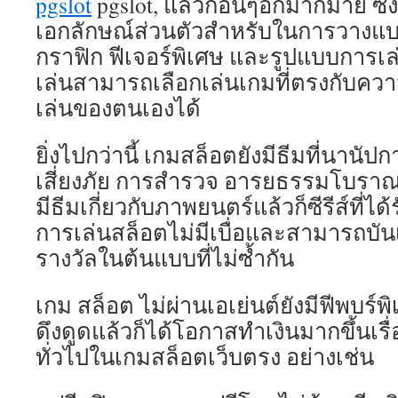
pgslot
pgslot, แล้วก็อื่นๆอีกมากมาย ซึ
เอกลักษณ์ส่วนตัวสำหรับในการวางแบบ
กราฟิก ฟีเจอร์พิเศษ และรูปแบบการเล่น
เล่นสามารถเลือกเล่นเกมที่ตรงกับคว
เล่นของตนเองได้
ยิ่งไปกว่านี้ เกมสล็อตยังมีธีมที่นานัป
เสี่ยงภัย การสำรวจ อารยธรรมโบราณ แ
มีธีมเกี่ยวกับภาพยนตร์แล้วก็ซีรีส์ที่ไ
การเล่นสล็อตไม่มีเบื่อและสามารถบันเ
รางวัลในต้นแบบที่ไม่ซ้ำกัน
เกม สล็อต ไม่ผ่านเอเย่นต์ยังมีฟีพบร์พิ
ดึงดูดแล้วก็ได้โอกาสทำเงินมากขึ้นเรื่อ
ทั่วไปในเกมสล็อตเว็บตรง อย่างเช่น