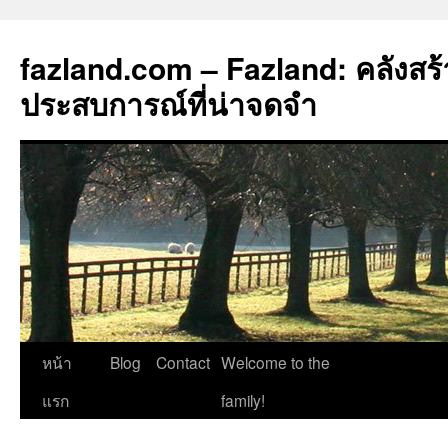
fazland.com – Fazland: คลังสร
ประสบการณ์ที่น่าจดจำ
ข้าม
หน้า
Blog
Contact
Welcome to the
ไป
แรก
family!
ยัง