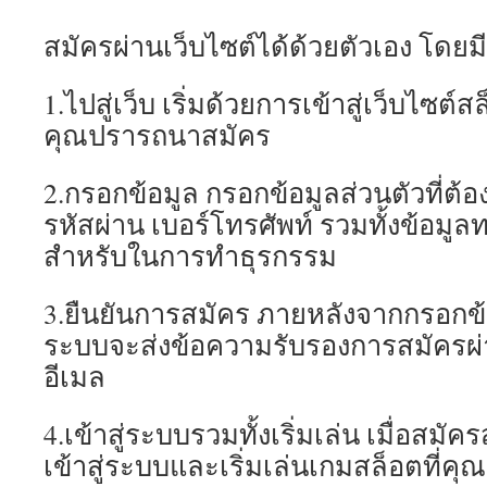
สมัครผ่านเว็บไซต์ได้ด้วยตัวเอง โดยมี
1.ไปสู่เว็บ เริ่มด้วยการเข้าสู่เว็บไซต์ส
คุณปรารถนาสมัคร
2.กรอกข้อมูล กรอกข้อมูลส่วนตัวที่ต้อง เ
รหัสผ่าน เบอร์โทรศัพท์ รวมทั้งข้อมูลท
สำหรับในการทำธุรกรรม
3.ยืนยันการสมัคร ภายหลังจากกรอกข้
ระบบจะส่งข้อความรับรองการสมัครผ่
อีเมล
4.เข้าสู่ระบบรวมทั้งเริ่มเล่น เมื่อสม
เข้าสู่ระบบและเริ่มเล่นเกมสล็อตที่คุ