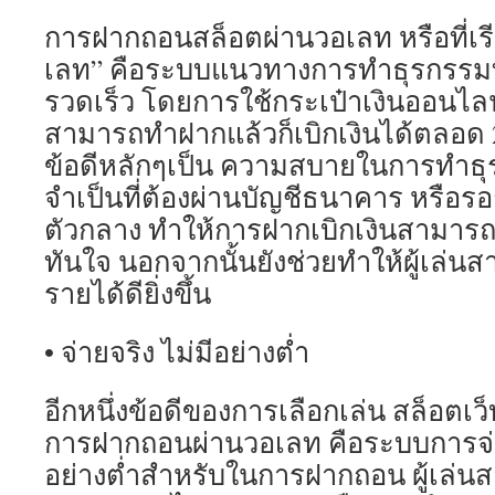
การฝากถอนสล็อตผ่านวอเลท หรือที่เรี
เลท” คือระบบแนวทางการทำธุรกรรม
รวดเร็ว โดยการใช้กระเป๋าเงินออนไลน์ (E
สามารถทำฝากแล้วก็เบิกเงินได้ตลอด 24
ข้อดีหลักๆเป็น ความสบายในการทำธุ
จำเป็นที่ต้องผ่านบัญชีธนาคาร หรือ
ตัวกลาง ทำให้การฝากเบิกเงินสามารถ
ทันใจ นอกจากนั้นยังช่วยทำให้ผู้เล่
รายได้ดียิ่งขึ้น
• จ่ายจริง ไม่มีอย่างต่ำ
อีกหนึ่งข้อดีของการเลือกเล่น สล็อตเว็
การฝากถอนผ่านวอเลท คือระบบการจ่าย
อย่างต่ำสำหรับในการฝากถอน ผู้เล่