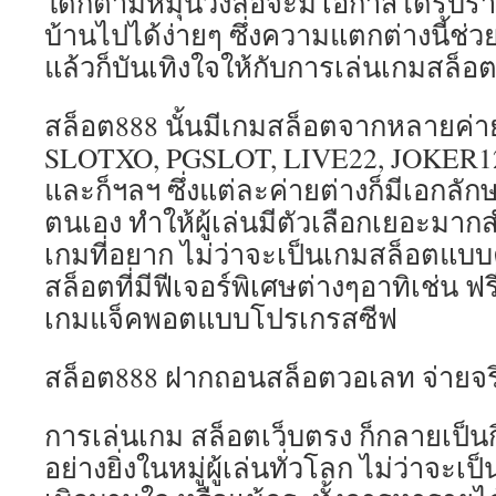
ใดก็ตามหมุนวงล้อจะมีโอกาสได้รับราง
บ้านไปได้ง่ายๆ ซึ่งความแตกต่างนี้ช่
แล้วก็บันเทิงใจให้กับการเล่นเกมสล็อ
สล็อต888 นั้นมีเกมสล็อตจากหลายค่ายด
SLOTXO, PGSLOT, LIVE22, JOKER123
และก็ฯลฯ ซึ่งแต่ละค่ายต่างก็มีเอกลั
ตนเอง ทำให้ผู้เล่นมีตัวเลือกเยอะมาก
เกมที่อยาก ไม่ว่าจะเป็นเกมสล็อตแบ
สล็อตที่มีฟีเจอร์พิเศษต่างๆอาทิเช่น ฟ
เกมแจ็คพอตแบบโปรเกรสซีฟ
สล็อต888 ฝากถอนสล็อตวอเลท จ่ายจริง
การเล่นเกม สล็อตเว็บตรง ก็กลายเป็
อย่างยิ่งในหมู่ผู้เล่นทั่วโลก ไม่ว่าจะเป