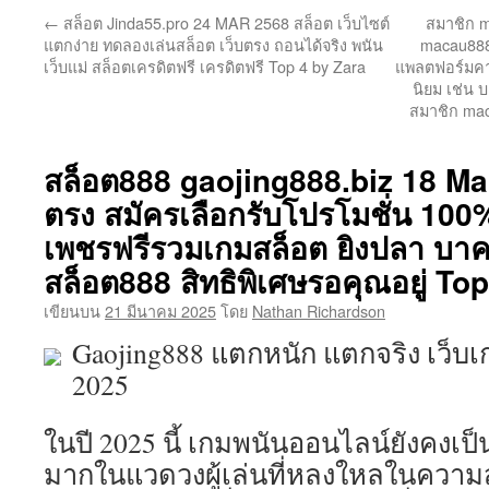
←
สล็อต Jinda55.pro 24 MAR 2568 สล็อต เว็บไซต์
สมาชิก m
เนื้อหา
แตกง่าย ทดลองเล่นสล็อต เว็บตรง ถอนได้จริง พนัน
macau888 
เว็บแม่ สล็อตเครดิตฟรี เครดิตฟรี Top 4 by Zara
แพลตฟอร์มคา
นิยม เช่น
สมาชิก mac
สล็อต888 gaojing888.biz 18 Mar
ตรง สมัครเลือกรับโปรโมชั่น 100%
เพชรฟรีรวมเกมสล็อต ยิงปลา บา
สล็อต888 สิทธิพิเศษรอคุณอยู่ T
เขียนบน
21 มีนาคม 2025
โดย
Nathan Richardson
Gaojing888 แตกหนัก แตกจริง เว็บเ
2025
ในปี 2025 นี้ เกมพนันออนไลน์ยังคงเป็น
มากในแวดวงผู้เล่นที่หลงใหลในความ