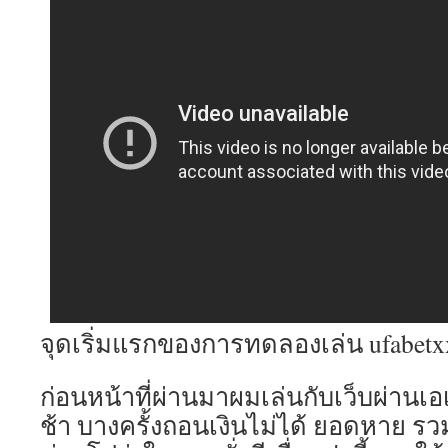
จุดเริ่มแรกของการทดลองเล่น ufabetx
ก่อนหน้าที่ผ่านมาผมเล่นกับเว็บผ่าน
ช้า บางครั้งถอนเงินไม่ได้ ยอดหาย รว