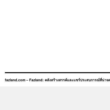
fazland.com – Fazland: คลังสร้างสรรค์และแชร์ประสบการณ์ที่น่าจ