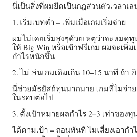
นี่เป็นสิ่งที่ผมยึดเป็นกฎส่วนตัวเวลาเล
1. เริ่มเบทต่ำ – เพิ่มเมื่อเกมเริ่มจ่าย
ผมไม่เคยเริ่มสูงๆด้วยเหตุว่าจะหมดทุน
ให้ Big Win หรือเข้าฟรีเกม ผมจะเพิ่ม
กำไรหนักขึ้น
2. ไม่เล่นเกมเดิมเกิน 10–15 นาที ถ้าเ
นี่ช่วยมัธยัสถ์ทุนมากมาย เกมที่ไม่จ่าย
ในรอบต่อไป
3. ตั้งเป้าหมายผลกำไร 2–3 เท่าของทุ
ได้ตามเป้า = ถอนทันที ไม่เสี่ยงเอากำ