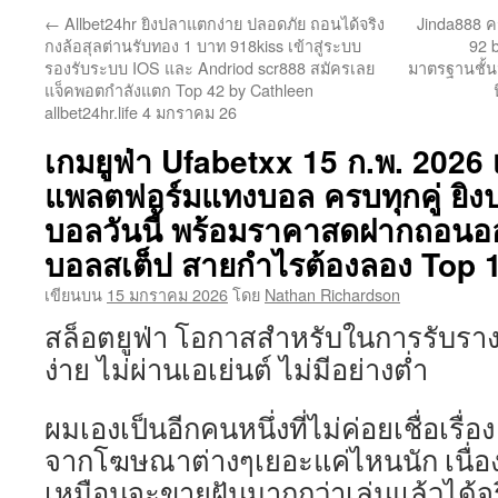
←
Allbet24hr ยิงปลาแตกง่าย ปลอดภัย ถอนได้จริง
Jinda888 ค
เนื้อหา
กงล้อสุลต่านรับทอง 1 บาท 918kiss เข้าสู่ระบบ
92 
รองรับระบบ IOS และ Andriod scr888 สมัครเลย
มาตรฐานชั้นน
แจ็คพอตกำลังแตก Top 42 by Cathleen
allbet24hr.life 4 มกราคม 26
เกมยูฟ่า Ufabetxx 15 ก.พ. 2026 
แพลตฟอร์มแทงบอล ครบทุกคู่ ยิง
บอลวันนี้ พร้อมราคาสดฝากถอนออโ
บอลสเต็ป สายกำไรต้องลอง Top 1
เขียนบน
15 มกราคม 2026
โดย
Nathan Richardson
สล็อตยูฟ่า โอกาสสำหรับในการรับราง
ง่าย ไม่ผ่านเอเย่นต์ ไม่มีอย่างต่ำ
ผมเองเป็นอีกคนหนึ่งที่ไม่ค่อยเชื่อเรื่อ
จากโฆษณาต่างๆเยอะแค่ไหนนัก เนื่อ
เหมือนจะขายฝันมากกว่าเล่นแล้วได้จร