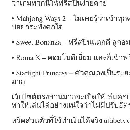
ว่าเกมพวกนี้ให้ฟรีสปินง่ายดาย
• Mahjong Ways 2 – ไม่เคยรู้ว่าเข้าท
บ่อยกระทั่งตกใจ
• Sweet Bonanza – ฟรีสปินแตกดี ลูก
• Roma X – คอมโบดีเยี่ยม และก็เข้าฟ
• Starlight Princess – ตัวคูณลงเป็นระ
มาก
เว็บไซต์ตรงส่วนมากจะเปิดให้เล่นครบท
ทำให้เล่นได้อย่างแน่ใจว่าไม่มีปรับอ
ทริคส่วนตัวที่ใช้ทำเงินได้จริง ufabetxx