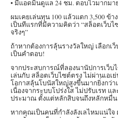
• มีแอดมินดูแล 24 ชม. ตอบไวมากมา
ผมเคยเล่นทุน 100 แล้วแตก 3,500 ข้าง
เป็นทีแรกที่มีความคิดว่า “สล็อตเว็บ
จริงๆ”
ถ้าหากต้องการลุ้นรางวัลใหญ่ เลือกเว็
เป็นคำตอบ!
จากประสบการณ์ที่ลองนานัปการเว็บไ
เล่นกับ สล็อตเว็บไซต์ตรง ไม่ผ่านเอเย่น
โอกาสลุ้นโบนัสใหญ่สูงขึ้นมากยิ่งกว่
เนื่องจากระบบโปร่งใส ไม่ปรับเรท และก
ประมาณ ตั้งแต่หลักสิบจนถึงหลักหมื่น
หากคุณเป็นคนที่กำลังลังเลไหมแน่ใ