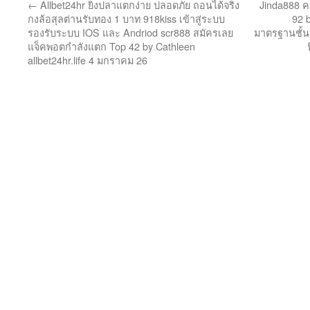
←
Allbet24hr ยิงปลาแตกง่าย ปลอดภัย ถอนได้จริง
Jinda888 ค
กงล้อสุลต่านรับทอง 1 บาท 918kiss เข้าสู่ระบบ
92 
รองรับระบบ IOS และ Andriod scr888 สมัครเลย
มาตรฐานชั้นน
แจ็คพอตกำลังแตก Top 42 by Cathleen
allbet24hr.life 4 มกราคม 26