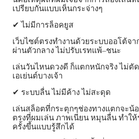
เปรียบกันแบบเห็นกระจ่างๆ
✔ ไม่มีการล็อคยูส
เว็บไซต์ตรงทำงานด้วยระบบออโต้จา
ผ่านตัวกลาง ไม่ปรับเรทแพ้–ชนะ
เล่นวันไหนดวงดี ก็แตกหนักจริง ไม่ตั
เอเย่นต์บางเจ้า
✔ ระบบลื่น ไม่มีค้าง ไม่สะดุด
เล่นสล็อตที่กระตุกๆช่องทางแตกจะน้
ตรงที่ผมเล่น ภาพเนียน หมุนลื่น ทำให้
ครั้งขึ้นแบบรู้สึกได้