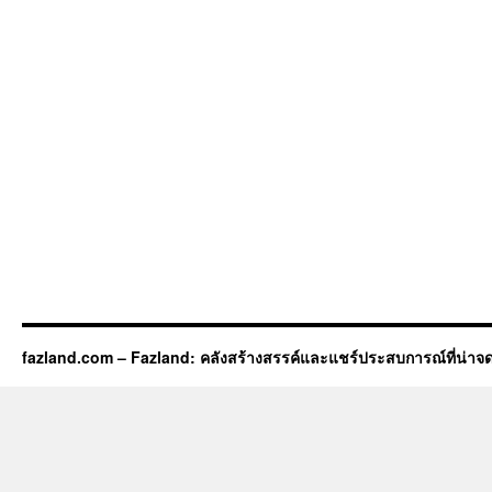
fazland.com – Fazland: คลังสร้างสรรค์และแชร์ประสบการณ์ที่น่าจ