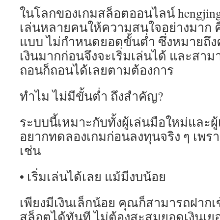
ในโลกของเกมสล็อตออนไลน์ hengjing168
เล่นหลายคนให้ความสนใจอย่างมาก 
แบบ ไม่กำหนดยอดขั้นต่ำ ซึ่งหมายถึงค
เงินมากก่อนจึงจะเริ่มเล่นได้ และสาม
ถอนก็ถอนได้เลยตามต้องการ
ทำไม ไม่มีขั้นต่ำ ถึงสำคัญ?
ระบบนี้เหมาะกับทั้งผู้เล่นมือใหม่และผู้
อยากทดลองเกมก่อนลงทุนจริง ๆ เพราะ
เช่น
• เริ่มเล่นได้เลย แม้มีงบน้อย
เพียงมีเงินเล็กน้อย คุณก็สามารถฝากเ
สล็อตได้ทันที ไม่ต้องสะสมยอดเงินเย