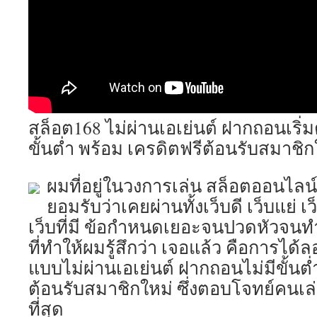
สล็อต168 ไม่ผ่านเอเย่นต์ ฝากถอนเริ่ม
ขั้นต่ำ พร้อม เครดิตฟรีต้อนรับสมาชิก
ผมที่อยู่ในวงการเล่น สล็อตออนไลน
ยอมรับว่าเคยผ่านทั้งเว็บดี เว็บแย่ 
เว็บที่มี ข้อกำหนดเยอะจนปวดหัวจนทำใ
ที่ทำให้ผมรู้สึกว่า เจอแล้ว คือการได้
แบบไม่ผ่านเอเย่นต์ ฝากถอนไม่มีขั้นต
ต้อนรับสมาชิกใหม่ ซึ่งตอบโจทย์คนเล
ที่สุด