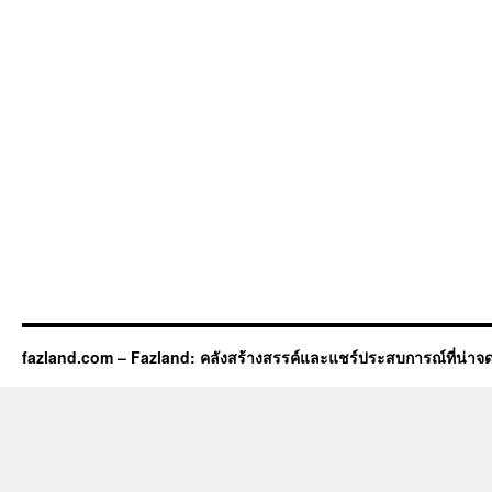
fazland.com – Fazland: คลังสร้างสรรค์และแชร์ประสบการณ์ที่น่าจ