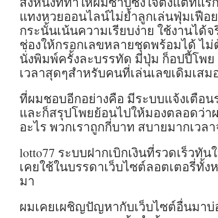
สิ่งหนึ่งที่ทำให้ผมซาบซึ้งใจตั้งแต่ทีแ
แทงหวยออนไลน์ไม่ย้ำลูกเล่นฟุ่มเฟือย
กระนั้นเน้นความเรียบง่าย ใช้งานได้
ช่องให้กรอกเลขหลายชุดพร้อมได้ ไม่ต
นั่งพิมพ์ครั้งละบรรทัด มีปุ่ม ก็อปปี้โพย
เวลาสุดๆสำหรับคนที่เล่นเลขเดิมเสม
ที่ผมชอบอีกอย่างคือ มีระบบแจ้งเตือ
และก็สรุปโพยย้อนไปให้มองตลอดว่า
อะไร พวกเราถูกกี่บาท สบายมากเว
lotto77 ระบบฝากเบิกเงินที่รวดเร็วทันใจ
เคยใช้ในบรรดาเว็บไซต์ลอตเตอรี่ทั้งห
มา
ผมเคยเผชิญปัญหากับเว็บไซต์อื่นมาบ่