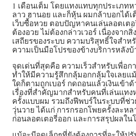
1 เดือนเต็ม โดยแทงแทบทุกประเภทหวย ท
ลาว ฮานอย และก็หุ้น ผมกล้าบอกได้เต็ม
เว็บซื้อหวย ตอบปัญหาคนเล่นลอตเตอรี
ต้องอวย ไม่ต้องกล่าวเวอร์ เนื่องจากสิ่
เสถียรของระบบ ความบริสุทธิ์ใจสำหรับ
ความเป็นมือโปรของข้างบริการหลังบ้
จุดเด่นที่สุดคือ ความเร็วสำหรับเพื่อ
ทำให้มีความรู้สึกกลุ้มอกกลุ้มใจเลยแม้กร
ใดก็ตามถูกเบอร์ กดถอนแล้วเงินเข้าด้า
เรื่องที่สำคัญมากสำหรับคนที่เล่นแ
ครั้งแบบผม รวมถึงฟีพบร์ในระบบที่ช่ว
วุ่นวาย ได้แก่ การกรอกโพยครั้งละห
ก่อนลอตเตอรี่ออก และการสรุปผลใน
แม้จะมีจุดเล็กๆที่ยังต้องการที่จะให้ปรั