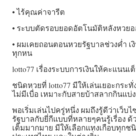
• ไร้คุณค่าจารีต
• ระบบตัดรอบยอดอัตโนมัติหลังหวย
• ผมเคยถอนตอนหวยรัฐบาลช่วงค่ำ เงิน
ทุกหน
lotto77 เรื่องระบบการเงินให้คะแนนเต็ม
ชนิดหวยที่ lotto77 มีให้เล่นเยอะกระทั
ไม่มีเบื่อ เหมาะกับสายบ้าสลากกินแบ่งข
พอเริ่มเล่นไปครู่หนึ่ง ผมถึงรู้ดีว่าเว็บไ
รัฐบาลกับยี่กีแบบที่หลายๆคนรู้เรื่อง ด้
เต็มมากมาย มีให้เลือกแทงเกือบทุกชนิ