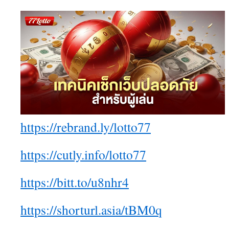
https://rebrand.ly/lotto77
https://cutly.info/lotto77
https://bitt.to/u8nhr4
https://shorturl.asia/tBM0q