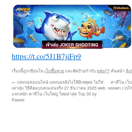
https://t.co/5J1B7jiFp9
เรื่องนี้ถูกเขียนใน
เว็บซื้อหวย
และติดป้ายกำกับ
lotto77
คั่นหน้า
ลิง
←
แทงบอลออนไลน์ แทงบอลยังไงให้มีเหตุผล ไม่ใช่
คาสิโน เว็บ
เดาสุ่ม วิธีคิดแบบคนเล่นจริง 27 ธันวาคม 2025 web
veewin เวปไ
แจกหนัก คาสิโน เว็บใหญ่ ใหม่ล่าสุด Top 30 by
Kassie