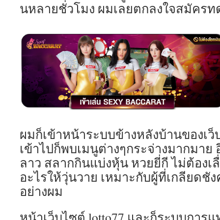
นหลายชั่วโมง ผมเลยตกลงใจสมัครทดลอ
ผมก็เข้าหน้าระบบข้างหลังบ้านของเว็บ
เข้าไปก็พบเมนูต่างๆกระจ่างมากมาย อ
ลาว สลากกินแบ่งหุ้น หวยยี่กี ไม่ต้อง
อะไรให้วุ่นวาย เหมาะกับผู้ที่เกลียดช
อย่างผม
หน้าเว็บไซต์ lotto77 และก็ระบบการ