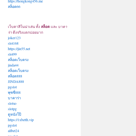
https://hongkong456.me
สล็อต66
เว็บคาสิโนน่าเล่น ทั้ง
สล็อต
และ
บาคา
ร่า
ตึงจริงแตกบ่อยมาก
joker123
slot168
https://jin55.net
slot99
สล็อตเว็บตรง
jinda44
สล็อตเว็บตรง
สล็อต888
JINDA888
pgslot
พุซซี่888
บาคาร่า
slotxo
slotpg
ดูหนังโป๊
https://1xbetth.vip
pgslot
allbet24