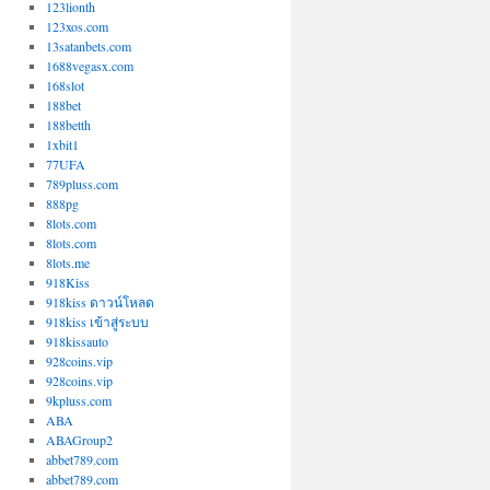
123lionth
123xos.com
13satanbets.com
1688vegasx.com
168slot
188bet
188betth
1xbit1
77UFA
789pluss.com
888pg
8lots.com
8lots.com
8lots.me
918Kiss
918kiss ดาวน์โหลด
918kiss เข้าสู่ระบบ
918kissauto
928coins.vip
928coins.vip
9kpluss.com
ABA
ABAGroup2
abbet789.com
abbet789.com