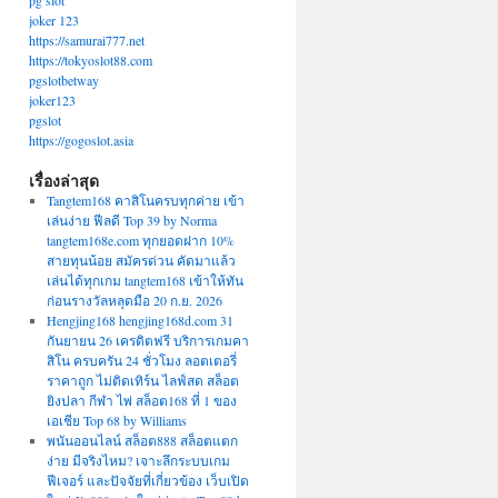
pg slot
joker 123
https://samurai777.net
https://tokyoslot88.com
pgslotbetway
joker123
pgslot
https://gogoslot.asia
เรื่องล่าสุด
Tangtem168 คาสิโนครบทุกค่าย เข้า
เล่นง่าย ฟีลดี Top 39 by Norma
tangtem168e.com ทุกยอดฝาก 10%
สายทุนน้อย สมัครด่วน คัดมาแล้ว
เล่นได้ทุกเกม tangtem168 เข้าให้ทัน
ก่อนรางวัลหลุดมือ 20 ก.ย. 2026
Hengjing168 hengjing168d.com 31
กันยายน 26 เครดิตฟรี บริการเกมคา
สิโน ครบครัน 24 ชั่วโมง ลอตเตอรี่
ราคาถูก ไม่ติดเทิร์น ไลฟ์สด สล็อต
ยิงปลา กีฬา ไพ่ สล็อต168 ที่ 1 ของ
เอเชีย Top 68 by Williams
พนันออนไลน์ สล็อต888 สล็อตแตก
ง่าย มีจริงไหม? เจาะลึกระบบเกม
ฟีเจอร์ และปัจจัยที่เกี่ยวข้อง เว็บเปิด