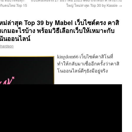
ะ กับคนไทย Top 15
ใหญ่ ใหม่ล่าสุด Top 30 by Kassie
→
ม่ล่าสุด Top 39 by Mabel เว็บไซต์ตรง คาสิ
กมอะไรบ้าง พร้อมวิธีเลือกเว็บให้เหมาะกับ
นันออนไลน์
chardson
kingdom66 เว็บไซต์คาสิโนที่
ทำให้กลับมาเชื่ออีกครั้งว่าคาสิ
โนออนไลน์ดีๆยังมีอยู่จริง