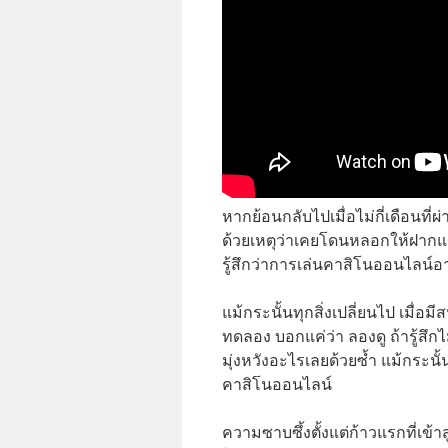
หากย้อนกลับไปเมื่อไม่กี่เดือนที
ด้วยเหตุว่าเคยโดนหลอกให้ฝากแ
รู้สึกว่าการเล่นคาสิโนออนไลน์อา
แม้กระนั้นทุกสิ่งเปลี่ยนไป เมื่อม
ทดลอง บอกแค่ว่า ลองดู ถ้ารู้สึก
มุ่งหวังอะไรเลยด้วยซ้ำ แม้กระนั้
คาสิโนออนไลน์
ความซาบซึ้งตั้งแต่ก้าวแรกที่เข้าส