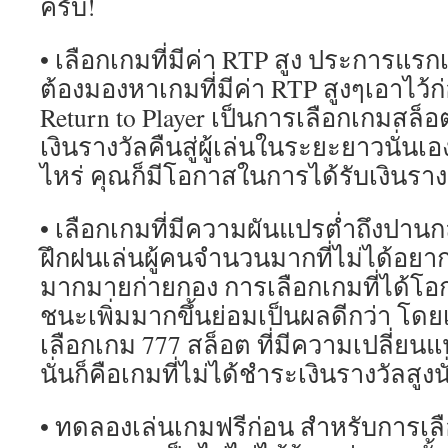
ครับ!
• เลือกเกมที่มีค่า RTP สูง ประการแร
ต้องมองหาเกมที่มีค่า RTP สูงๆเอาไว้ก
Return to Player เป็นการเลือกเกมสล็อ
เงินรางวัลคืนสู่ผู้เล่นในระยะยาวนั่นเอง 
ไหร่ คุณก็มีโอกาสในการได้รับเงินราง
• เลือกเกมที่มีความผันแปรต่ำถึงปาน
ฝึกฝนเล่นผู้คนจำนวนมากที่ไม่ได้อยา
มากมายก่ายกอง การเลือกเกมที่ได้โ
ชนะเพิ่มมากขึ้นย่อมเป็นผลดีกว่า โดย
เลือกเกม 777 สล็อต ที่มีความเปลี่ย
นั่นก็คือเกมที่ไม่ได้ชำระเงินรางวัลสูงน
• ทดลองเล่นเกมฟรีก่อน สำหรับการเลื