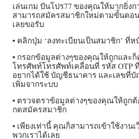
เล่นเกม ปันโปร77 ของคุณให้มากยิ่งก
สามารถสมัครสมาชิกใหม่ตามขั้นตอนต่
เลยขอรับ
• คลิกปุ่ม ‘ลงทะเบียนเป็นสมาชิก’ ที่หน
• กรอกข้อมูลต่างๆของคุณให้ถูกและก็ค
โทรศัพท์โทรศัพท์เคลื่อนที่ รหัส OTP ที
อยากได้ใช้ บัญชีธนาคาร และเลขที่
เพิ่มจากระบบ
• ตรวจตราข้อมูลต่างๆของคุณให้ถูกต้อ
กดสมัครสมาชิก
• เพียงเท่านี้ คุณก็สามารถเข้าใช้งาน
พวกเราได้เลย