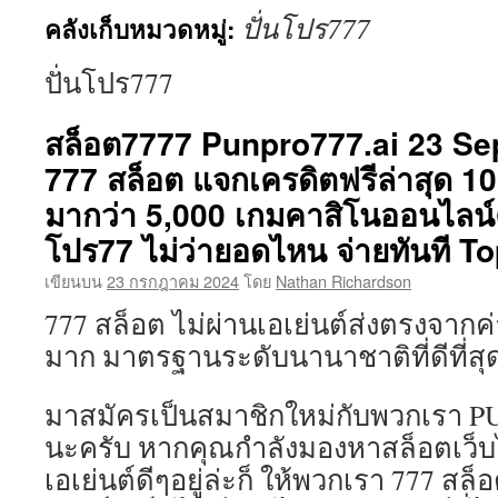
ปั่นโปร777
คลังเก็บหมวดหมู่:
เนื้อหา
ปั่นโปร777
สล็อต7777 Punpro777.ai 23 S
777 สล็อต แจกเครดิตฟรีล่าสุด 10 
มากว่า 5,000 เกมคาสิโนออนไลน์
โปร77 ไม่ว่ายอดไหน จ่ายทันที To
เขียนบน
23 กรกฎาคม 2024
โดย
Nathan Richardson
777 สล็อต ไม่ผ่านเอเย่นต์ส่งตรงจาก
มาก มาตรฐานระดับนานาชาติที่ดีที่ส
มาสมัครเป็นสมาชิกใหม่กับพวกเรา P
นะครับ หากคุณกำลังมองหาสล็อตเว็บ
เอเย่นต์ดีๆอยู่ล่ะก็ ให้พวกเรา 777 สล