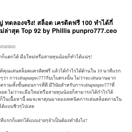
ทดลองจริง! สล็อต เครดิตฟรี 100 ทำได้กี่
ใหม่ล่าสุด Top 92 by Phillis punpro777.ceo
ichardson
กก็แตกได้ มือใหม่หรือสายทุนน้อยก็ทำได้แน่ๆ!
้คุณเล่นสล็อตเเครดิตฟรี แล้วได้กำไรได้ด้านใน 10 นาทีแรก
ๆว่า การเล่นpunpro777กับเว็บตรงนั้น ไม่ว่าจะเล่นนานมาก
วมทั้งขั้นตอนการที่ดี มีวินัยสำหรับการเล่นpunpro777ที่
อด ไม่ว่าจะมือใหม่หรือสายทุนน้อยก็สามารถได้กำไรได้
ละก็ในเนื้อหานี้ ผมจะพาคุณมาลองเทคนิคการเล่นสล็อตภายใน
ได้แบบชิวๆไปเลย
าทีแรกก็แตกได้แบบง่ายๆจำเป็นต้องทำยังไง?