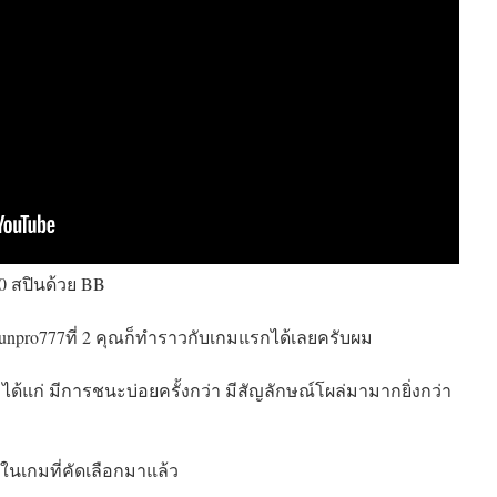
30 สปินด้วย BB
npro777ที่ 2 คุณก็ทำราวกับเกมแรกได้เลยครับผม
ง ได้แก่ มีการชนะบ่อยครั้งกว่า มีสัญลักษณ์โผล่มามากยิ่งกว่า
ินในเกมที่คัดเลือกมาแล้ว