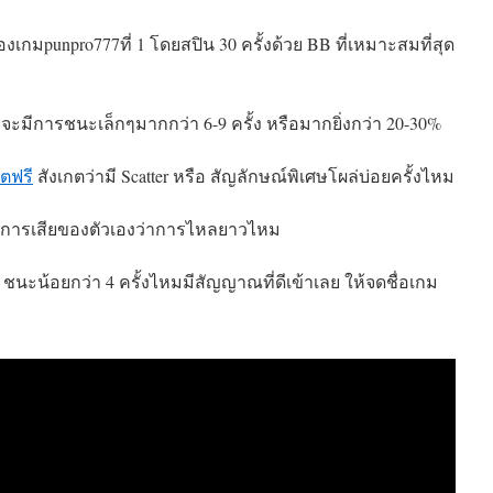
งเกมpunpro777ที่ 1 โดยสปิน 30 ครั้งด้วย BB ที่เหมาะสมที่สุด
วรจะมีการชนะเล็กๆมากกว่า 6-9 ครั้ง หรือมากยิ่งกว่า 20-30%
ิตฟรี
สังเกตว่ามี Scatter หรือ สัญลักษณ์พิเศษโผล่บ่อยครั้งไหม
การเสียของตัวเองว่าการไหลยาวไหม
 ชนะน้อยกว่า 4 ครั้งไหมมีสัญญาณที่ดีเข้าเลย ให้จดชื่อเกม