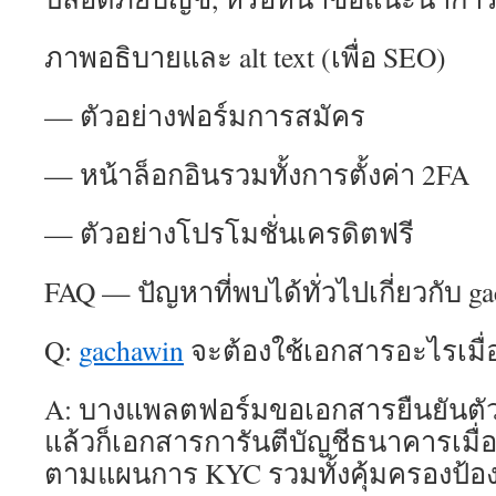
ภาพอธิบายและ alt text (เพื่อ SEO)
— ตัวอย่างฟอร์มการสมัคร
— หน้าล็อกอินรวมทั้งการตั้งค่า 2FA
— ตัวอย่างโปรโมชั่นเครดิตฟรี
FAQ — ปัญหาที่พบได้ทั่วไปเกี่ยวกับ g
Q:
gachawin
จะต้องใช้เอกสารอะไรเมื่
A: บางแพลตฟอร์มขอเอกสารยืนยันตั
แล้วก็เอกสารการันตีบัญชีธนาคารเมื่อ
ตามแผนการ KYC รวมทั้งคุ้มครองป้อ