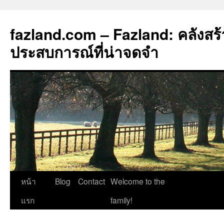
fazland.com – Fazland: คลังสร
ประสบการณ์ที่น่าจดจำ
ข้าม
หน้า
Blog
Contact
Welcome to the
ไป
แรก
family!
ยัง