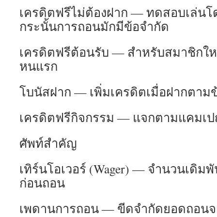
เครดิตฟรีไม่ต้องฝาก — ทดสอบเล่นโด
กระนั้นการถอนมักมีข้อจำกัด
เครดิตฟรีต้อนรับ — สำหรับสมาชิกให
หนแรก
โบนัสฝาก — เพิ่มเครดิตเมื่อฝากตาม
เครดิตฟรีกิจกรรม — แจกตามแคมเป
ศัพท์สำคัญ
เทิร์นโอเวอร์ (Wager) — จำนวนเดิมพั
ก่อนถอน
เพดานการถอน — ขีดจำกัดยอดถอนจา