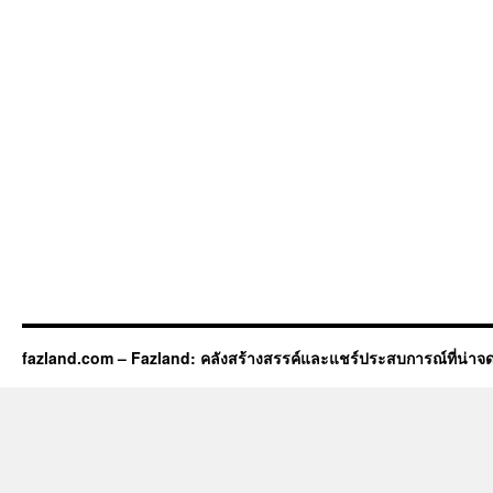
fazland.com – Fazland: คลังสร้างสรรค์และแชร์ประสบการณ์ที่น่าจ