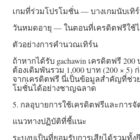
เกมที่ร่วมโปรโมชั่น — บางเกมนับเทิร์
วันหมดอายุ — ในตอนที่เครดิตฟรีใช้ได
ตัวอย่างการคำนวณเทิร์น
ถ้าหากได้รับ gachawin เครดิตฟรี 200 
ต้องเดิมพันรวม 1,000 บาท (200 × 5) ก
จากเครดิตฟรี นี่เป็นข้อมูลสำคัญที่ช
โมชั่นได้อย่างชาญฉลาด
5. กลอุบายการใช้เครดิตฟรีและการ
แนวทางปฏิบัติที่ชี้แนะ
ระบุงบเป็นที่ยอมรับการเสียได้รวมทั้ง