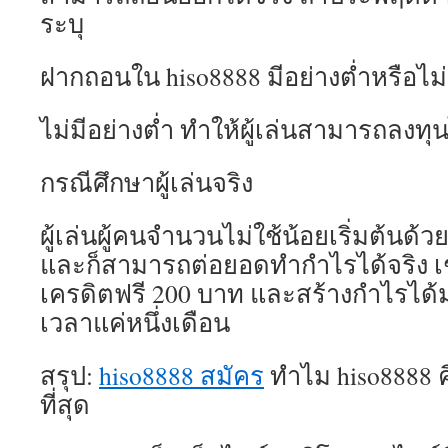
ระบุ
ฝากถอนใน hiso8888 มีอย่างต่ำหรือไม่
ไม่มีอย่างต่ำ ทำให้ผู้เล่นสามารถล
กรณีศึกษาผู้เล่นจริง
ผู้เล่นผู้คนจำนวนไม่ใช้น้อยเริ่มต้นด้ว
และก็สามารถต่อยอดทำกำไรได้จริง เช่น
เครดิตฟรี 200 บาท และสร้างกำไรได้
เวลาแค่หนึ่งเดือน
สรุป:
hiso8888 สมัคร
ทำไม hiso8888 คือ
ที่สุด