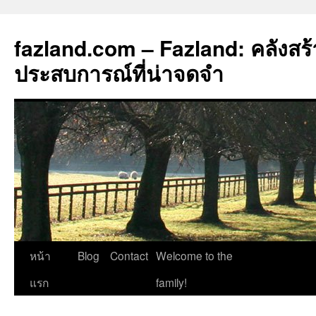
fazland.com – Fazland: คลังสร
ประสบการณ์ที่น่าจดจำ
ข้าม
หน้า
Blog
Contact
Welcome to the
ไป
แรก
family!
ยัง