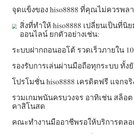
จุดแข็งของ hiso8888 ที่คุณไม่ควรพล
สิ่งที่ทำให้ hiso8888 เปลี่ยนเป็นที่น
ออนไลน์ ยกตัวอย่างเช่น:
ระบบฝากถอนออโต้ รวดเร็วภายใน 10 
รองรับการเล่นผ่านมือถือทุกระบบ ทั้งยั
โปรโมชั่น hiso8888 เครดิตฟรี แจกจริ
รวมเกมพนันครบวงจร อาทิเช่น สล็อต บ
คาสิโนสด
คณะทำงานมืออาชีพรอให้บริการตลอด