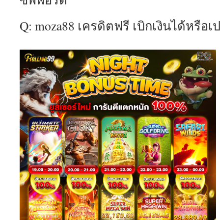
Q: moza88 เครดิตฟรี เบิกเงินได้หรือเป