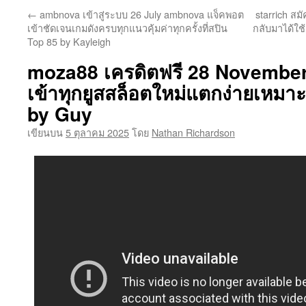
←
ambnova เข้าสู่ระบบ 26 July ambnova แจ็คพอต
starrich สมั
เนื้อหา
เข้าชัดเจนเกมดังครบทุกแนวคุ้มค่าทุกครั้งที่สปิน
กลับมาได้ใช
Top 85 by Kayleigh
moza88 เครดิตฟรี 28 Novembe
เข้าทุกยูสสล็อตใหม่แตกง่ายเหมาะก
by Guy
เขียนบน
5 ตุลาคม 2025
โดย
Nathan Richardson