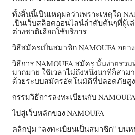
ทั้งสิ้นนี้เป็นเหตุผลว่าเพราะเหตุใด 
เป็นเว็บสล็อตออนไลน์ลำดับต้นๆที่ผู้เล
ต่างชาติเลือกใช้บริการ
วิธีสมัครเป็นสมาชิก NAMOUFA อย่างพิ
วิธีการ NAMOUFA สมัคร นั้นง่ายรวมทั
มากมาย ใช้เวลาไม่ถึงหนึ่งนาทีก็สามา
ด้วยระบบสมัครอัตโนมัติที่ปลอดภัยสูง
กรรมวิธีการลงทะเบียนกับ NAMOUF
ไปสู่เว็บหลักของ NAMOUFA
คลิกปุ่ม “ลงทะเบียนเป็นสมาชิก” บนห