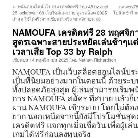
←
พนันออนไลน์ เว็บตรง เครดิตฟรี Top 45 by Joel
runway78
เนื้อหา
25 lockdown168 เว็บไซต์แตกง่าย สูตรสล็อต 2025
โบนัสเข้าไ
ล่าสุด ใช้ได้จริงจากเซียนตัวจริง พฤศจิกายน 68
NAMOUFA เครดิตฟรี 28 พฤศจิ
สูตรเฉพาะสายประหยัดเล่นช้าๆแต่ม
เวลาเสีย Top 33 by Ralph
เขียนบน
14 พฤศจิกายน 2025
โดย
Nathan Richardson
NAMOUFA เป็นเว็บสล็อตออนไลน์ประสิ
เป็นที่นิยมอย่างมากในตอนนี้ ด้วยระบ
ทั้งปลอดภัยสูงสุด ผู้เล่นสามารถเริ่มพ
การ NAMOUFA สมัคร ที่สบาย แล้วก็เ
ผ่าน NAMOUFA เข้าระบบ โดยไม่ต้อง
ยาก นอกเหนือจากนี้ยังมีโปรโมชั่นส
เครดิตฟรี แจกทุกเมื่อเชื่อวัน เพื่อผู
เกมได้ฟรีก่อนลงทุนจริง