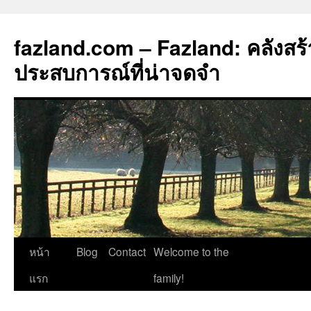
fazland.com – Fazland: คลังสร
ประสบการณ์ที่น่าจดจำ
ข้าม
หน้า
Blog
Contact
Welcome to the
ไป
แรก
family!
ยัง