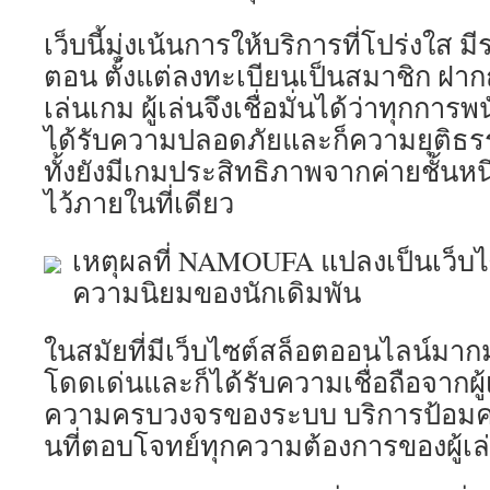
เว็บนี้มุ่งเน้นการให้บริการที่โปร่งใส ม
ตอน ตั้งแต่ลงทะเบียนเป็นสมาชิก ฝา
เล่นเกม ผู้เล่นจึงเชื่อมั่นได้ว่าทุก
ได้รับความปลอดภัยและก็ความยุติธร
ทั้งยังมีเกมประสิทธิภาพจากค่ายชั้นหน
ไว้ภายในที่เดียว
เหตุผลที่ NAMOUFA แปลงเป็นเว็บไซ
ความนิยมของนักเดิมพัน
ในสมัยที่มีเว็บไซต์สล็อตออนไลน์ม
โดดเด่นและก็ได้รับความเชื่อถือจากผ
ความครบวงจรของระบบ บริการป้อมคงจ
นที่ตอบโจทย์ทุกความต้องการของผู้เล่