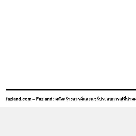
fazland.com – Fazland: คลังสร้างสรรค์และแชร์ประสบการณ์ที่น่าจ