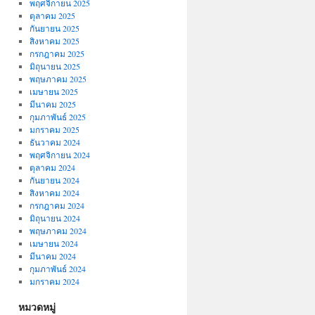
พฤศจิกายน 2025
ตุลาคม 2025
กันยายน 2025
สิงหาคม 2025
กรกฎาคม 2025
มิถุนายน 2025
พฤษภาคม 2025
เมษายน 2025
มีนาคม 2025
กุมภาพันธ์ 2025
มกราคม 2025
ธันวาคม 2024
พฤศจิกายน 2024
ตุลาคม 2024
กันยายน 2024
สิงหาคม 2024
กรกฎาคม 2024
มิถุนายน 2024
พฤษภาคม 2024
เมษายน 2024
มีนาคม 2024
กุมภาพันธ์ 2024
มกราคม 2024
หมวดหมู่