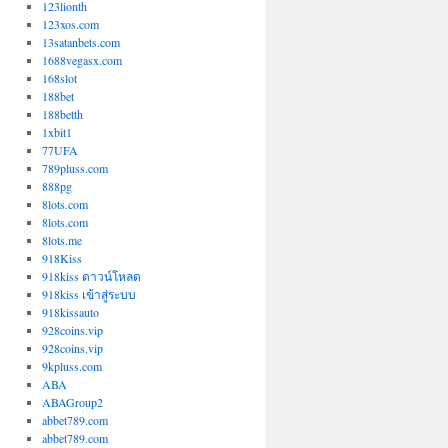
123lionth
123xos.com
13satanbets.com
1688vegasx.com
168slot
188bet
188betth
1xbit1
77UFA
789pluss.com
888pg
8lots.com
8lots.com
8lots.me
918Kiss
918kiss ดาวน์โหลด
918kiss เข้าสู่ระบบ
918kissauto
928coins.vip
928coins.vip
9kpluss.com
ABA
ABAGroup2
abbet789.com
abbet789.com