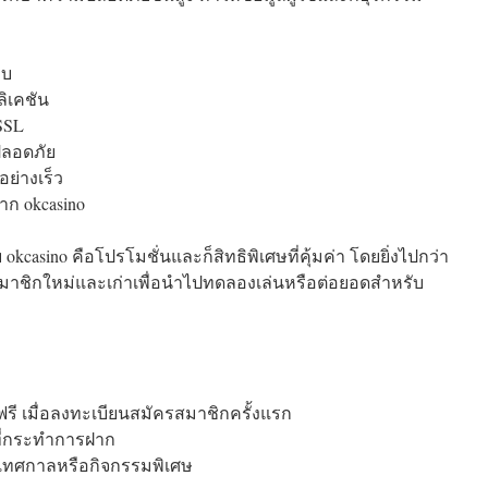
บบ
ลิเคชัน
SSL
ปลอดภัย
ย่างเร็ว
จาก okcasino
บ okcasino คือโปรโมชั่นและก็สิทธิพิเศษที่คุ้มค่า โดยยิ่งไปกว่า
ให้สมาชิกใหม่และเก่าเพื่อนำไปทดลองเล่นหรือต่อยอดสำหรับ
ตฟรี เมื่อลงทะเบียนสมัครสมาชิกครั้งแรก
งที่กระทำการฝาก
เทศกาลหรือกิจกรรมพิเศษ