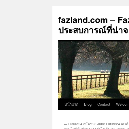
fazland.com – Faz
ประสบการณ์ที่น่า
หน้าแรก
Blog
Contact
Welcome
ข้าม
ไป
←
Future24 สมัคร 23 June Future24 เครดิต
ยัง
เยอะไม่มีขั้นต่ำทุกยอดกำไรเข้าแน่นทุกวัน 