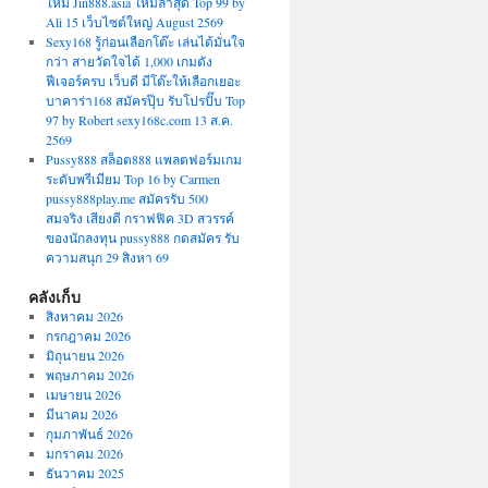
ใหม่ Jin888.asia ใหม่ล่าสุด Top 99 by
Ali 15 เว็บไซต์ใหญ่ August 2569
Sexy168 รู้ก่อนเลือกโต๊ะ เล่นได้มั่นใจ
กว่า สายวัดใจได้ 1,000 เกมดัง
ฟีเจอร์ครบ เว็บดี มีโต๊ะให้เลือกเยอะ
บาคาร่า168 สมัครปุ๊บ รับโปรปั๊บ Top
97 by Robert sexy168c.com 13 ส.ค.
2569
Pussy888 สล็อต888 แพลตฟอร์มเกม
ระดับพรีเมียม Top 16 by Carmen
pussy888play.me สมัครรับ 500
สมจริง เสียงดี กราฟฟิค 3D สวรรค์
ของนักลงทุน pussy888 กดสมัคร รับ
ความสนุก 29 สิงหา 69
คลังเก็บ
สิงหาคม 2026
กรกฎาคม 2026
มิถุนายน 2026
พฤษภาคม 2026
เมษายน 2026
มีนาคม 2026
กุมภาพันธ์ 2026
มกราคม 2026
ธันวาคม 2025