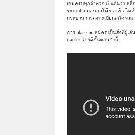
เกมครบทุกจำพวก เป็นต้นว่า สล
ระบบฝากถอนออโต้ รวดเร็ว ไม่เป็
กระบวนการลงทะเบียนสมัครสมาช
การ okcasino สมัคร เป็นสิ่งที่ผู
ยุ่งยาก โดยมีขั้นตอนดังนี้: