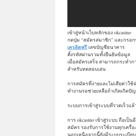
เข้าสู่หน้าเว็บหลักของ okcasino
กดปุ่ม “สมัครสมาชิก” และกรอกข้อ
เครดิตฟรี
เลขบัญชีธนาคาร
ตั้งรหัสผ่านรวมทั้งยืนยันข้อมูล
เมื่อสมัครเสร็จ สามารถกระทำการฝ
สำหรับทดสอบเล่น
การสมัครที่ง่ายและไม่เสียค่าใช้จ่
ทำงานรอช่วยเหลือถ้าเกิดเกิดปั
ระบบการเข้าสู่ระบบที่รวดเร็วแล้
การ okcasino เข้าสู่ระบบ ถือเป็นอ
สมัคร รองรับการใช้งานทุกเครื่อง
นอกเหนือจากนี้ยังมีระบบระเบียบ