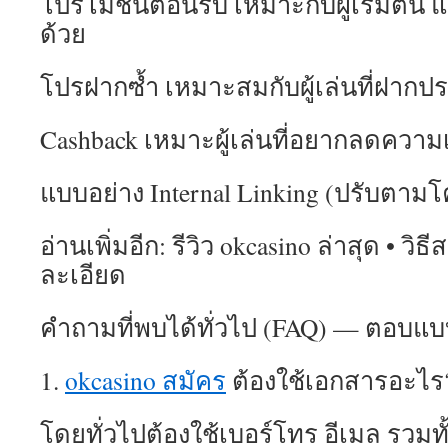
โปรโมชั่นต้อนรับ เหมาะกับผู้เริ่มต้น 
ด้วย
โปรฝากซ้ำ เหมาะสมกับผู้เล่นที่ฝากป
Cashback เหมาะผู้เล่นที่อยากลดความ
แบบอย่าง Internal Linking (ปรับตามโ
อ่านเพิ่มอีก: รีวิว okcasino ล่าสุด • วิ
ละเอียด
คำถามที่พบได้ทั่วไป (FAQ) — ตอบแบ
1.
okcasino สมัคร
ต้องใช้เอกสารอะไร
โดยทั่วไปต้องใช้เบอร์โทร อีเมล รวม