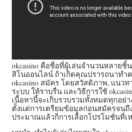
okcasino คือชื่อที่ผู้เล่นจำนวนหลาย
สิโนออนไลน์ ถ้าเกิดคุณปรารถนาทำ
okcasino สมัคร โดยสวัสดิภาพ, แนวทา
ระบบ ให้ราบรื่น และวิธีการใช้ okcasin
เนื้อหานี้จะเก็บรวบรวมทั้งหมดทุกอย่าง
ตั้งแต่การเตรียมข้อมูลก่อนสมัครจนถ
ประมาณแล้วก็การเลือกโปรโมชั่นที่