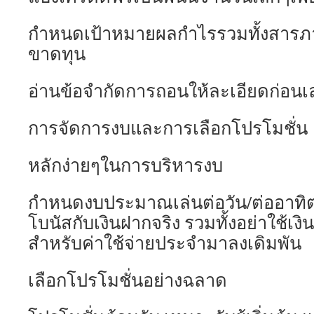
กำหนดเป้าหมายผลกำไรรวมทั้งสารภ
ขาดทุน
อ่านข้อจำกัดการถอนให้ละเอียดก่อนเ
การจัดการงบและการเลือกโปรโมชั่น
หลักง่ายๆในการบริหารงบ
กำหนดงบประมาณเล่นต่อวัน/ต่ออาทิต
โบนัสกับเงินฝากจริง รวมทั้งอย่าใช้เงิน
สำหรับค่าใช้จ่ายประจำมาลงเดิมพัน
เลือกโปรโมชั่นอย่างฉลาด