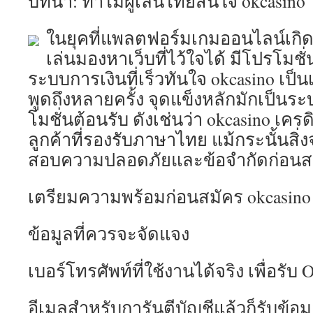
บทนำ: ทำไมผู้เล่นไทยสนใจ okcasino
ในยุคที่แพลตฟอร์มเกมออนไลน์เกิดข
เล่นมองหาเว็บที่ไว้ใจได้ มีโปรโมชั
ระบบการเงินที่เร็วทันใจ okcasino เป็น
พูดถึงหลายครั้ง จุดแข็งหลักมักเป็นร
โมชั่นต้อนรับ ดังเช่นว่า okcasino เครด
ลูกค้าที่รองรับภาษาไทย แม้กระนั้นสิ
สอบความปลอดภัยและข้อจำกัดก่อนสม
เตรียมความพร้อมก่อนสมัคร okcasino
ข้อมูลที่ควรจะจัดแจง
เบอร์โทรศัพท์ที่ใช้งานได้จริง เพื่อรับ 
อีเมลสำหรับการันตีบัญชีแล้วก็รับข้อม