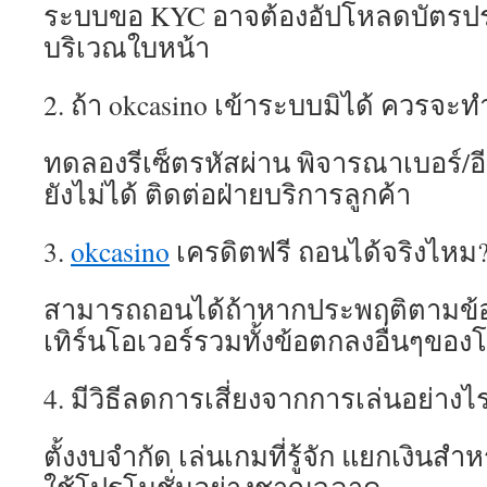
ระบบขอ KYC อาจต้องอัปโหลดบัตร
บริเวณใบหน้า
2. ถ้า okcasino เข้าระบบมิได้ ควรจะท
ทดลองรีเซ็ตรหัสผ่าน พิจารณาเบอร์/อ
ยังไม่ได้ ติดต่อฝ่ายบริการลูกค้า
3.
okcasino
เครดิตฟรี ถอนได้จริงไหม
สามารถถอนได้ถ้าหากประพฤติตามข้
เทิร์นโอเวอร์รวมทั้งข้อตกลงอื่นๆของ
4. มีวิธีลดการเสี่ยงจากการเล่นอย่างไ
ตั้งงบจำกัด เล่นเกมที่รู้จัก แยกเงินส