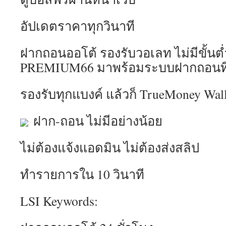
อัปเดตราคาทุกวินาที
ฝากถอนออโต้ รองรับวอเลท ไม่มีขั้นต่
PREMIUM66 มาพร้อมระบบฝากถอนที่เร
รองรับทุกแบงค์ แล้วก็ TrueMoney Wall
ฝาก-ถอน ไม่มีอย่างน้อย
ไม่ต้องแจ้งแอดมิน ไม่ต้องส่งสลิป
ทำรายการใน 10 วินาที
LSI Keywords: