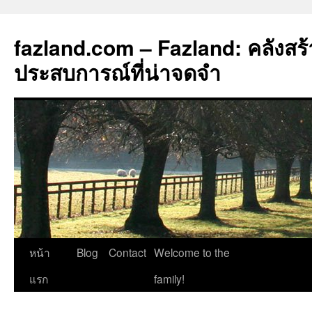
fazland.com – Fazland: คลังสร
ประสบการณ์ที่น่าจดจำ
ข้าม
หน้า
Blog
Contact
Welcome to the
ไป
แรก
family!
ยัง