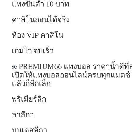
แทงขั้นต่ำ 10 บาท
คาสิโนถอนได้จริง
ห้อง VIP คาสิโน
เกมไว จบเร็ว
PREMIUM66 แทงบอล ราคาน้ำดีที่ส
เปิดให้แทงบอลออนไลน์ครบทุกแมตช์ ทุก
แล้วก็ลีกเล็ก
พรีเมียร์ลีก
ลาลีกา
บุนเดสลีกา