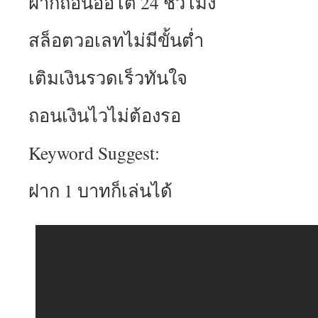
ฝากถอนออโต้ 24 ชั่วโมง
สล็อตวอเลทไม่มีขั้นต่ำ
เติมเงินรวดเร็วทันใจ
ถอนเงินไวไม่ต้องรอ
Keyword Suggest:
ฝาก 1 บาทก็เล่นได้