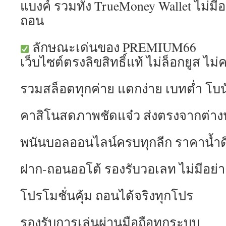
แบงค์ รวมทั้ง TrueMoney Wallet ไม่ม
ถอน
ลักษณะเด่นของ PREMIUM66
เว็บไซต์ตรงลิขสิทธิ์แท้ ไม่ล็อกยูส ไม
รวมสล็อตทุกค่าย แตกง่าย เบทต่ำ โบ
คาสิโนสดภาพชัดแจ๋ว ส่งตรงจากต่า
พนันบอลออนไลน์ครบทุกลีก ราคาน้ำดีท
ฝาก-ถอนออโต้ รองรับวอเลท ไม่มีอย่า
โปรโมชั่นคุ้ม ถอนได้จริงทุกโปร
รองรับการเล่นผ่านมือถือทุกระบบ