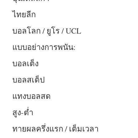
ไทยลีก
บอลโลก / ยูโร / UCL
แบบอย่างการพนัน:
บอลเต็ง
บอลสเต็ป
แทงบอลสด
สูง-ต่ำ
ทายผลครึ่งแรก / เต็มเวลา