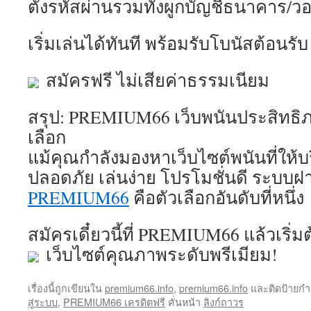
ตั้งรหัสผ่านรวมทั้งผูกบัญชีธนาคาร/ว
เริ่มเล่นได้ทันที พร้อมรับโบนัสต้อนรับ
สมัครฟรี ไม่เสียค่าธรรมเนียม
สรุป: PREMIUM66 เว็บพนันประสิทธิภ
เลือก
แม้คุณกำลังมองหาเว็บไซต์พนันที่ให
ปลอดภัย เล่นง่าย โปรโมชั่นดี ระบบฝ
PREMIUM66
คือตัวเลือกอันดับที่หนึ่ง
สมัครเดี๋ยวนี้ที่ PREMIUM66 แล้วเริ
เว็บไซต์คุณภาพระดับพรีเมียม!
เรื่องนี้ถูกเขียนใน
premium66.info
,
premium66.info
และติดป้ายกำ
สู่ระบบ
,
PREMIUM66 เครดิตฟรี
คั่นหน้า
ลิงก์ถาวร