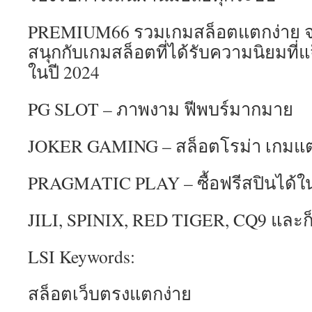
PREMIUM66 รวมเกมสล็อตแตกง่าย จา
สนุกกับเกมสล็อตที่ได้รับความนิยมที่
ในปี 2024
PG SLOT – ภาพงาม ฟีพบร์มากมาย
JOKER GAMING – สล็อตโรม่า เกมแ
PRAGMATIC PLAY – ซื้อฟรีสปินได้ใน
JILI, SPINIX, RED TIGER, CQ9 และก็
LSI Keywords:
สล็อตเว็บตรงแตกง่าย