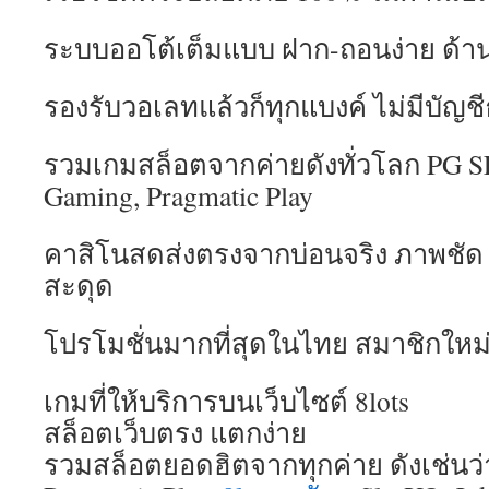
ระบบออโต้เต็มแบบ ฝาก-ถอนง่าย ด้าน
รองรับวอเลทแล้วก็ทุกแบงค์ ไม่มีบัญช
รวมเกมสล็อตจากค่ายดังทั่วโลก PG SL
Gaming, Pragmatic Play
คาสิโนสดส่งตรงจากบ่อนจริง ภาพชัด เ
สะดุด
โปรโมชั่นมากที่สุดในไทย สมาชิกใหม่/เก
เกมที่ให้บริการบนเว็บไซต์ 8lots
สล็อตเว็บตรง แตกง่าย
รวมสล็อตยอดฮิตจากทุกค่าย ดังเช่นว่