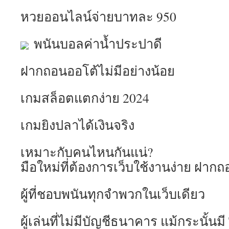
หวยออนไลน์จ่ายบาทละ 950
พนันบอลค่าน้ำประปาดี
ฝากถอนออโต้ไม่มีอย่างน้อย
เกมสล็อตแตกง่าย 2024
เกมยิงปลาได้เงินจริง
เหมาะกับคนไหนกันแน่?
มือใหม่ที่ต้องการเว็บใช้งานง่าย ฝาก
ผู้ที่ชอบพนันทุกจำพวกในเว็บเดียว
ผู้เล่นที่ไม่มีบัญชีธนาคาร แม้กระนั้นม