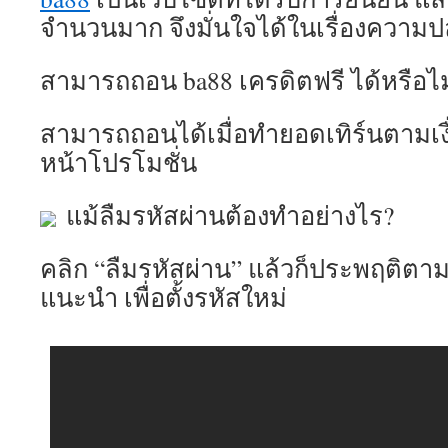
จำนวนมาก จึงมั่นใจได้ในเรื่องความ
สามารถถอน ba88 เครดิตฟรี ได้หรือไม
สามารถถอนได้เมื่อทำยอดเทิร์นตามเง
หน้าโปรโมชั่น
แม้ลืมรหัสผ่านต้องทำอย่างไร?
คลิก “ลืมรหัสผ่าน” แล้วก็ประพฤติตาม
แนะนำ เพื่อตั้งรหัสใหม่