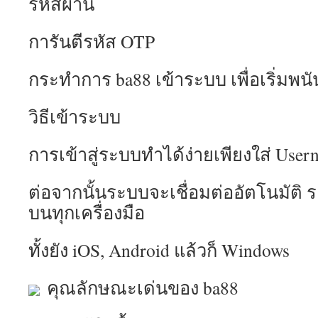
รหัสผ่าน
การันตีรหัส OTP
กระทำการ ba88 เข้าระบบ เพื่อเริ่มพนั
วิธีเข้าระบบ
การเข้าสู่ระบบทำได้ง่ายเพียงใส่ User
ต่อจากนั้นระบบจะเชื่อมต่ออัตโนมัติ
บนทุกเครื่องมือ
ทั้งยัง iOS, Android แล้วก็ Windows
คุณลักษณะเด่นของ ba88