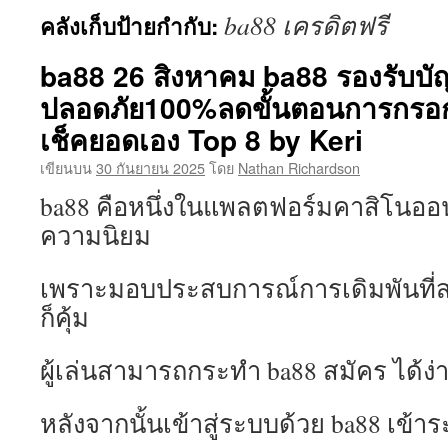
ba88 เครดิตฟรี
คลังเก็บป้ายกำกับ:
เนื้อหา
ba88 26 สิงหาคม ba88 รองรับบัญ
ปลอดภัย100%ลดขั้นตอนการกรอกข้
เช็คยอดเอง Top 8 by Keri
เขียนบน
30 กันยายน 2025
โดย
Nathan Richardson
ba88 คือหนึ่งในแพลตฟอร์มคาสิโนออนไ
ความนิยม
เพราะมอบประสบการณ์การเดิมพันที่
ก็คุ้ม
ผู้เล่นสามารถกระทำ ba88 สมัคร ได้ง่าย
หลังจากนั้นเข้าสู่ระบบด้วย ba88 เข้าระ