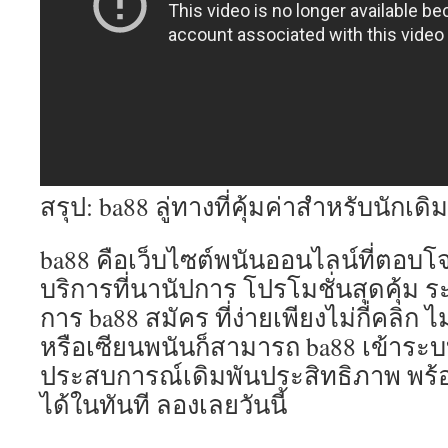
สรุป: ba88 ลู่ทางที่คุ้มค่าสำหรับนักเดิ
ba88 คือเว็บไซต์พนันออนไลน์ที่ตอบโจทย
บริการที่นานัปการ โปรโมชั่นสุดคุ้ม 
การ ba88 สมัคร ที่ง่ายเพียงไม่กี่คลิก 
หรือเซียนพนันก็สามารถ ba88 เข้าระบบ 
ประสบการณ์เดิมพันประสิทธิภาพ พร้อ
ได้ในทันที ลองเลยวันนี้
…