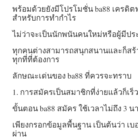
พร้อมด้วยยังมีโปรโมชั่น ba88 เครดิตฟร
สำหรับการทำกำไร
ไม่ว่าจะเป็นนักพนันคนใหม่หรือผู้มี
ทุกคนต่างสามารถสนุกสนานและก็สร้าง
ทุกที่ที่ต้องการ
ลักษณะเด่นของ ba88 ที่ควรจะทราบ
1. การสมัครเป็นสมาชิกที่ง่ายแล้วก็เร็
ขั้นตอน ba88 สมัคร ใช้เวลาไม่ถึง 3 นา
เพียงกรอกข้อมูลพื้นฐาน เป็นต้นว่า เบ
ผ่าน