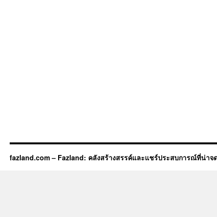
fazland.com – Fazland: คลังสร้างสรรค์และแชร์ประสบการณ์ที่น่าจ