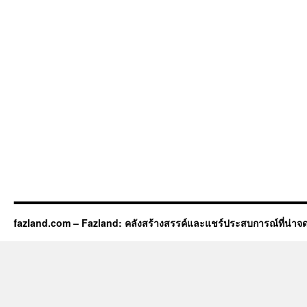
fazland.com – Fazland: คลังสร้างสรรค์และแชร์ประสบการณ์ที่น่าจ