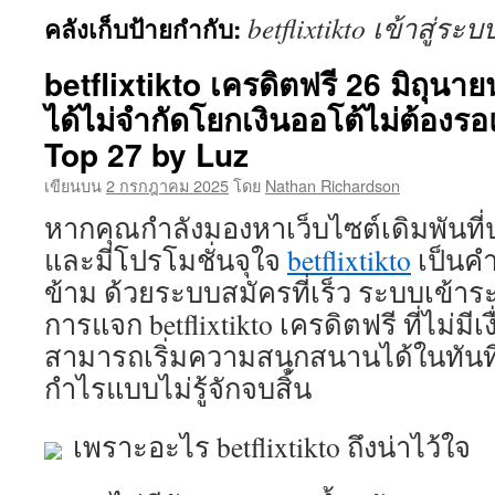
betflixtikto เข้าสู่ระบ
คลังเก็บป้ายกำกับ:
เนื้อหา
betflixtikto เครดิตฟรี 26 มิถุนายน
ได้ไม่จำกัดโยกเงินออโต้ไม่ต้อง
Top 27 by Luz
เขียนบน
2 กรกฎาคม 2025
โดย
Nathan Richardson
หากคุณกำลังมองหาเว็บไซต์เดิมพันที่
และมีโปรโมชั่นจุใจ
betflixtikto
เป็นคำ
ข้าม ด้วยระบบสมัครที่เร็ว ระบบเข้า
การแจก betflixtikto เครดิตฟรี ที่ไม่มีเ
สามารถเริ่มความสนุกสนานได้ในทันท
กำไรแบบไม่รู้จักจบสิ้น
เพราะอะไร betflixtikto ถึงน่าไว้ใจ