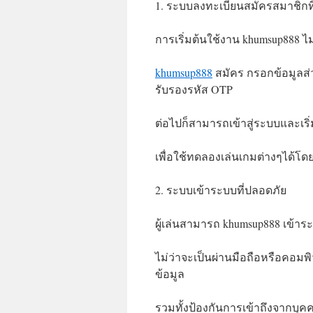
1. ระบบลงทะเบียนสมัครสมาชิกที่
การเริ่มต้นใช้งาน khumsup888 ไม่
khumsup888
สมัคร กรอกข้อมูลส่วน
รับรองรหัส OTP
ต่อไปก็สามารถเข้าสู่ระบบและเริ
เพื่อใช้ทดลองเล่นเกมต่างๆได้โด
2. ระบบเข้าระบบที่ปลอดภัย
ผู้เล่นสามารถ khumsup888 เข้า
ไม่ว่าจะเป็นผ่านมือถือหรือคอมพ
ข้อมูล
รวมทั้งป้องกันการเข้าถึงจากบุค