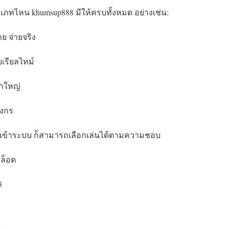
ภทไหน khumsup888 มีให้ครบทั้งหมด อย่างเช่น:
ย จ่ายจริง
เรียลไทม์
ีกใหญ่
ังกร
 เข้าระบบ ก็สามารถเลือกเล่นได้ตามความชอบ
ล็อต
8