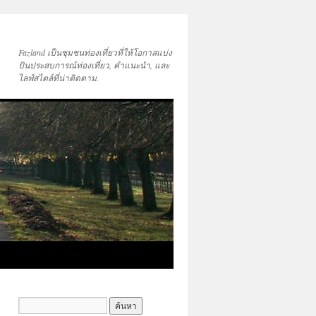
Fazland เป็นชุมชนท่องเที่ยวที่ให้โอกาสแบ่ง
ปันประสบการณ์ท่องเที่ยว, คำแนะนำ, และ
ไลฟ์สไตล์ที่น่าติดตาม.