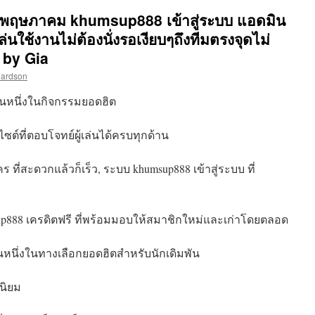
พฤษภาคม khumsup888 เข้าสู่ระบบ แอดมิน
ล่นใช้งานไม่ต้องนั่งรอเงียบๆถึงทีมตรงจุดไม่
 by Gia
hardson
็นหนึ่งในกิจกรรมยอดฮิต
ไซต์ที่ตอบโจทย์ผู้เล่นได้ครบทุกด้าน
 ที่สะดวกแล้วก็เร็ว, ระบบ khumsup888 เข้าสู่ระบบ ที่
up888 เครดิตฟรี ที่พร้อมมอบให้สมาชิกใหม่และเก่าโดยตลอด
นเป็นหนึ่งในทางเลือกยอดฮิตสำหรับนักเดิมพัน
่นิยม