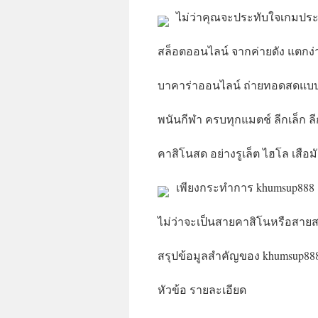
ไม่ว่าคุณจะประทับใจเกมประเ
สล็อตออนไลน์ จากค่ายดัง แตกง่า
บาคาร่าออนไลน์ ถ่ายทอดสดแบบ
พนันกีฬา ครบทุกแมตช์ ลีกเล็ก ล
คาสิโนสด อย่างรูเล็ต ไฮโล เสือม
เพียงกระทำการ khumsup888
ไม่ว่าจะเป็นสายคาสิโนหรือสายส
สรุปข้อมูลสำคัญของ khumsup88
หัวข้อ รายละเอียด