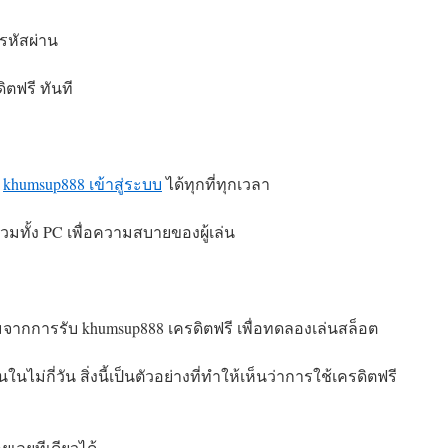
รหัสผ่าน
ิตฟรี ทันที
ถ
khumsup888 เข้าสู่ระบบ
ได้ทุกที่ทุกเวลา
รวมทั้ง PC เพื่อความสบายของผู้เล่น
เริ่มจากการรับ khumsup888 เครดิตฟรี เพื่อทดลองเล่นสล็อต
ไม่กี่วัน สิ่งนี้เป็นตัวอย่างที่ทำให้เห็นว่าการใช้เครดิตฟรี
เลยทีเดียวได้