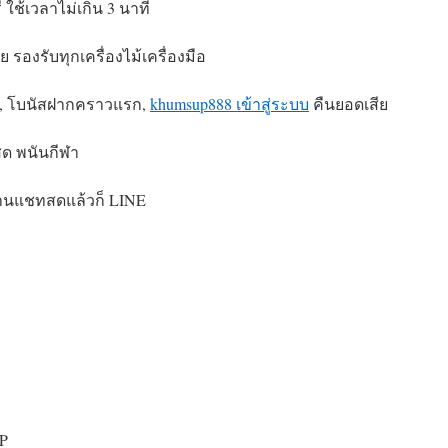
ใช้เวลาไม่เกิน 3 นาที
ย รองรับทุกเครื่องไม้เครื่องมือ
รี, โบนัสฝากคราวแรก,
khumsup888 เข้าสู่ระบบ
คืนยอดเสีย
สด พนันกีฬา
ผ่านแชทสดแล้วก็ LINE
TP