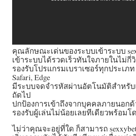
คุณลักษณะเด่นของระบบเข้าระบบ sex
เข้าระบบได้รวดเร็วทันใจภายในไม่กี่ว
รองรับโปรแกรมเบราเซอร์ทุกประเภท ด
Safari, Edge
มีระบบจดจำรหัสผ่านอัตโนมัติสำหรับเพ
ถัดไป
ปกป้องการเข้าถึงจากบุคคลภายนอกด
รองรับผู้เล่นไม่น้อยเลยทีเดียวพร้อมโ
ไม่ว่าคุณจะอยู่ที่ใด ก็สามารถ sexxybe