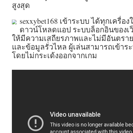
สูงสุด
sexxybet168 เข้าระบบ ได้ทุกเครื่อง
ดาวน์โหลดแอป ระบบล็อกอินของเว็บไ
ให้มีความเสถียรภาพและไม่มีอันตราย
และข้อมูลรั่วไหล ผู้เล่นสามารถเข้าร
โดยไม่กระเด้งออกจากเกม