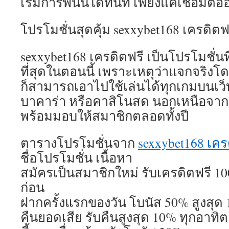
เริ่มการพนันได้ทันที เพียงแค่เชื่อมต่ออ
โปรโมชั่นสุดคุ้ม sexxybet168 เครดิตฟ
sexxybet168 เครดิตฟรี เป็นโปรโมชั่นท
ที่สุดในตอนนี้ เพราะเหตุว่าแจกจริงโด
ก็สามารถเอาไปใช้เล่นได้ทุกเกมบนเว็บ
บาคาร่า หรือคาสิโนสด นอกเหนือจากนี้
พร้อมมอบให้สมาชิกตลอดทั้งปี
ตารางโปรโมชั่นจาก
sexxybet168 เคร
ชื่อโปรโมชั่น เนื้อหา
สมัครเป็นสมาชิกใหม่ รับเครดิตฟรี 1
ก่อน
ฝากครั้งแรกของวัน โบนัส 50% สูงสุด
คืนยอดเสีย รับคืนสูงสุด 10% ทุกอาทิต