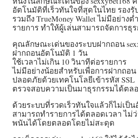
หนึ่งในลักษณะเด่นของ sexxybet168
อัตโนมัติที่เร็วทันใจที่สุดในไทย รองร
รวมถึง TrueMoney Wallet ไม่มีอย่างต
รายการ ทำให้ผู้เล่นสามารถจัดการธุร
คุณลักษณะเด่นของระบบฝากถอน sexx
ฝากถอนอัตโนมัติ 1 วัน
ใช้เวลาไม่เกิน 10 วินาทีต่อรายการ
ไม่มีอย่างน้อยสำหรับเพื่อการฝากถอน
ปลอดภัยด้วยเทคโนโลยีเข้ารหัส SSL
ตรวจสอบความเป็นมาธุรกรรมได้ตล
ด้วยระบบที่รวดเร็วทันใจแล้วก็ไม่เป็นอ
สามารถทำรายการได้ตลอดเวลา ไม่ว่าจ
พนันได้โดยตลอดโดยไม่สะดุด