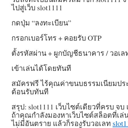
ไปสู่เว็บ slot1111
กดปุ่ม “ลงทะเบียน”
กรอกเบอร์โทร + คอยรับ OTP
ตั้งรหัสผ่าน + ผูกบัญชีธนาคาร / วอเล
เข้าเล่นได้โดยทันที
สมัครฟรี ไร้คุณค่าขนบธรรมเนียมประ
ต้อนรับทันที
สรุป: slot1111 เว็บไซต์เดียวที่ครบ จบ 
ถ้าคุณกำลังมองหาเว็บไซต์สล็อตที่เล่
ไม่มีอันตราย แล้วก็รองรับวอเลท
slot