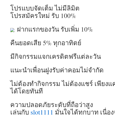
โปรแบบจัดเต็ม ไม่มีลิมิต
โปรสมัครใหม่ รับ 100%
ฝากแรกของวัน รับเพิ่ม 10%
คืนยอดเสีย 5% ทุกอาทิตย์
มีกิจกรรมแจกเครดิตฟรีแต่ละวัน
แนะนำเพื่อนฝูงรับค่าคอมไม่จำกัด
ไม่ต้องทำกิจกรรม ไม่ต้องแชร์ เพียงแ
ได้โดยทันที
ความปลอดภัยระดับที่ถือว่าสูง
เล่นกับ
slot1111
มั่นใจได้ทุกบาท เนื่