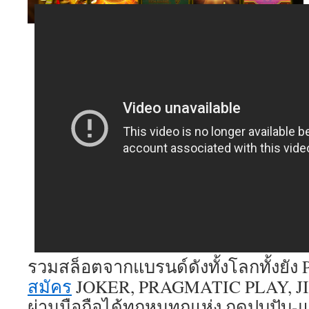
รวมสล็อตจากแบรนด์ดังทั้งโลกทั้งยัง
สมัคร
JOKER, PRAGMATIC PLAY, JIL
ผ่านมือถือได้ทุกหนทุกแห่ง กดปุบปับ-