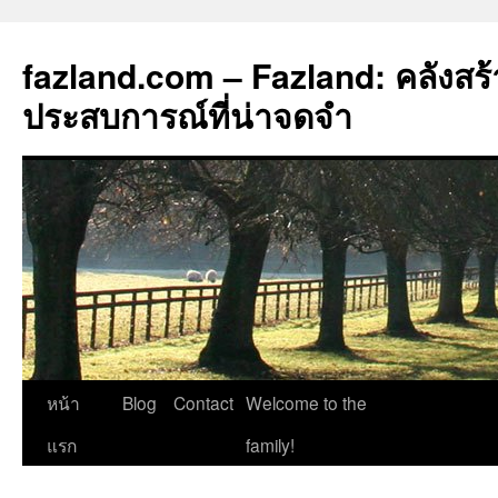
fazland.com – Fazland: คลังสร
ประสบการณ์ที่น่าจดจำ
ข้าม
หน้า
Blog
Contact
Welcome to the
ไป
แรก
family!
ยัง