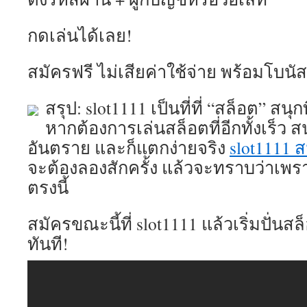
กดเล่นได้เลย!
สมัครฟรี ไม่เสียค่าใช้จ่าย พร้อมโบนั
สรุป: slot1111 เป็นที่ที่ “สล็อต” สนุกท
หากต้องการเล่นสล็อตที่อีกทั้งเร็ว 
อันตราย และก็แตกง่ายจริง
slot1111 
จะต้องลองสักครั้ง แล้วจะทราบว่าเพร
ตรงนี้
สมัครขณะนี้ที่ slot1111 แล้วเริ่มปั่
ทันที!