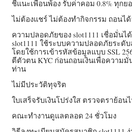
ชี้แนะเพื่อนพ้อง รับค่าคอม 0.8% ทุก
ไม่ต้องแชร์ ไม่ต้องทำกิจกรรม ถอนได้
ความปลอดภัยของ slot1111 เชื่อมั่นได
slot1111 ใช้ระบบความปลอดภัยระดับ
โดยใช้การเข้ารหัสข้อมูลแบบ SSL 256
ตีตัวตน KYC ก่อนถอนเงินเพื่อความมั
ท่าน
ไม่มีประวัติทุจริต
ใบเสร็จรับเงินโปร่งใส ตรวจตราย้อนไ
คณะทำงานดูแลตลอด 24 ชั่วโมง
วิธีลงทะเบียนสมัครสมาชิก slot1111 ง