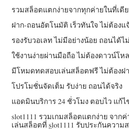
รวมสล็อตแตกง่ายจากทุกค่ายในที่เดี
ฝาก-ถอนอัตโนมัติ เร็วทันใจ ไม่ต้องแจ
รองรับวอเลท ไม่มีอย่างน้อย ถอนได้ไม
ใช้งานง่ายผ่านมือถือ ไม่ต้องดาวน์โห
มีโหมดทดสอบเล่นสล็อตฟรี ไม่ต้องฝ
โปรโมชั่นจัดเต็ม รับง่าย ถอนได้จริง
แอดมินบริการ 24 ชั่วโมง ตอบไว แก้
slot1111 รวมเกมสล็อตแตกง่าย จากค
เล่นสล็อตที่ slot1111 รับประกันความส