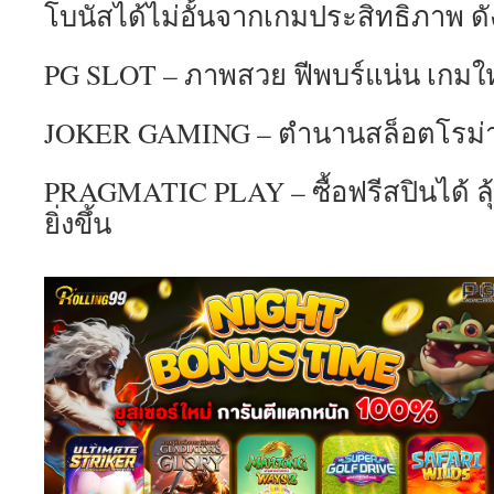
โบนัสได้ไม่อั้นจากเกมประสิทธิภาพ ดัง
PG SLOT – ภาพสวย ฟีพบร์แน่น เกมให
JOKER GAMING – ตำนานสล็อตโรม่า 
PRAGMATIC PLAY – ซื้อฟรีสปินได้ ลุ
ยิ่งขึ้น