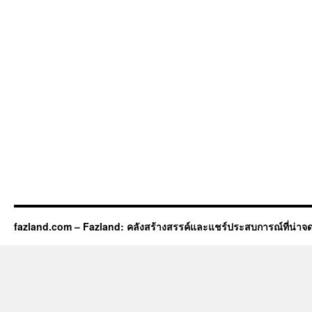
fazland.com – Fazland: คลังสร้างสรรค์และแชร์ประสบการณ์ที่น่าจ