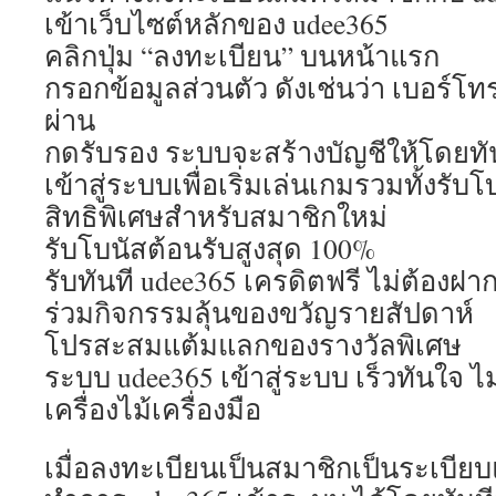
เข้าเว็บไซต์หลักของ udee365
คลิกปุ่ม “ลงทะเบียน” บนหน้าแรก
กรอกข้อมูลส่วนตัว ดังเช่นว่า เบอร์โทร
ผ่าน
กดรับรอง ระบบจะสร้างบัญชีให้โดยทั
เข้าสู่ระบบเพื่อเริ่มเล่นเกมรวมทั้งรับ
สิทธิพิเศษสำหรับสมาชิกใหม่
รับโบนัสต้อนรับสูงสุด 100%
รับทันที udee365 เครดิตฟรี ไม่ต้องฝา
ร่วมกิจกรรมลุ้นของขวัญรายสัปดาห์
โปรสะสมแต้มแลกของรางวัลพิเศษ
ระบบ udee365 เข้าสู่ระบบ เร็วทันใจ ไ
เครื่องไม้เครื่องมือ
เมื่อลงทะเบียนเป็นสมาชิกเป็นระเบียบ