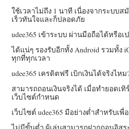
ใช้เวลาไม่ถึง 1 นาที เนื่องจากระบบส
เร็วทันใจและก็ปลอดภัย
udee365 เข้าระบบ ผ่านมือถือได้หรือเป
ได้แน่ๆ รองรับอีกทั้ง Android รวมทั้ง
ทุกที่ทุกเวลา
udee365 เครดิตฟรี เบิกเงินได้จริงไหม
สามารถถอนเงินจริงได้ เมื่อทำยอดเทิร์
เว็บไซต์กำหนด
เว็บไซต์ udee365 มีอย่างต่ำสำหรับเ
ไม่มีขั้นต่ำ ผู้เล่นสามารถฝากถอนอิสร