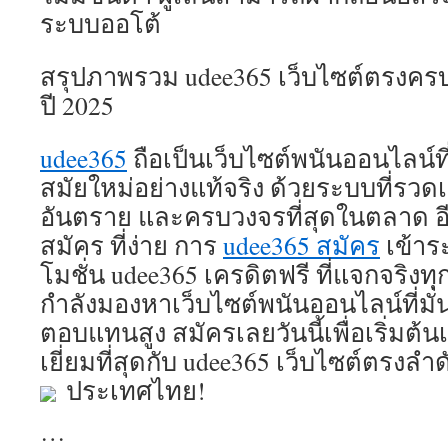
ระบบออโต้
สรุปภาพรวม udee365 เว็บไซต์ตรงค
ปี 2025
udee365
ถือเป็นเว็บไซต์พนันออนไลน์ที
สมัยใหม่อย่างแท้จริง ด้วยระบบที่รวดเ
อันตราย และครบวงจรที่สุดในตลาด อี
สมัคร ที่ง่าย การ
udee365 สมัคร
เข้าระ
โมชั่น udee365 เครดิตฟรี ที่แจกจริงทุก
กำลังมองหาเว็บไซต์พนันออนไลน์ที่ม
ตอบแทนสูง สมัครเลยวันนี้เพื่อเริ่มต้น
เยี่ยมที่สุดกับ udee365 เว็บไซต์ตรงลำด
ประเทศไทย!
…