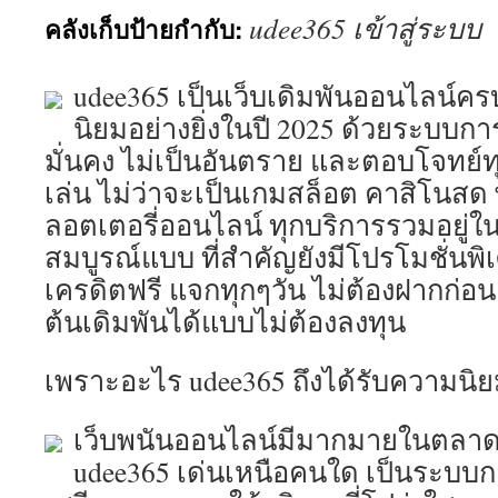
udee365 เข้าสู่ระบบ
คลังเก็บป้ายกำกับ:
เนื้อหา
udee365 เป็นเว็บเดิมพันออนไลน์คร
นิยมอย่างยิ่งในปี 2025 ด้วยระบบการ
มั่นคง ไม่เป็นอันตราย และตอบโจทย์
เล่น ไม่ว่าจะเป็นเกมสล็อต คาสิโนสด 
ลอตเตอรี่ออนไลน์ ทุกบริการรวมอยู่ใน
สมบูรณ์แบบ ที่สำคัญยังมีโปรโมชั่นพิ
เครดิตฟรี แจกทุกๆวัน ไม่ต้องฝากก่อน เ
ต้นเดิมพันได้แบบไม่ต้องลงทุน
เพราะอะไร udee365 ถึงได้รับความนิยมส
เว็บพนันออนไลน์มีมากมายในตลาด แต
udee365 เด่นเหนือคนใด เป็นระบบก