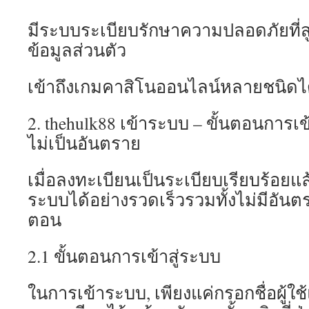
มีระบบระเบียบรักษาความปลอดภัยที่ส
ข้อมูลส่วนตัว
เข้าถึงเกมคาสิโนออนไลน์หลายชนิดได
2. thehulk88 เข้าระบบ – ขั้นตอนการเ
ไม่เป็นอันตราย
เมื่อลงทะเบียนเป็นระเบียบเรียบร้อยแ
ระบบได้อย่างรวดเร็วรวมทั้งไม่มีอันตราย
ตอน
2.1 ขั้นตอนการเข้าสู่ระบบ
ในการเข้าระบบ, เพียงแค่กรอกชื่อผู้ใช้