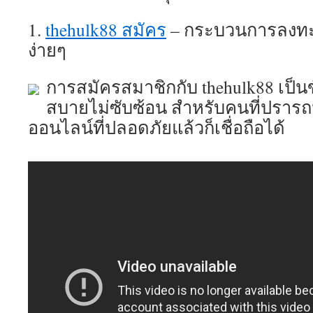
1.
thehulk88 สมัคร
– กระบวนการลงทะ
ง่ายๆ
การสมัครสมาชิกกับ thehulk88 เป็นขั
สบายไม่ซับซ้อน สำหรับคนที่ปรารถน
ออนไลน์ที่ปลอดภัยแล้วก็เชื่อถือได้