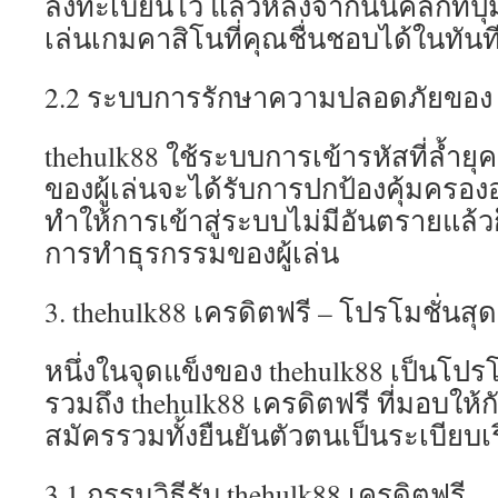
ลงทะเบียนไว้ แล้วหลังจากนั้นคลิกที่ปุ่ม
เล่นเกมคาสิโนที่คุณชื่นชอบได้ในทันท
2.2 ระบบการรักษาความปลอดภัยของ 
thehulk88 ใช้ระบบการเข้ารหัสที่ล้ำยุคเ
ของผู้เล่นจะได้รับการปกป้องคุ้มครองอย
ทำให้การเข้าสู่ระบบไม่มีอันตรายแล้วก
การทำธุรกรรมของผู้เล่น
3. thehulk88 เครดิตฟรี – โปรโมชั่นสุดค
หนึ่งในจุดแข็งของ thehulk88 เป็นโปร
รวมถึง thehulk88 เครดิตฟรี ที่มอบให้
สมัครรวมทั้งยืนยันตัวตนเป็นระเบียบเ
3.1 กรรมวิธีรับ thehulk88 เครดิตฟรี