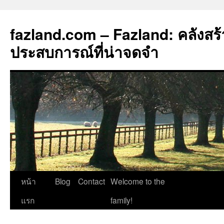
fazland.com – Fazland: คลังสร
ประสบการณ์ที่น่าจดจำ
ข้าม
หน้า
Blog
Contact
Welcome to the
ไป
แรก
family!
ยัง