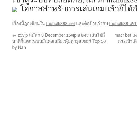
โอกาสสำหรับการเล่นเกมแล้วก็ได้
เรื่องนี้ถูกเขียนใน
thehulk888.net
และติดป้ายกำกับ
thehulk88 เคร
←
z5vip สมัคร 3 December z5vip สมัคร เล่นไม่กี่
mac1bet เค
นาทีก็แตกระบบมั่นคงเสถียรคุ้มทุกยูสเซอร์ Top 50
กระเป๋าเด
by Nan