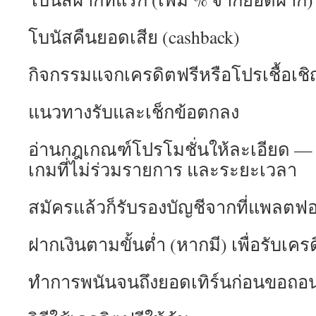
โบนัสคืนยอดเสีย (cashback)
กิจกรรมแจกเครดิตฟรีหรือโปรเชื้อเชิญ
แนวทางรับและเช็กข้อตกลง
อ่านกฎเกณฑ์โปรโมชั่นให้ละเอียด —
เกมที่ไม่ร่วมรายการ และระยะเวลา
สมัครแล้วก็รับรองบัญชีจากที่แพลตฟอ
ฝากเงินตามขั้นต่ำ (หากมี) เพื่อรับเคร
ทำการพนันจนถึงยอดเทิร์นก่อนขอถอ