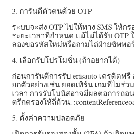
3. การันตีตัวตนด้วย OTP
ระบบจะส่ง OTP ไปให้ทาง SMS ให้กร
ระยะเวลาที่กำหนด แม้ไม่ได้รับ OT
ลองขอรหัสใหม่หรือถามไถ่ฝ่ายซัพพอร
4. เลือกรับโปรโมชั่น (ถ้าอยากได้)
ก่อนการันตีการรับ erisauto เครดิตฟรี 
ยกตัวอย่างเช่น ยอดเทิร์น เกมที่ไม่ร่
เวลา การรับโบนัสอาจมีผลต่อการถอนใ
ตรึกตรองให้ถี่ถ้วน. :contentReferenceo
5. ตั้งค่าความปลอดภัย
เปิดการรับรองสองชั้น (2FA) ถ้าเกิดแ