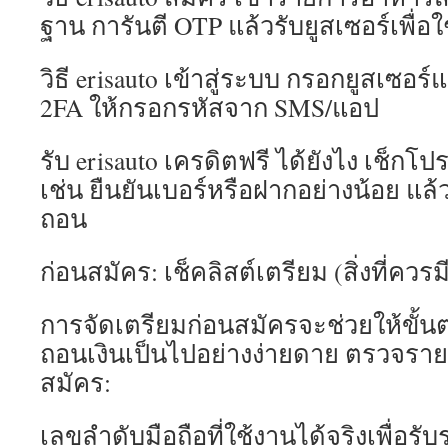
ฐาน การันตี OTP แล้วรับยูสเซอร์เพื่อใ
วิธี erisauto เข้าสู่ระบบ กรอกยูสเซอร
2FA ให้กรอกรหัสจาก SMS/แอป
รับ erisauto เครดิตฟรี ได้ยังไง เช็กโป
เช่น ยืนยันเบอร์หรือฝากอย่างน้อย แล
ถอน
ก่อนสมัคร: เช็คลิสต์เตรียม (สิ่งที่ควรม
การจัดเตรียมก่อนสมัครจะช่วยให้ขั้
ถอนเงินเป็นไปอย่างง่ายดาย ตรวจราย
สมัคร:
เลขลำดับมือถือที่ใช้งานได้จริงเพื่อรั