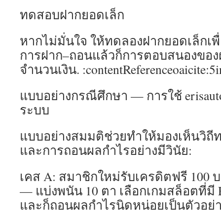
ทดสอบฝากยอดเล็ก
หากไม่มั่นใจ ให้ทดลองฝากยอดเล็กเพ
การฝาก–ถอนแล้วก็การตอบสนองของฝ่า
จำนวนเงิน. :contentReferenceoaicite:5
แบบอย่างกรณีศึกษา — การใช้ erisauto
ระบบ
แบบอย่างสมมติช่วยทำให้มองเห็นวิถี
และการถอนผลกำไรอย่างมีวินัย:
เคส A: สมาชิกใหม่รับเครดิตฟรี 100 บ
— แบ่งพนัน 10 ตา เลือกเกมสล็อตที่มี
และก็ถอนผลกำไรนิดหน่อยเป็นตัวอย่า