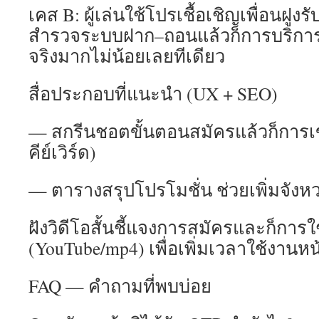
เคส B: ผู้เล่นใช้โปรเชื้อเชิญเพื่อนฝูง
สำรวจระบบฝาก–ถอนแล้วก็การบริการลู
จริงมากไม่น้อยเลยทีเดียว
สื่อประกอบที่แนะนำ (UX + SEO)
— สกรีนชอตขั้นตอนสมัครแล้วก็การเข้าส
คีย์เวิร์ด)
— ตารางสรุปโปรโมชั่น ช่วยเพิ่มจังหว
ฝังวิดีโอสั้นชี้แจงการสมัครและก็การใ
(YouTube/mp4) เพื่อเพิ่มเวลาใช้งานหน
FAQ — คำถามที่พบบ่อย