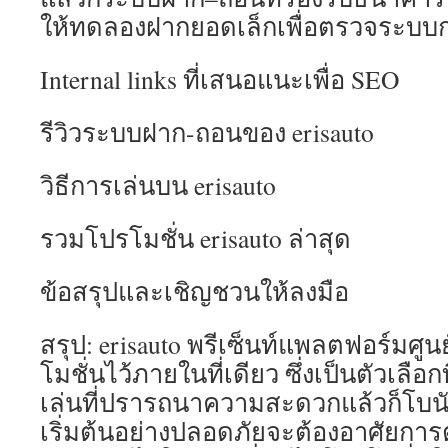
ให้ทดลองฝากยอดเล็กเพื่อตรวจระบบก
Internal links ที่เสนอแนะเพื่อ SEO
รีวิวระบบฝาก-ถอนของ erisauto
วิธีการเล่นบน erisauto
รวมโปรโมชั่น erisauto ล่าสุด
ข้อสรุปและเชิญชวนให้ลงมือ
สรุป: erisauto พรีเซ็นท์แพลตฟอร์มศ
โมชั่นไว้ภายในที่เดียว ซึ่งเป็นตัวเลือก
เล่นที่ปรารถนาความสะดวกแล้วก็โบนัส
เริ่มต้นอย่างปลอดภัยจะต้องอาศัยกา