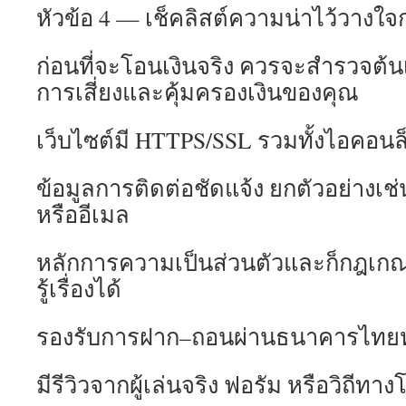
หัวข้อ 4 — เช็คลิสต์ความน่าไว้วางใจ
ก่อนที่จะโอนเงินจริง ควรจะสำรวจต้นเห
การเสี่ยงและคุ้มครองเงินของคุณ
เว็บไซต์มี HTTPS/SSL รวมทั้งไอคอ
ข้อมูลการติดต่อชัดแจ้ง ยกตัวอย่างเ
หรืออีเมล
หลักการความเป็นส่วนตัวและก็กฎเก
รู้เรื่องได้
รองรับการฝาก–ถอนผ่านธนาคารไทยหรือ 
มีรีวิวจากผู้เล่นจริง ฟอรัม หรือวิถีทา