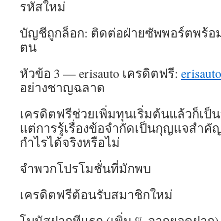
รหัสใหม่
บัญชีถูกล็อก: ติดต่อฝ่ายซัพพอร์ตพร้
ตน
หัวข้อ 3 — erisauto เครดิตฟรี:
erisaut
อย่างชาญฉลาด
เครดิตฟรีช่วยเพิ่มทุนเริ่มต้นแล้วก็
แต่การรู้เรื่องข้อจำกัดเป็นกุญแจสำค
กำไรได้จริงหรือไม่
จำพวกโปรโมชั่นที่มักพบ
เครดิตฟรีต้อนรับสมาชิกใหม่
โบนัสฝากทีแรก (เพิ่ม % จากยอดฝาก)