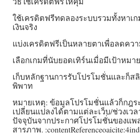
วิธีใช้เครดิตฟรีให้คุ้ม
ใช้เครดิตฟรีทดลองระบบรวมทั้งหาเกมที
เงินจริง
แบ่งเครดิตฟรีเป็นหลายตาเพื่อลดความ
เลือกเกมที่นับยอดเทิร์นเมื่อมีเป้าหม
เก็บหลักฐานการรับโปรโมชั่นและก็สลิ
พิพาท
หมายเหตุ: ข้อมูลโปรโมชั่นแล้วก็กฎร
เปลี่ยนแปลงได้ตามแต่ละเว็บ/ช่วงเว
ปัจจุบันจากประกาศโปรโมชั่นของแพ
สารภาพ. :contentReferenceoaicite:4in