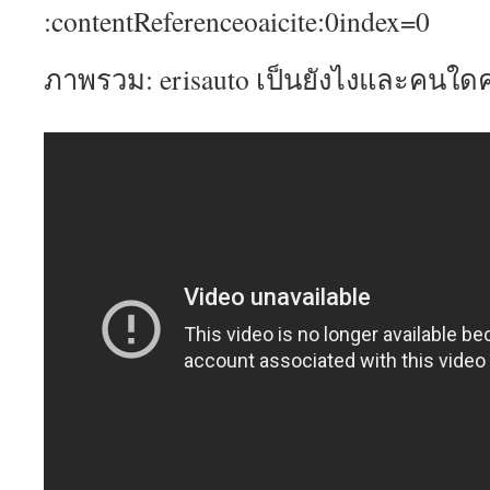
:contentReferenceoaicite:0index=0
ภาพรวม: erisauto เป็นยังไงและคนใด