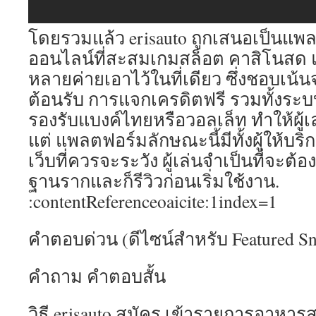
โดยรวมแล้ว erisauto ถูกเสนอเป็นแพ
ออนไลน์ที่สะสมเกมสล็อต คาสิโนสด 
หลายค่ายเอาไว้ในที่เดียว ซึ่งชอบเน้น
ต้อนรับ การแจกเครดิตฟรี รวมทั้งระบ
รองรับแบงค์ไทยหรือวอลเล็ท ทำให้ผู้เ
แต่ แพลตฟอร์มลักษณะนี้มีทั้งผู้ให้บริกา
เว็บที่ควรจะระวัง ผู้เล่นจำเป็นที่จะต
ฐานรากและก็รีวิวก่อนเริ่มใช้งาน.
:contentReferenceoaicite:1index=1
คำตอบด่วน (ดีไซน์สำหรับ Featured Sn
คำถาม คำตอบสั้น
วิธี erisauto สมัคร เข้ารายการอาหารส