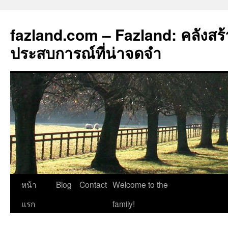
fazland.com – Fazland: คลังสร
ประสบการณ์ที่น่าจดจำ
ข้าม
หน้า
Blog
Contact
Welcome to the
ไป
แรก
family!
ยัง