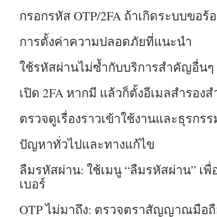
กรอกรหัส OTP/2FA ถ้าเกิดระบบขอร้อ
การตั้งค่าความปลอดภัยที่แนะนำ
ใช้รหัสผ่านไม่ซ้ำกับบริการสำคัญอื่นๆ
เปิด 2FA หากมี แล้วก็ตั้งอีเมลสำรองสำ
ตรวจดูเรื่องราวเข้าใช้งานและธุรกร
ปัญหาทั่วไปและทางแก้ไข
ลืมรหัสผ่าน: ใช้เมนู “ลืมรหัสผ่าน” เพื
เบอร์
OTP ไม่มาถึง: ตรวจตราสัญญาณมือถือ