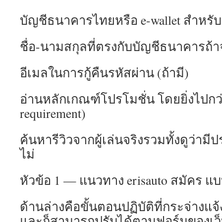
บัญชีธนาคารไทยหรือ e-wallet สำหร
ชื่อ-นามสกุลที่ตรงกับบัญชีธนาคารถ้
อีเมลในการกู้คืนรหัสผ่าน (ถ้ามี)
อ่านหลักเกณฑ์โปรโมชั่น โดยยิ่งไปกว่
requirement)
ค้นหารีวิวจากผู้เล่นจริงรวมทั้งดูว่ามี
ไม่
หัวข้อ 1 — แนวทาง erisauto สมัคร แ
ด้านล่างคือขั้นตอนปฏิบัติที่กระจ่างแจ้ง
และก็สามารถปรับได้ตามฟอร์มของเว็บ